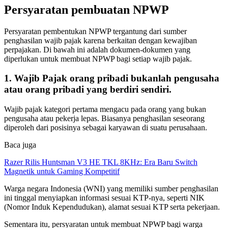
Persyaratan pembuatan NPWP
Persyaratan pembentukan NPWP tergantung dari sumber
penghasilan wajib pajak karena berkaitan dengan kewajiban
perpajakan. Di bawah ini adalah dokumen-dokumen yang
diperlukan untuk membuat NPWP bagi setiap wajib pajak.
1. Wajib Pajak orang pribadi bukanlah pengusaha
atau orang pribadi yang berdiri sendiri.
Wajib pajak kategori pertama mengacu pada orang yang bukan
pengusaha atau pekerja lepas. Biasanya penghasilan seseorang
diperoleh dari posisinya sebagai karyawan di suatu perusahaan.
Baca juga
Razer Rilis Huntsman V3 HE TKL 8KHz: Era Baru Switch
Magnetik untuk Gaming Kompetitif
Warga negara Indonesia (WNI) yang memiliki sumber penghasilan
ini tinggal menyiapkan informasi sesuai KTP-nya, seperti NIK
(Nomor Induk Kependudukan), alamat sesuai KTP serta pekerjaan.
Sementara itu, persyaratan untuk membuat NPWP bagi warga