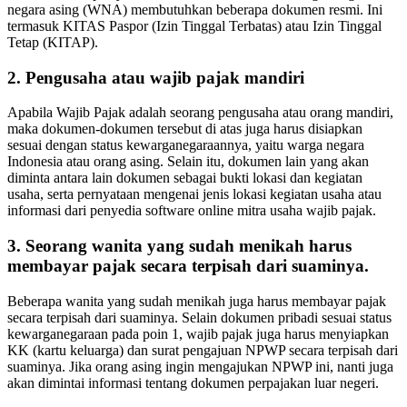
negara asing (WNA) membutuhkan beberapa dokumen resmi. Ini
termasuk KITAS Paspor (Izin Tinggal Terbatas) atau Izin Tinggal
Tetap (KITAP).
2. Pengusaha atau wajib pajak mandiri
Apabila Wajib Pajak adalah seorang pengusaha atau orang mandiri,
maka dokumen-dokumen tersebut di atas juga harus disiapkan
sesuai dengan status kewarganegaraannya, yaitu warga negara
Indonesia atau orang asing. Selain itu, dokumen lain yang akan
diminta antara lain dokumen sebagai bukti lokasi dan kegiatan
usaha, serta pernyataan mengenai jenis lokasi kegiatan usaha atau
informasi dari penyedia software online mitra usaha wajib pajak.
3. Seorang wanita yang sudah menikah harus
membayar pajak secara terpisah dari suaminya.
Beberapa wanita yang sudah menikah juga harus membayar pajak
secara terpisah dari suaminya. Selain dokumen pribadi sesuai status
kewarganegaraan pada poin 1, wajib pajak juga harus menyiapkan
KK (kartu keluarga) dan surat pengajuan NPWP secara terpisah dari
suaminya. Jika orang asing ingin mengajukan NPWP ini, nanti juga
akan dimintai informasi tentang dokumen perpajakan luar negeri.