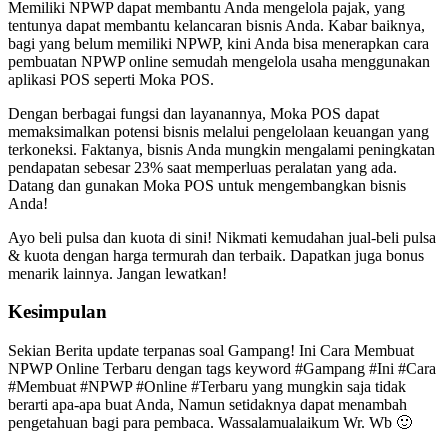
Memiliki NPWP dapat membantu Anda mengelola pajak, yang
tentunya dapat membantu kelancaran bisnis Anda. Kabar baiknya,
bagi yang belum memiliki NPWP, kini Anda bisa menerapkan cara
pembuatan NPWP online semudah mengelola usaha menggunakan
aplikasi POS seperti Moka POS.
Dengan berbagai fungsi dan layanannya, Moka POS dapat
memaksimalkan potensi bisnis melalui pengelolaan keuangan yang
terkoneksi. Faktanya, bisnis Anda mungkin mengalami peningkatan
pendapatan sebesar 23% saat memperluas peralatan yang ada.
Datang dan gunakan Moka POS untuk mengembangkan bisnis
Anda!
Ayo beli pulsa dan kuota di sini! Nikmati kemudahan jual-beli pulsa
& kuota dengan harga termurah dan terbaik. Dapatkan juga bonus
menarik lainnya. Jangan lewatkan!
Kesimpulan
Sekian Berita update terpanas soal Gampang! Ini Cara Membuat
NPWP Online Terbaru dengan tags keyword #Gampang #Ini #Cara
#Membuat #NPWP #Online #Terbaru yang mungkin saja tidak
berarti apa-apa buat Anda, Namun setidaknya dapat menambah
pengetahuan bagi para pembaca. Wassalamualaikum Wr. Wb 🙂