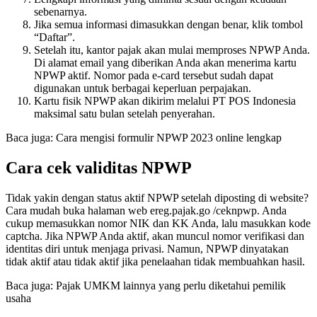
sebenarnya.
Jika semua informasi dimasukkan dengan benar, klik tombol
“Daftar”.
Setelah itu, kantor pajak akan mulai memproses NPWP Anda.
Di alamat email yang diberikan Anda akan menerima kartu
NPWP aktif. Nomor pada e-card tersebut sudah dapat
digunakan untuk berbagai keperluan perpajakan.
Kartu fisik NPWP akan dikirim melalui PT POS Indonesia
maksimal satu bulan setelah penyerahan.
Baca juga: Cara mengisi formulir NPWP 2023 online lengkap
Cara cek validitas NPWP
Tidak yakin dengan status aktif NPWP setelah diposting di website?
Cara mudah buka halaman web ereg.pajak.go /ceknpwp. Anda
cukup memasukkan nomor NIK dan KK Anda, lalu masukkan kode
captcha. Jika NPWP Anda aktif, akan muncul nomor verifikasi dan
identitas diri untuk menjaga privasi. Namun, NPWP dinyatakan
tidak aktif atau tidak aktif jika penelaahan tidak membuahkan hasil.
Baca juga: Pajak UMKM lainnya yang perlu diketahui pemilik
usaha