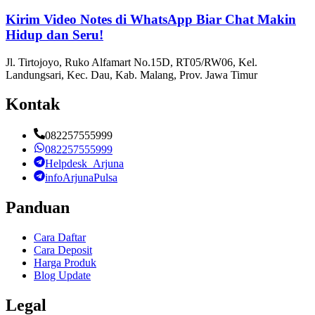
Kirim Video Notes di WhatsApp Biar Chat Makin
Hidup dan Seru!
Jl. Tirtojoyo, Ruko Alfamart No.15D, RT05/RW06, Kel.
Landungsari, Kec. Dau, Kab. Malang, Prov. Jawa Timur
Kontak
082257555999
082257555999
Helpdesk_Arjuna
infoArjunaPulsa
Panduan
Cara Daftar
Cara Deposit
Harga Produk
Blog Update
Legal