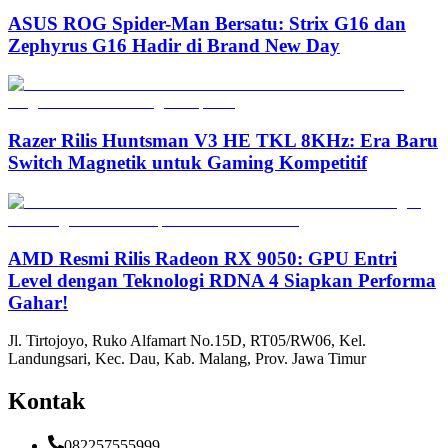
ASUS ROG Spider-Man Bersatu: Strix G16 dan
Zephyrus G16 Hadir di Brand New Day
Razer Rilis Huntsman V3 HE TKL 8KHz: Era Baru
Switch Magnetik untuk Gaming Kompetitif
AMD Resmi Rilis Radeon RX 9050: GPU Entri
Level dengan Teknologi RDNA 4 Siapkan Performa
Gahar!
Jl. Tirtojoyo, Ruko Alfamart No.15D, RT05/RW06, Kel.
Landungsari, Kec. Dau, Kab. Malang, Prov. Jawa Timur
Kontak
082257555999