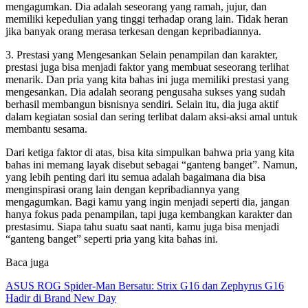
mengagumkan. Dia adalah seseorang yang ramah, jujur, dan
memiliki kepedulian yang tinggi terhadap orang lain. Tidak heran
jika banyak orang merasa terkesan dengan kepribadiannya.
3. Prestasi yang Mengesankan Selain penampilan dan karakter,
prestasi juga bisa menjadi faktor yang membuat seseorang terlihat
menarik. Dan pria yang kita bahas ini juga memiliki prestasi yang
mengesankan. Dia adalah seorang pengusaha sukses yang sudah
berhasil membangun bisnisnya sendiri. Selain itu, dia juga aktif
dalam kegiatan sosial dan sering terlibat dalam aksi-aksi amal untuk
membantu sesama.
Dari ketiga faktor di atas, bisa kita simpulkan bahwa pria yang kita
bahas ini memang layak disebut sebagai “ganteng banget”. Namun,
yang lebih penting dari itu semua adalah bagaimana dia bisa
menginspirasi orang lain dengan kepribadiannya yang
mengagumkan. Bagi kamu yang ingin menjadi seperti dia, jangan
hanya fokus pada penampilan, tapi juga kembangkan karakter dan
prestasimu. Siapa tahu suatu saat nanti, kamu juga bisa menjadi
“ganteng banget” seperti pria yang kita bahas ini.
Baca juga
ASUS ROG Spider-Man Bersatu: Strix G16 dan Zephyrus G16
Hadir di Brand New Day