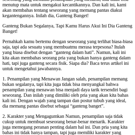
menutup mata untuk mengakui kecantikannya. Dan kali ini, kami
akan membahas tentang seseorang yang memang pantas diakui
kegantengannya. Inilah dia, Ganteng Banget!
Ganteng Bukan Segalanya, Tapi Kamu Harus Akui Ini Dia Ganteng
Banget!
Pernahkah kamu bertemu dengan seseorang yang terlihat biasa-biasa
saja, tapi ada sesuatu yang membuatmu merasa terpesona? Itulah
yang biasa disebut dengan “ganteng dalam hati”. Namun, kali ini
kita akan membahas seorang pria yang bukan hanya ganteng dalam
hati, tapi juga ganteng secara fisik. Siapa dia? Baca terus artikel ini
untuk mengetahui jawabannya.
1. Penampilan yang Menawan Jangan salah, penampilan memang
bukan segalanya, tapi kita juga tidak bisa menyangkal bahwa
penampilan yang menawan bisa menjadi daya tarik tersendiri bagi
seseorang. Dan inilah yang dimiliki oleh pria yang akan kita bahas
kali ini. Dengan wajah yang tampan dan postur tubuh yang ideal,
dia memang pantas disebut sebagai “ganteng banget”.
2. Karakter yang Mengagumkan Namun, penampilan saja tidak
cukup untuk membuat seseorang benar-benar menarik. Karakter
juga memegang peranan penting dalam hal ini. Dan pria yang kita
bahas ini tidak hanya tampan, tapi juga memiliki karakter yang