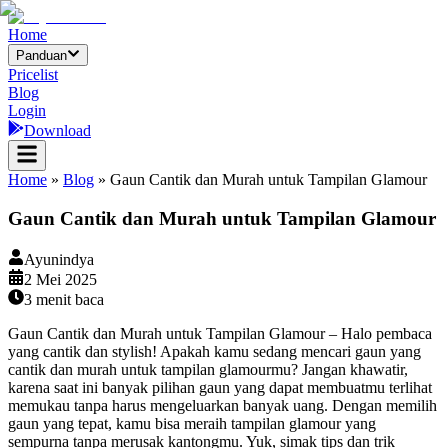
Home
Panduan
Pricelist
Blog
Login
Download
Home
»
Blog
»
Gaun Cantik dan Murah untuk Tampilan Glamour
Gaun Cantik dan Murah untuk Tampilan Glamour
Ayunindya
2 Mei 2025
3
menit baca
Gaun Cantik dan Murah untuk Tampilan Glamour – Halo pembaca
yang cantik dan stylish! Apakah kamu sedang mencari gaun yang
cantik dan murah untuk tampilan glamourmu? Jangan khawatir,
karena saat ini banyak pilihan gaun yang dapat membuatmu terlihat
memukau tanpa harus mengeluarkan banyak uang. Dengan memilih
gaun yang tepat, kamu bisa meraih tampilan glamour yang
sempurna tanpa merusak kantongmu. Yuk, simak tips dan trik