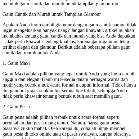
memilih gaun cantik dan murah untuk tampilan glamourmu!
Gaun Cantik dan Murah untuk Tampilan Glamour
Apakah Anda ingin tampil glamour dengan gaun cantik namun tidak
ingin mengeluarkan banyak uang? Jangan khawatir, artikel ini akan
membahas tentang gaun cantik dan murah yang bisa Anda dapatkan.
Tidak perlu khawatir tentang kualitas, karena gaun-gaun ini tetap
terlihat elegan dan glamour. Berikut adalah beberapa pilihan gaun
cantik dan murah untuk Anda.
1. Gaun Maxi
Gaun Maxi adalah pilihan yang tepat untuk Anda yang ingin tampil
anggun dan elegan. Gaun ini tersedia dalam berbagai warna dan
motif yang cocok untuk acara formal maupun informal. Tidak hanya
itu, gaun ini juga cocok untuk semua tipe tubuh, sehingga Anda
tidak perlu khawatir tentang bentuk tubuh saat memilih gaun.
2. Gaun Pesta
Gaun pesta adalah pilihan terbaik untuk acara formal seperti
pernikahan dan pesta ulang tahun. Namun, harga gaun pesta
biasanya cukup mahal. Oleh karena itu, cobalah untuk membeli
gaun pesta di toko online atau di pasar swalayan, karena biasanya