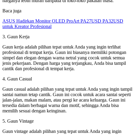
harganya lebih murah daripada di toko-toko pakaian biasa.
Baca juga
ASUS Hadirkan Monitor OLED ProArt PA27USD PA32USD
untuk Kreator Profesional
3. Gaun Kerja
Gaun kerja adalah pilihan tepat untuk Anda yang ingin terlihat
profesional di tempat kerja. Gaun ini biasanya memiliki potongan
simpel dan elegan dengan warna netral yang cocok untuk semua
jenis pekerjaan. Dengan harga yang terjangkau, Anda bisa tampil
cantik dan profesional di tempat kerja.
4. Gaun Casual
Gaun casual adalah pilihan yang tepat untuk Anda yang ingin tampil
santai namun tetap cantik. Gaun ini cocok untuk acara santai seperti
jalan-jalan, makan malam, atau pergi ke acara keluarga. Gaun ini
tersedia dalam berbagai warna dan motif, sehingga Anda bisa
memilih sesuai dengan keinginan.
5. Gaun Vintage
Gaun vintage adalah pilihan yang tepat untuk Anda yang ingin