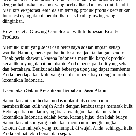
dengan bahan-bahan alami yang berkualitas dan aman untuk kulit.
Mari kita eksplorasi lebih dalam tentang produk-produk kecantikan
Indonesia yang dapat memberikan hasil kulit glowing yang
diinginkan.
How to Get a Glowing Complexion with Indonesian Beauty
Products
Memiliki kulit yang sehat dan bercahaya adalah impian setiap
wanita. Namun, mencapai hal itu bisa menjadi tantangan sendiri.
Tidak perlu khawatir, karena Indonesia memiliki banyak produk
kecantikan yang dapat membantu Anda mencapai kulit yang sehat
dan bercahaya. Berikut adalah beberapa tips yang dapat membantu
Anda mendapatkan kulit yang sehat dan bercahaya dengan produk
kecantikan Indonesia.
1. Gunakan Sabun Kecantikan Berbahan Dasar Alami
Sabun kecantikan berbahan dasar alami bisa membantu
membersihkan kulit wajah Anda dengan lembut tanpa merusak kulit.
Beberapa bahan alami yang biasanya digunakan dalam sabun
kecantikan Indonesia adalah beras, kacang hijau, dan lidah buaya.
Sabun kecantikan yang baik akan membantu menghilangkan
kotoran dan minyak yang menumpuk di wajah Anda, sehingga kulit
Anda terlihat lebih bersih dan segar.