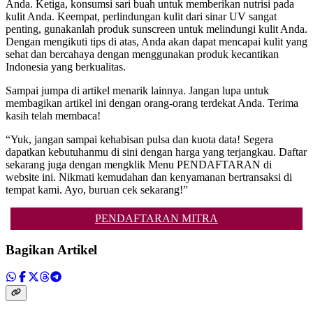
Anda. Ketiga, konsumsi sari buah untuk memberikan nutrisi pada
kulit Anda. Keempat, perlindungan kulit dari sinar UV sangat
penting, gunakanlah produk sunscreen untuk melindungi kulit Anda.
Dengan mengikuti tips di atas, Anda akan dapat mencapai kulit yang
sehat dan bercahaya dengan menggunakan produk kecantikan
Indonesia yang berkualitas.
Sampai jumpa di artikel menarik lainnya. Jangan lupa untuk
membagikan artikel ini dengan orang-orang terdekat Anda. Terima
kasih telah membaca!
“Yuk, jangan sampai kehabisan pulsa dan kuota data! Segera
dapatkan kebutuhanmu di sini dengan harga yang terjangkau. Daftar
sekarang juga dengan mengklik Menu PENDAFTARAN di
website ini. Nikmati kemudahan dan kenyamanan bertransaksi di
tempat kami. Ayo, buruan cek sekarang!”
PENDAFTARAN MITRA
Bagikan Artikel