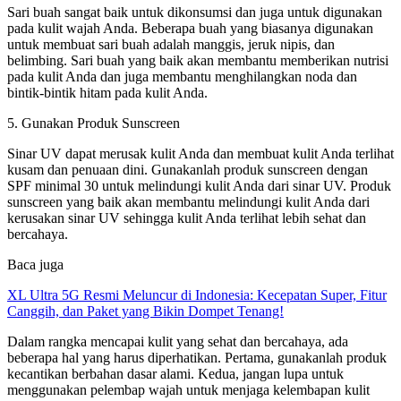
Sari buah sangat baik untuk dikonsumsi dan juga untuk digunakan
pada kulit wajah Anda. Beberapa buah yang biasanya digunakan
untuk membuat sari buah adalah manggis, jeruk nipis, dan
belimbing. Sari buah yang baik akan membantu memberikan nutrisi
pada kulit Anda dan juga membantu menghilangkan noda dan
bintik-bintik hitam pada kulit Anda.
5. Gunakan Produk Sunscreen
Sinar UV dapat merusak kulit Anda dan membuat kulit Anda terlihat
kusam dan penuaan dini. Gunakanlah produk sunscreen dengan
SPF minimal 30 untuk melindungi kulit Anda dari sinar UV. Produk
sunscreen yang baik akan membantu melindungi kulit Anda dari
kerusakan sinar UV sehingga kulit Anda terlihat lebih sehat dan
bercahaya.
Baca juga
XL Ultra 5G Resmi Meluncur di Indonesia: Kecepatan Super, Fitur
Canggih, dan Paket yang Bikin Dompet Tenang!
Dalam rangka mencapai kulit yang sehat dan bercahaya, ada
beberapa hal yang harus diperhatikan. Pertama, gunakanlah produk
kecantikan berbahan dasar alami. Kedua, jangan lupa untuk
menggunakan pelembap wajah untuk menjaga kelembapan kulit