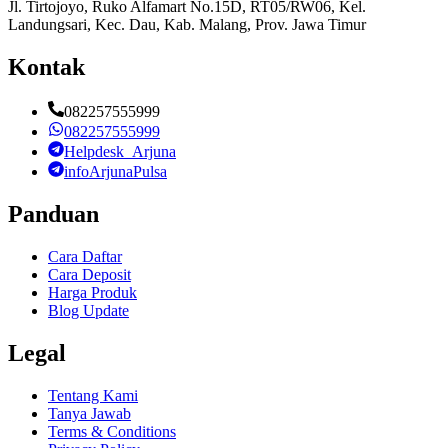
Jl. Tirtojoyo, Ruko Alfamart No.15D, RT05/RW06, Kel.
Landungsari, Kec. Dau, Kab. Malang, Prov. Jawa Timur
Kontak
082257555999
082257555999
Helpdesk_Arjuna
infoArjunaPulsa
Panduan
Cara Daftar
Cara Deposit
Harga Produk
Blog Update
Legal
Tentang Kami
Tanya Jawab
Terms & Conditions