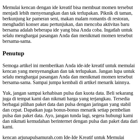
Memulai kencan dengan ide kreatif bisa membuat momen tersebut
menjadi lebih menyenangkan dan tak terlupakan. Piknik di taman,
berkunjung ke pameran seni, makan malam romantis di restoran,
menghadiri konser atau pertunjukan, dan mencoba aktivitas baru
bersama adalah beberapa ide yang bisa Anda coba. Ingatlah untuk
selalu menghargai pasangan Anda dan menikmati momen tersebut
bersama-sama.
Penutup
Semoga artikel ini memberikan Anda ide-ide kreatif untuk memulai
kencan yang menyenangkan dan tak terlupakan. Jangan lupa untuk
selalu menghargai pasangan Anda dan menikmati momen tersebut
bersama-sama. Sampai jumpa kembali di artikel menarik lainnya.
Yuk, jangan sampai kehabisan pulsa dan kuota data. Beli sekarang
juga di tempat kami dan nikmati harga yang terjangkau. Tersedia
berbagai pilihan paket data dan pulsa dengan jaringan yang stabil
dan cepat. Dapatkan juga bonus-bonus menarik setiap pembelian
pulsa dan paket data. Ayo, jangan tunda lagi, segera hubungi kami
dan nikmati kemudahan berinternet dengan pulsa dan paket data dari
kami.
kencan arjunapulsamurah.com Ide-Ide Kreatif untuk Memulai