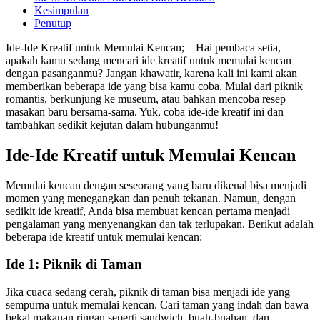
Kesimpulan
Penutup
Ide-Ide Kreatif untuk Memulai Kencan; – Hai pembaca setia,
apakah kamu sedang mencari ide kreatif untuk memulai kencan
dengan pasanganmu? Jangan khawatir, karena kali ini kami akan
memberikan beberapa ide yang bisa kamu coba. Mulai dari piknik
romantis, berkunjung ke museum, atau bahkan mencoba resep
masakan baru bersama-sama. Yuk, coba ide-ide kreatif ini dan
tambahkan sedikit kejutan dalam hubunganmu!
Ide-Ide Kreatif untuk Memulai Kencan
Memulai kencan dengan seseorang yang baru dikenal bisa menjadi
momen yang menegangkan dan penuh tekanan. Namun, dengan
sedikit ide kreatif, Anda bisa membuat kencan pertama menjadi
pengalaman yang menyenangkan dan tak terlupakan. Berikut adalah
beberapa ide kreatif untuk memulai kencan:
Ide 1: Piknik di Taman
Jika cuaca sedang cerah, piknik di taman bisa menjadi ide yang
sempurna untuk memulai kencan. Cari taman yang indah dan bawa
bekal makanan ringan seperti sandwich, buah-buahan, dan