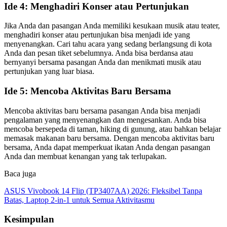
Ide 4: Menghadiri Konser atau Pertunjukan
Jika Anda dan pasangan Anda memiliki kesukaan musik atau teater,
menghadiri konser atau pertunjukan bisa menjadi ide yang
menyenangkan. Cari tahu acara yang sedang berlangsung di kota
Anda dan pesan tiket sebelumnya. Anda bisa berdansa atau
bernyanyi bersama pasangan Anda dan menikmati musik atau
pertunjukan yang luar biasa.
Ide 5: Mencoba Aktivitas Baru Bersama
Mencoba aktivitas baru bersama pasangan Anda bisa menjadi
pengalaman yang menyenangkan dan mengesankan. Anda bisa
mencoba bersepeda di taman, hiking di gunung, atau bahkan belajar
memasak makanan baru bersama. Dengan mencoba aktivitas baru
bersama, Anda dapat memperkuat ikatan Anda dengan pasangan
Anda dan membuat kenangan yang tak terlupakan.
Baca juga
ASUS Vivobook 14 Flip (TP3407AA) 2026: Fleksibel Tanpa
Batas, Laptop 2-in-1 untuk Semua Aktivitasmu
Kesimpulan