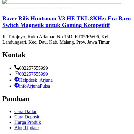
Razer Rilis Huntsman V3 HE TKL 8KHz: Era Baru
Switch Magnetik untuk Gaming Kompetitif
Jl. Tirtojoyo, Ruko Alfamart No.15D, RT05/RW06, Kel.
Landungsari, Kec. Dau, Kab. Malang, Prov. Jawa Timur
Kontak
082257555999
082257555999
Helpdesk_Arjuna
infoArjunaPulsa
Panduan
Cara Daftar
Cara Deposit
Harga Produk
Blog Update