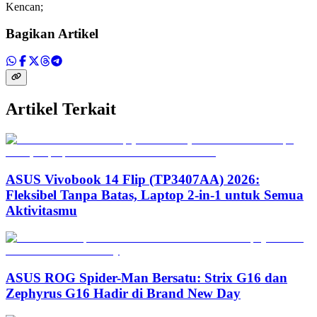
Kencan;
Bagikan Artikel
Artikel Terkait
ASUS Vivobook 14 Flip (TP3407AA) 2026:
Fleksibel Tanpa Batas, Laptop 2-in-1 untuk Semua
Aktivitasmu
ASUS ROG Spider-Man Bersatu: Strix G16 dan
Zephyrus G16 Hadir di Brand New Day