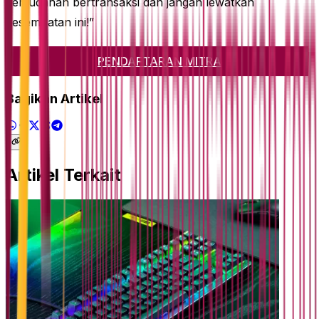
kemudahan bertransaksi dan jangan lewatkan
kesempatan ini!”
PENDAFTARAN MITRA
Bagikan Artikel
Artikel Terkait