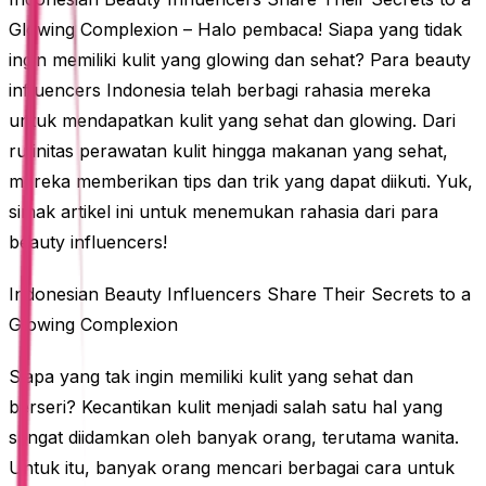
Glowing Complexion – Halo pembaca! Siapa yang tidak
ingin memiliki kulit yang glowing dan sehat? Para beauty
influencers Indonesia telah berbagi rahasia mereka
untuk mendapatkan kulit yang sehat dan glowing. Dari
rutinitas perawatan kulit hingga makanan yang sehat,
mereka memberikan tips dan trik yang dapat diikuti. Yuk,
simak artikel ini untuk menemukan rahasia dari para
beauty influencers!
Indonesian Beauty Influencers Share Their Secrets to a
Glowing Complexion
Siapa yang tak ingin memiliki kulit yang sehat dan
berseri? Kecantikan kulit menjadi salah satu hal yang
sangat diidamkan oleh banyak orang, terutama wanita.
Untuk itu, banyak orang mencari berbagai cara untuk