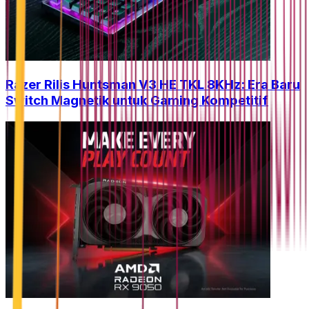
Razer Rilis Huntsman V3 HE TKL 8KHz: Era Baru
Switch Magnetik untuk Gaming Kompetitif