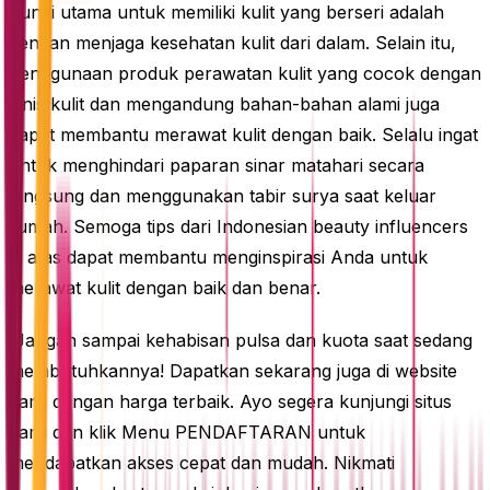
Kunci utama untuk memiliki kulit yang berseri adalah
dengan menjaga kesehatan kulit dari dalam. Selain itu,
penggunaan produk perawatan kulit yang cocok dengan
jenis kulit dan mengandung bahan-bahan alami juga
dapat membantu merawat kulit dengan baik. Selalu ingat
untuk menghindari paparan sinar matahari secara
langsung dan menggunakan tabir surya saat keluar
rumah. Semoga tips dari Indonesian beauty influencers
di atas dapat membantu menginspirasi Anda untuk
merawat kulit dengan baik dan benar.
“Jangan sampai kehabisan pulsa dan kuota saat sedang
membutuhkannya! Dapatkan sekarang juga di website
kami dengan harga terbaik. Ayo segera kunjungi situs
kami dan klik Menu PENDAFTARAN untuk
mendapatkan akses cepat dan mudah. Nikmati