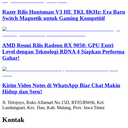
Razer Rilis Huntsman V3 HE TKL 8KHz: Era Baru
Switch Magnetik untuk Gaming Kompetitif
AMD Resmi Rilis Radeon RX 9050: GPU Entri
Level dengan Teknologi RDNA 4 Siapkan Performa
Gahar!
Kirim Video Notes di WhatsApp Biar Chat Makin
Hidup dan Seru!
Jl. Tirtojoyo, Ruko Alfamart No.15D, RT05/RW06, Kel.
Landungsari, Kec. Dau, Kab. Malang, Prov. Jawa Timur
Kontak