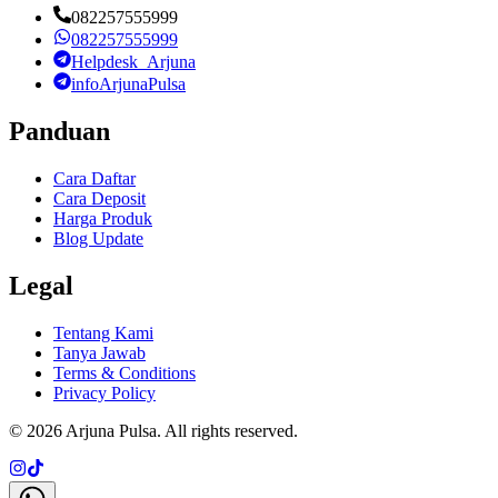
082257555999
082257555999
Helpdesk_Arjuna
infoArjunaPulsa
Panduan
Cara Daftar
Cara Deposit
Harga Produk
Blog Update
Legal
Tentang Kami
Tanya Jawab
Terms & Conditions
Privacy Policy
©
2026
Arjuna Pulsa
. All rights reserved.