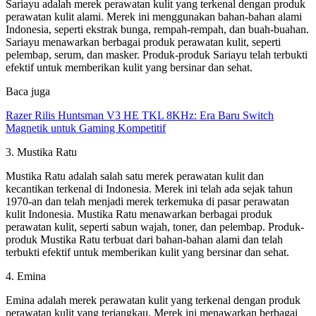
Sariayu adalah merek perawatan kulit yang terkenal dengan produk
perawatan kulit alami. Merek ini menggunakan bahan-bahan alami
Indonesia, seperti ekstrak bunga, rempah-rempah, dan buah-buahan.
Sariayu menawarkan berbagai produk perawatan kulit, seperti
pelembap, serum, dan masker. Produk-produk Sariayu telah terbukti
efektif untuk memberikan kulit yang bersinar dan sehat.
Baca juga
Razer Rilis Huntsman V3 HE TKL 8KHz: Era Baru Switch
Magnetik untuk Gaming Kompetitif
3. Mustika Ratu
Mustika Ratu adalah salah satu merek perawatan kulit dan
kecantikan terkenal di Indonesia. Merek ini telah ada sejak tahun
1970-an dan telah menjadi merek terkemuka di pasar perawatan
kulit Indonesia. Mustika Ratu menawarkan berbagai produk
perawatan kulit, seperti sabun wajah, toner, dan pelembap. Produk-
produk Mustika Ratu terbuat dari bahan-bahan alami dan telah
terbukti efektif untuk memberikan kulit yang bersinar dan sehat.
4. Emina
Emina adalah merek perawatan kulit yang terkenal dengan produk
perawatan kulit yang terjangkau. Merek ini menawarkan berbagai