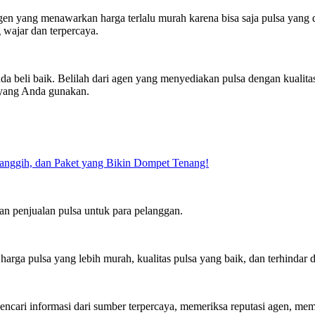
n yang menawarkan harga terlalu murah karena bisa saja pulsa yang diju
wajar dan terpercaya.
da beli baik. Belilah dari agen yang menyediakan pulsa dengan kualit
 yang Anda gunakan.
Canggih, dan Paket yang Bikin Dompet Tenang!
n penjualan pulsa untuk para pelanggan.
harga pulsa yang lebih murah, kualitas pulsa yang baik, dan terhindar d
encari informasi dari sumber terpercaya, memeriksa reputasi agen, me