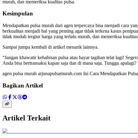
murah, dan memeriksa kualitas pulsa.
Kesimpulan
Mendapatkan pulsa murah dari agen terpercaya bisa menjadi cara y
berkualitas menjadi hal yang penting agar tidak terkena kasus penip
tidak mudah tergiur harga yang terlalu murah, dan memeriksa kualita
Sampai jumpa kembali di artikel menarik lainnya.
“Jangan khawatir kehabisan pulsa atau bayar tagihan telat lagi! Se
Anda bisa bertransaksi kapan saja dan di mana saja. Tunggu apalagi
agen pulsa murah arjunapulsamurah.com Ini Cara Mendapatkan Puls
Bagikan Artikel
Artikel Terkait