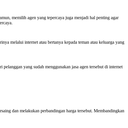
mun, memilih agen yang tepercaya juga menjadi hal penting agar
ercaya.
rinya melalui internet atau bertanya kepada teman atau keluarga yang
ri pelanggan yang sudah menggunakan jasa agen tersebut di internet
ersaing dan melakukan perbandingan harga tersebut. Membandingkan