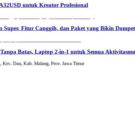
2USD untuk Kreator Profesional
n Super, Fitur Canggih, dan Paket yang Bikin Dompe
 Tanpa Batas, Laptop 2-in-1 untuk Semua Aktivitasm
, Kec. Dau, Kab. Malang, Prov. Jawa Timur