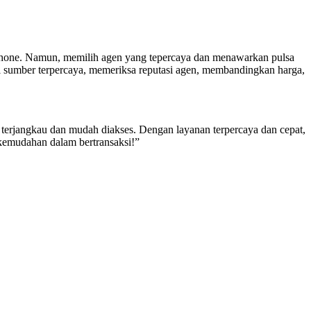
tphone. Namun, memilih agen yang tepercaya dan menawarkan pulsa
ari sumber terpercaya, memeriksa reputasi agen, membandingkan harga,
 terjangkau dan mudah diakses. Dengan layanan terpercaya dan cepat,
 kemudahan dalam bertransaksi!”