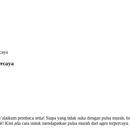
caya
ercaya
alaikum pembaca setia! Siapa yang tidak suka dengan pulsa murah, b
! Kini ada cara untuk mendapatkan pulsa murah dari agen terpercaya. I