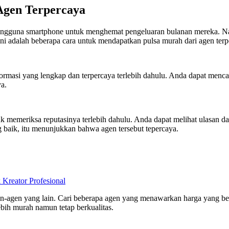
Agen Terpercaya
pengguna smartphone untuk menghemat pengeluaran bulanan mereka. Na
 ini adalah beberapa cara untuk mendapatkan pulsa murah dari agen terp
formasi yang lengkap dan terpercaya terlebih dahulu. Anda dapat menca
a.
k memeriksa reputasinya terlebih dahulu. Anda dapat melihat ulasan da
g baik, itu menunjukkan bahwa agen tersebut tepercaya.
eator Profesional
n-agen yang lain. Cari beberapa agen yang menawarkan harga yang b
ih murah namun tetap berkualitas.