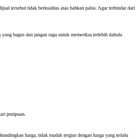
al tersebut tidak berkualitas atau bahkan palsu. Agar terhindar dari
as yang bagus dan jangan ragu untuk memeriksa terlebih dahulu
ari penipuan.
mbandingkan harga, tidak mudah tergiur dengan harga yang terlalu