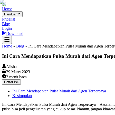
Home
Panduan
Pricelist
Blog
Login
Download
Home
»
Blog
»
Ini Cara Mendapatkan Pulsa Murah dari Agen Terper
Ini Cara Mendapatkan Pulsa Murah dari Agen Terp
Alisha
29 Maret 2023
3
menit baca
Daftar Isi
-
Ini Cara Mendapatkan Pulsa Murah dari Agen Terpercaya
Kesimpulan
Ini Cara Mendapatkan Pulsa Murah dari Agen Terpercaya – Assalamu’
pulsa bisa jadi pengeluaran yang cukup besar. Namun, jangan khawatir