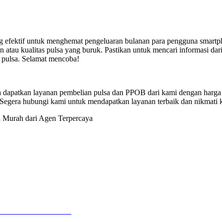
ang efektif untuk menghemat pengeluaran bulanan para pengguna smar
uan atau kualitas pulsa yang buruk. Pastikan untuk mencari informasi d
s pulsa. Selamat mencoba!
gera dapatkan layanan pembelian pulsa dan PPOB dari kami dengan harga
? Segera hubungi kami untuk mendapatkan layanan terbaik dan nikmati
a Murah dari Agen Terpercaya