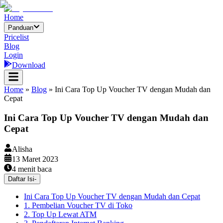
Home
Panduan
Pricelist
Blog
Login
Download
Home
»
Blog
»
Ini Cara Top Up Voucher TV dengan Mudah dan
Cepat
Ini Cara Top Up Voucher TV dengan Mudah dan
Cepat
Alisha
13 Maret 2023
4
menit baca
Daftar Isi
-
Ini Cara Top Up Voucher TV dengan Mudah dan Cepat
1. Pembelian Voucher TV di Toko
2. Top Up Lewat ATM