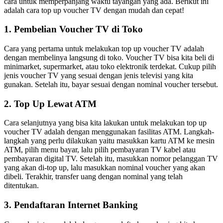
cara untuk memperpanjang waktu tayangan yang ada. Berikut ini
adalah cara top up voucher TV dengan mudah dan cepat!
1. Pembelian Voucher TV di Toko
Cara yang pertama untuk melakukan top up voucher TV adalah
dengan membelinya langsung di toko. Voucher TV bisa kita beli di
minimarket, supermarket, atau toko elektronik terdekat. Cukup pilih
jenis voucher TV yang sesuai dengan jenis televisi yang kita
gunakan. Setelah itu, bayar sesuai dengan nominal voucher tersebut.
2. Top Up Lewat ATM
Cara selanjutnya yang bisa kita lakukan untuk melakukan top up
voucher TV adalah dengan menggunakan fasilitas ATM. Langkah-
langkah yang perlu dilakukan yaitu masukkan kartu ATM ke mesin
ATM, pilih menu bayar, lalu pilih pembayaran TV kabel atau
pembayaran digital TV. Setelah itu, masukkan nomor pelanggan TV
yang akan di-top up, lalu masukkan nominal voucher yang akan
dibeli. Terakhir, transfer uang dengan nominal yang telah
ditentukan.
3. Pendaftaran Internet Banking