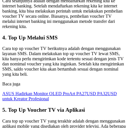
Cara selanjutnya adalah dengan mendaftarkan rekening kita ke
internet banking. Setelah mendaftarkan rekening kita ke internet
banking, kita bisa melakukan perintah untuk melakukan pembelian
voucher TV secara online. Biasanya, pembelian voucher TV
melalui internet banking ini menggunakan metode transfer dari
rekening kita.
4. Top Up Melalui SMS
Cara top up voucher TV berikutnya adalah dengan menggunakan
layanan SMS. Dalam melakukan top up voucher TV lewat SMS,
kita hanya perlu mengirimkan kode tertentu sesuai dengan jenis TV
dan nomimal voucher yang kita inginkan. Setelah kita mengirimkan
SMS, saldo voucher kita akan bertambah sesuai dengan nominal
yang kita beli.
Baca juga
ASUS Hadirkan Monitor OLED ProArt PA27USD PA32USD
untuk Kreator Profesional
5. Top Up Voucher TV via Aplikasi
Cara top up voucher TV yang terakhir adalah dengan menggunakan
aplikasi mobile yang disediakan oleh provider televisi. Ada beberapa