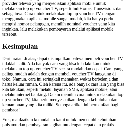
provider televisi yang menyediakan aplikasi mobile untuk
melakukan top up voucher TV, seperti IndiHome, Transvision, dan
sebagainya. Cara untuk melakukan top up voucher TV dengan
menggunakan aplikasi mobile sangat mudah, kita hanya perlu
mengisi nomor pelanggan, memilih nominal voucher yang kita
inginkan, lalu melakukan pembayaran melalui aplikasi mobile
tersebut.
Kesimpulan
Dari uraian di atas, dapat disimpulkan bahwa membeli voucher TV
tidaklah sulit. Ada banyak cara yang bisa kita lakukan untuk
melakukan top up voucher TV secara mudah dan cepat. Cara yang
paling mudah adalah dengan membeli voucher TV langsung di
toko. Namun, cara ini seringkali memakan waktu berbelanja dan
harus keluar rumah. Oleh karena itu, ada banyak cara lain yang bisa
kita lakukan, seperti melalui layanan SMS, aplikasi mobile, atau
melalui internet banking. Dalam memilih cara untuk melakukan top
up voucher TV, kita perlu menyesuaikan dengan kebutuhan dan
kemampuan yang kita miliki. Semoga artikel ini bermanfaat bagi
pembaca!
Yuk, manfaatkan kemudahan kami untuk memenuhi kebutuhan
pulsamu dan pembayaran tagihanmu dengan cepat dan praktis