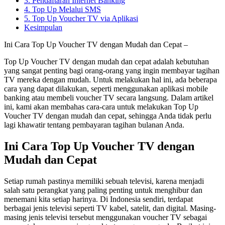
3. Pendaftaran Internet Banking
4. Top Up Melalui SMS
5. Top Up Voucher TV via Aplikasi
Kesimpulan
Ini Cara Top Up Voucher TV dengan Mudah dan Cepat –
Top Up Voucher TV dengan mudah dan cepat adalah kebutuhan
yang sangat penting bagi orang-orang yang ingin membayar tagihan
TV mereka dengan mudah. Untuk melakukan hal ini, ada beberapa
cara yang dapat dilakukan, seperti menggunakan aplikasi mobile
banking atau membeli voucher TV secara langsung. Dalam artikel
ini, kami akan membahas cara-cara untuk melakukan Top Up
Voucher TV dengan mudah dan cepat, sehingga Anda tidak perlu
lagi khawatir tentang pembayaran tagihan bulanan Anda.
Ini Cara Top Up Voucher TV dengan
Mudah dan Cepat
Setiap rumah pastinya memiliki sebuah televisi, karena menjadi
salah satu perangkat yang paling penting untuk menghibur dan
menemani kita setiap harinya. Di Indonesia sendiri, terdapat
berbagai jenis televisi seperti TV kabel, satelit, dan digital. Masing-
masing jenis televisi tersebut menggunakan voucher TV sebagai