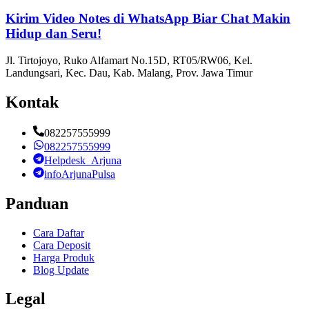
Kirim Video Notes di WhatsApp Biar Chat Makin
Hidup dan Seru!
Jl. Tirtojoyo, Ruko Alfamart No.15D, RT05/RW06, Kel.
Landungsari, Kec. Dau, Kab. Malang, Prov. Jawa Timur
Kontak
082257555999
082257555999
Helpdesk_Arjuna
infoArjunaPulsa
Panduan
Cara Daftar
Cara Deposit
Harga Produk
Blog Update
Legal