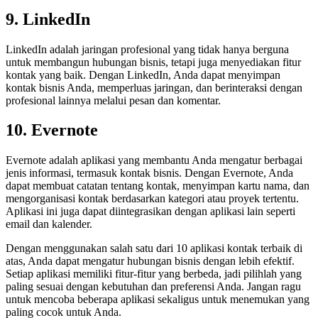
9. LinkedIn
LinkedIn adalah jaringan profesional yang tidak hanya berguna
untuk membangun hubungan bisnis, tetapi juga menyediakan fitur
kontak yang baik. Dengan LinkedIn, Anda dapat menyimpan
kontak bisnis Anda, memperluas jaringan, dan berinteraksi dengan
profesional lainnya melalui pesan dan komentar.
10. Evernote
Evernote adalah aplikasi yang membantu Anda mengatur berbagai
jenis informasi, termasuk kontak bisnis. Dengan Evernote, Anda
dapat membuat catatan tentang kontak, menyimpan kartu nama, dan
mengorganisasi kontak berdasarkan kategori atau proyek tertentu.
Aplikasi ini juga dapat diintegrasikan dengan aplikasi lain seperti
email dan kalender.
Dengan menggunakan salah satu dari 10 aplikasi kontak terbaik di
atas, Anda dapat mengatur hubungan bisnis dengan lebih efektif.
Setiap aplikasi memiliki fitur-fitur yang berbeda, jadi pilihlah yang
paling sesuai dengan kebutuhan dan preferensi Anda. Jangan ragu
untuk mencoba beberapa aplikasi sekaligus untuk menemukan yang
paling cocok untuk Anda.