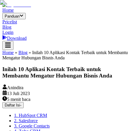
Home
Panduan
Pricelist
Blog
Login
Download
Home
»
Blog
»
Inilah 10 Aplikasi Kontak Terbaik untuk Membantu
Mengatur Hubungan Bisnis Anda
Inilah 10 Aplikasi Kontak Terbaik untuk
Membantu Mengatur Hubungan Bisnis Anda
Anindira
13 Juli 2023
5
menit baca
Daftar Isi
-
1. HubSpot CRM
2. Salesforce
3. Google Contacts