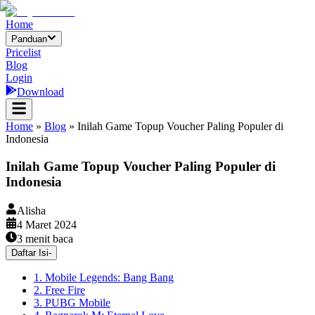
Home
Panduan
Pricelist
Blog
Login
Download
Home
»
Blog
»
Inilah Game Topup Voucher Paling Populer di
Indonesia
Inilah Game Topup Voucher Paling Populer di
Indonesia
Alisha
4 Maret 2024
3
menit baca
Daftar Isi
-
1. Mobile Legends: Bang Bang
2. Free Fire
3. PUBG Mobile