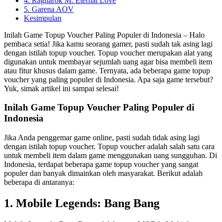
4. Ragnarok M: Eternal Love
5. Garena AOV
Kesimpulan
Inilah Game Topup Voucher Paling Populer di Indonesia – Halo
pembaca setia! Jika kamu seorang gamer, pasti sudah tak asing lagi
dengan istilah topup voucher. Topup voucher merupakan alat yang
digunakan untuk membayar sejumlah uang agar bisa membeli item
atau fitur khusus dalam game. Ternyata, ada beberapa game topup
voucher yang paling populer di Indonesia. Apa saja game tersebut?
Yuk, simak artikel ini sampai selesai!
Inilah Game Topup Voucher Paling Populer di
Indonesia
Jika Anda penggemar game online, pasti sudah tidak asing lagi
dengan istilah topup voucher. Topup voucher adalah salah satu cara
untuk membeli item dalam game menggunakan uang sungguhan. Di
Indonesia, terdapat beberapa game topup voucher yang sangat
populer dan banyak dimainkan oleh masyarakat. Berikut adalah
beberapa di antaranya:
1. Mobile Legends: Bang Bang