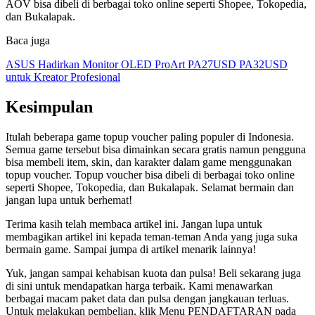
AOV bisa dibeli di berbagai toko online seperti Shopee, Tokopedia,
dan Bukalapak.
Baca juga
ASUS Hadirkan Monitor OLED ProArt PA27USD PA32USD
untuk Kreator Profesional
Kesimpulan
Itulah beberapa game topup voucher paling populer di Indonesia.
Semua game tersebut bisa dimainkan secara gratis namun pengguna
bisa membeli item, skin, dan karakter dalam game menggunakan
topup voucher. Topup voucher bisa dibeli di berbagai toko online
seperti Shopee, Tokopedia, dan Bukalapak. Selamat bermain dan
jangan lupa untuk berhemat!
Terima kasih telah membaca artikel ini. Jangan lupa untuk
membagikan artikel ini kepada teman-teman Anda yang juga suka
bermain game. Sampai jumpa di artikel menarik lainnya!
Yuk, jangan sampai kehabisan kuota dan pulsa! Beli sekarang juga
di sini untuk mendapatkan harga terbaik. Kami menawarkan
berbagai macam paket data dan pulsa dengan jangkauan terluas.
Untuk melakukan pembelian, klik Menu PENDAFTARAN pada