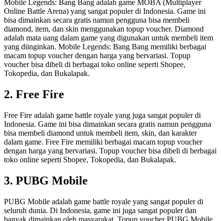
Mobile Legends: Bang Bang adalah game MOBA (Multiplayer
Online Battle Arena) yang sangat populer di Indonesia. Game ini
bisa dimainkan secara gratis namun pengguna bisa membeli
diamond, item, dan skin menggunakan topup voucher. Diamond
adalah mata uang dalam game yang digunakan untuk membeli item
yang diinginkan. Mobile Legends: Bang Bang memiliki berbagai
macam topup voucher dengan harga yang bervariasi. Topup
voucher bisa dibeli di berbagai toko online seperti Shopee,
Tokopedia, dan Bukalapak.
2. Free Fire
Free Fire adalah game battle royale yang juga sangat populer di
Indonesia. Game ini bisa dimainkan secara gratis namun pengguna
bisa membeli diamond untuk membeli item, skin, dan karakter
dalam game. Free Fire memiliki berbagai macam topup voucher
dengan harga yang bervariasi. Topup voucher bisa dibeli di berbagai
toko online seperti Shopee, Tokopedia, dan Bukalapak.
3. PUBG Mobile
PUBG Mobile adalah game battle royale yang sangat populer di
seluruh dunia. Di Indonesia, game ini juga sangat populer dan
banyak dimainkan oleh masyarakat. Topup voucher PUBG Mobile