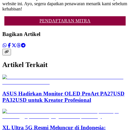
website ini. Ayo, segera dapatkan penawaran menarik kami sebelum
kehabisan!
PENDAFTARAN MITRA
Bagikan Artikel
Artikel Terkait
ASUS Hadirkan Monitor OLED ProArt PA27USD
PA32USD untuk Kreator Profesional
XL Ultra 5G Resmi Meluncur di Indonesia: