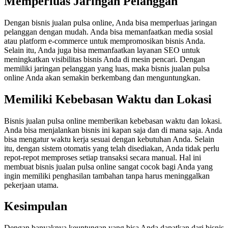
Memperluas Jaringan Pelanggan
Dengan bisnis jualan pulsa online, Anda bisa memperluas jaringan
pelanggan dengan mudah. Anda bisa memanfaatkan media sosial
atau platform e-commerce untuk mempromosikan bisnis Anda.
Selain itu, Anda juga bisa memanfaatkan layanan SEO untuk
meningkatkan visibilitas bisnis Anda di mesin pencari. Dengan
memiliki jaringan pelanggan yang luas, maka bisnis jualan pulsa
online Anda akan semakin berkembang dan menguntungkan.
Memiliki Kebebasan Waktu dan Lokasi
Bisnis jualan pulsa online memberikan kebebasan waktu dan lokasi.
Anda bisa menjalankan bisnis ini kapan saja dan di mana saja. Anda
bisa mengatur waktu kerja sesuai dengan kebutuhan Anda. Selain
itu, dengan sistem otomatis yang telah disediakan, Anda tidak perlu
repot-repot memproses setiap transaksi secara manual. Hal ini
membuat bisnis jualan pulsa online sangat cocok bagi Anda yang
ingin memiliki penghasilan tambahan tanpa harus meninggalkan
pekerjaan utama.
Kesimpulan
Dengan banyaknya keuntungan yang bisa Anda dapatkan dari bisnis