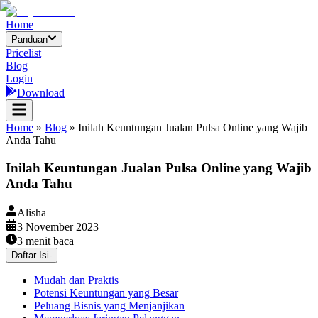
Home
Panduan
Pricelist
Blog
Login
Download
Home
»
Blog
»
Inilah Keuntungan Jualan Pulsa Online yang Wajib
Anda Tahu
Inilah Keuntungan Jualan Pulsa Online yang Wajib
Anda Tahu
Alisha
3 November 2023
3
menit baca
Daftar Isi
-
Mudah dan Praktis
Potensi Keuntungan yang Besar
Peluang Bisnis yang Menjanjikan