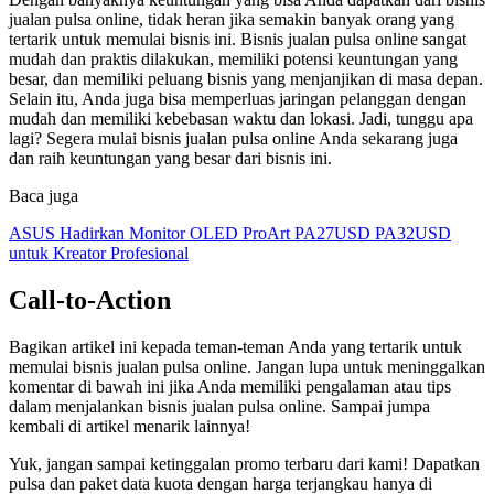
jualan pulsa online, tidak heran jika semakin banyak orang yang
tertarik untuk memulai bisnis ini. Bisnis jualan pulsa online sangat
mudah dan praktis dilakukan, memiliki potensi keuntungan yang
besar, dan memiliki peluang bisnis yang menjanjikan di masa depan.
Selain itu, Anda juga bisa memperluas jaringan pelanggan dengan
mudah dan memiliki kebebasan waktu dan lokasi. Jadi, tunggu apa
lagi? Segera mulai bisnis jualan pulsa online Anda sekarang juga
dan raih keuntungan yang besar dari bisnis ini.
Baca juga
ASUS Hadirkan Monitor OLED ProArt PA27USD PA32USD
untuk Kreator Profesional
Call-to-Action
Bagikan artikel ini kepada teman-teman Anda yang tertarik untuk
memulai bisnis jualan pulsa online. Jangan lupa untuk meninggalkan
komentar di bawah ini jika Anda memiliki pengalaman atau tips
dalam menjalankan bisnis jualan pulsa online. Sampai jumpa
kembali di artikel menarik lainnya!
Yuk, jangan sampai ketinggalan promo terbaru dari kami! Dapatkan
pulsa dan paket data kuota dengan harga terjangkau hanya di