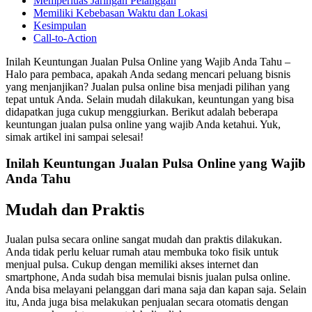
Memperluas Jaringan Pelanggan
Memiliki Kebebasan Waktu dan Lokasi
Kesimpulan
Call-to-Action
Inilah Keuntungan Jualan Pulsa Online yang Wajib Anda Tahu –
Halo para pembaca, apakah Anda sedang mencari peluang bisnis
yang menjanjikan? Jualan pulsa online bisa menjadi pilihan yang
tepat untuk Anda. Selain mudah dilakukan, keuntungan yang bisa
didapatkan juga cukup menggiurkan. Berikut adalah beberapa
keuntungan jualan pulsa online yang wajib Anda ketahui. Yuk,
simak artikel ini sampai selesai!
Inilah Keuntungan Jualan Pulsa Online yang Wajib
Anda Tahu
Mudah dan Praktis
Jualan pulsa secara online sangat mudah dan praktis dilakukan.
Anda tidak perlu keluar rumah atau membuka toko fisik untuk
menjual pulsa. Cukup dengan memiliki akses internet dan
smartphone, Anda sudah bisa memulai bisnis jualan pulsa online.
Anda bisa melayani pelanggan dari mana saja dan kapan saja. Selain
itu, Anda juga bisa melakukan penjualan secara otomatis dengan