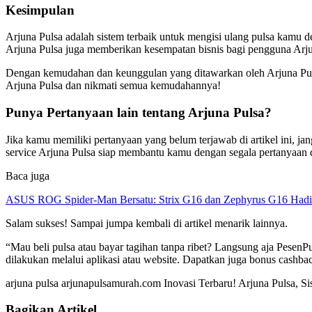
Kesimpulan
Arjuna Pulsa adalah sistem terbaik untuk mengisi ulang pulsa kamu d
Arjuna Pulsa juga memberikan kesempatan bisnis bagi pengguna Arju
Dengan kemudahan dan keunggulan yang ditawarkan oleh Arjuna Pulsa, 
Arjuna Pulsa dan nikmati semua kemudahannya!
Punya Pertanyaan lain tentang Arjuna Pulsa?
Jika kamu memiliki pertanyaan yang belum terjawab di artikel ini, 
service Arjuna Pulsa siap membantu kamu dengan segala pertanyaan
Baca juga
ASUS ROG Spider-Man Bersatu: Strix G16 dan Zephyrus G16 Hadi
Salam sukses! Sampai jumpa kembali di artikel menarik lainnya.
“Mau beli pulsa atau bayar tagihan tanpa ribet? Langsung aja Pesen
dilakukan melalui aplikasi atau website. Dapatkan juga bonus cashba
arjuna pulsa arjunapulsamurah.com Inovasi Terbaru! Arjuna Pulsa, S
Bagikan Artikel