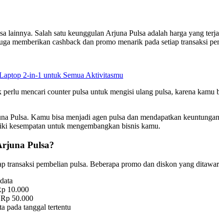
a lainnya. Salah satu keunggulan Arjuna Pulsa adalah harga yang ter
 juga memberikan cashback dan promo menarik pada setiap transaksi pe
Laptop 2-in-1 untuk Semua Aktivitasmu
perlu mencari counter pulsa untuk mengisi ulang pulsa, karena kamu b
na Pulsa. Kamu bisa menjadi agen pulsa dan mendapatkan keuntungan d
liki kesempatan untuk mengembangkan bisnis kamu.
Arjuna Pulsa?
p transaksi pembelian pulsa. Beberapa promo dan diskon yang ditawark
data
Rp 10.000
l Rp 50.000
a pada tanggal tertentu