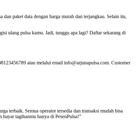
 dan paket data dengan harga murah dan terjangkau. Selain itu,
si ulang pulsa kamu. Jadi, tunggu apa lagi? Daftar sekarang di
r 08123456789 atau melalui email info@arjunapulsa.com. Customer
ga terbaik. Semua operator tersedia dan transaksi mudah bisa
an bayar tagihanmu hanya di PesenPulsa!”