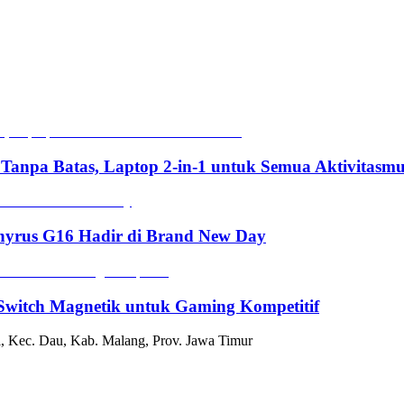
 Tanpa Batas, Laptop 2-in-1 untuk Semua Aktivitasm
hyrus G16 Hadir di Brand New Day
witch Magnetik untuk Gaming Kompetitif
, Kec. Dau, Kab. Malang, Prov. Jawa Timur