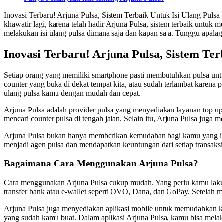
Inovasi Terbaru! Arjuna Pulsa, Sistem Terbaik Untuk Isi Ulang Pulsa
khawatir lagi, karena telah hadir Arjuna Pulsa, sistem terbaik untu
melakukan isi ulang pulsa dimana saja dan kapan saja. Tunggu apala
Inovasi Terbaru! Arjuna Pulsa, Sistem Te
Setiap orang yang memiliki smartphone pasti membutuhkan pulsa untuk
counter yang buka di dekat tempat kita, atau sudah terlambat karena p
ulang pulsa kamu dengan mudah dan cepat.
Arjuna Pulsa adalah provider pulsa yang menyediakan layanan top up
mencari counter pulsa di tengah jalan. Selain itu, Arjuna Pulsa juga
Arjuna Pulsa bukan hanya memberikan kemudahan bagi kamu yang ing
menjadi agen pulsa dan mendapatkan keuntungan dari setiap transaks
Bagaimana Cara Menggunakan Arjuna Pulsa?
Cara menggunakan Arjuna Pulsa cukup mudah. Yang perlu kamu lakuka
transfer bank atau e-wallet seperti OVO, Dana, dan GoPay. Setelah 
Arjuna Pulsa juga menyediakan aplikasi mobile untuk memudahkan ka
yang sudah kamu buat. Dalam aplikasi Arjuna Pulsa, kamu bisa melak