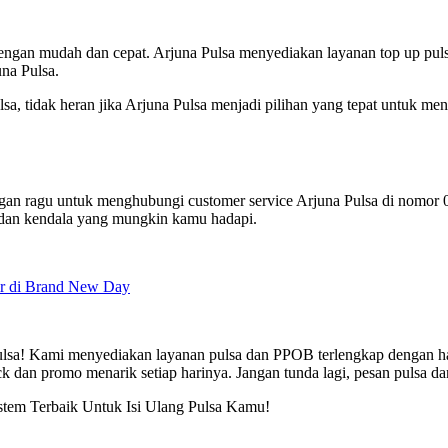
engan mudah dan cepat. Arjuna Pulsa menyediakan layanan top up pulsa
na Pulsa.
tidak heran jika Arjuna Pulsa menjadi pilihan yang tepat untuk mengi
jangan ragu untuk menghubungi customer service Arjuna Pulsa di nomo
 dan kendala yang mungkin kamu hadapi.
r di Brand New Day
Pulsa! Kami menyediakan layanan pulsa dan PPOB terlengkap dengan har
ck dan promo menarik setiap harinya. Jangan tunda lagi, pesan pulsa d
istem Terbaik Untuk Isi Ulang Pulsa Kamu!