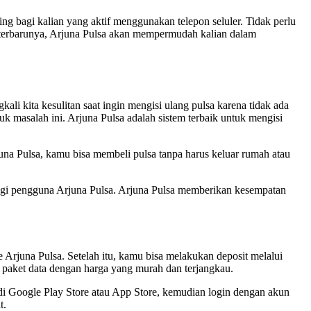
ng bagi kalian yang aktif menggunakan telepon seluler. Tidak perlu
gi terbarunya, Arjuna Pulsa akan mempermudah kalian dalam
i kita kesulitan saat ingin mengisi ulang pulsa karena tidak ada
tuk masalah ini. Arjuna Pulsa adalah sistem terbaik untuk mengisi
una Pulsa, kamu bisa membeli pulsa tanpa harus keluar rumah atau
agi pengguna Arjuna Pulsa. Arjuna Pulsa memberikan kesempatan
rjuna Pulsa. Setelah itu, kamu bisa melakukan deposit melalui
u paket data dengan harga yang murah dan terjangkau.
i Google Play Store atau App Store, kemudian login dengan akun
t.