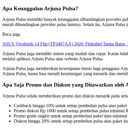
Apa Keunggulan Arjuna Pulsa?
Arjuna Pulsa memiliki banyak keunggulan dibandingkan provider puls
murah dibandingkan provider pulsa lainnya. Selain itu, Arjuna Pulsa
Baca juga
ASUS Vivobook 14 Flip (TP3407AA) 2026: Fleksibel Tanpa Batas, 
Arjuna Pulsa juga memiliki sistem yang mudah dan cepat. Kamu tidak 
melalui aplikasi Arjuna Pulsa atau website Arjuna Pulsa.
Arjuna Pulsa juga memberikan kesempatan bisnis bagi pengguna Arju
Arjuna Pulsa, kamu bisa meraih keuntungan yang menarik dan memi
Apa Saja Promo dan Diskon yang Ditawarkan oleh 
Arjuna Pulsa selalu memberikan promo dan diskon menarik pada setia
Cashback hingga 10% untuk setiap pembelian pulsa atau paket 
Promo diskon Rp 1000 untuk setiap pembelian pulsa minimal 
Promo gratis ongkir untuk setiap pembelian paket data minima
Diskon hingga 20% untuk setiap pembelian pulsa atau paket dat