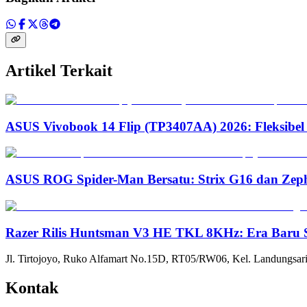
Artikel Terkait
ASUS Vivobook 14 Flip (TP3407AA) 2026: Fleksibel
ASUS ROG Spider-Man Bersatu: Strix G16 dan Zep
Razer Rilis Huntsman V3 HE TKL 8KHz: Era Baru S
Jl. Tirtojoyo, Ruko Alfamart No.15D, RT05/RW06, Kel. Landungsari
Kontak