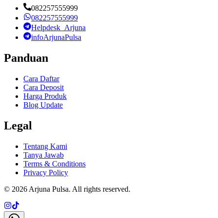
082257555999
082257555999
Helpdesk_Arjuna
infoArjunaPulsa
Panduan
Cara Daftar
Cara Deposit
Harga Produk
Blog Update
Legal
Tentang Kami
Tanya Jawab
Terms & Conditions
Privacy Policy
©
2026
Arjuna Pulsa
. All rights reserved.