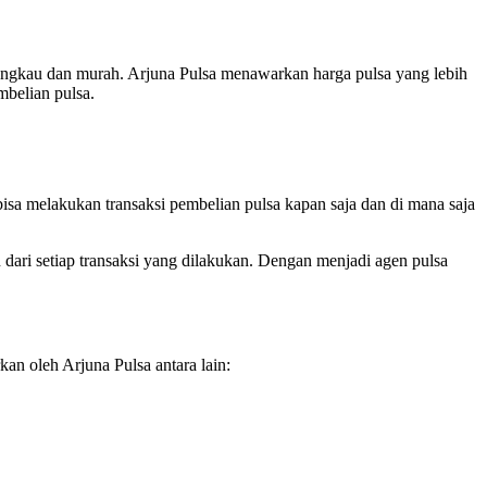
jangkau dan murah. Arjuna Pulsa menawarkan harga pulsa yang lebih
mbelian pulsa.
isa melakukan transaksi pembelian pulsa kapan saja dan di mana saja
ari setiap transaksi yang dilakukan. Dengan menjadi agen pulsa
an oleh Arjuna Pulsa antara lain: