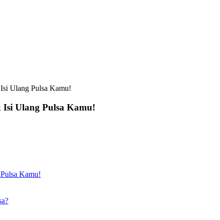
 Isi Ulang Pulsa Kamu!
k Isi Ulang Pulsa Kamu!
g Pulsa Kamu!
sa?