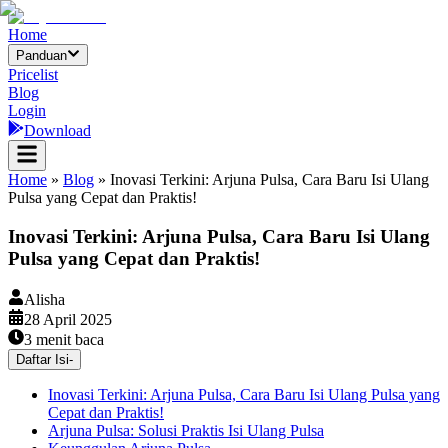
Home
Panduan
Pricelist
Blog
Login
Download
Home
»
Blog
»
Inovasi Terkini: Arjuna Pulsa, Cara Baru Isi Ulang
Pulsa yang Cepat dan Praktis!
Inovasi Terkini: Arjuna Pulsa, Cara Baru Isi Ulang
Pulsa yang Cepat dan Praktis!
Alisha
28 April 2025
3
menit baca
Daftar Isi
-
Inovasi Terkini: Arjuna Pulsa, Cara Baru Isi Ulang Pulsa yang
Cepat dan Praktis!
Arjuna Pulsa: Solusi Praktis Isi Ulang Pulsa