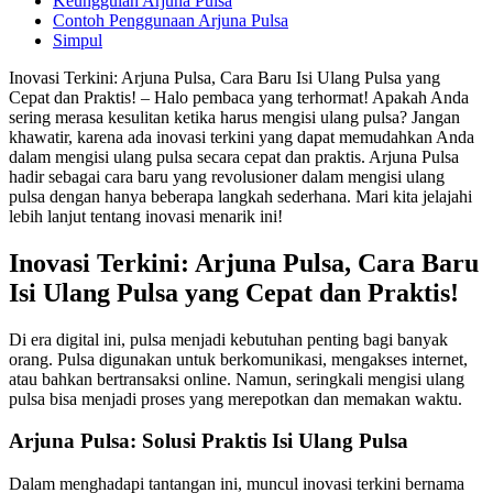
Keunggulan Arjuna Pulsa
Contoh Penggunaan Arjuna Pulsa
Simpul
Inovasi Terkini: Arjuna Pulsa, Cara Baru Isi Ulang Pulsa yang
Cepat dan Praktis! – Halo pembaca yang terhormat! Apakah Anda
sering merasa kesulitan ketika harus mengisi ulang pulsa? Jangan
khawatir, karena ada inovasi terkini yang dapat memudahkan Anda
dalam mengisi ulang pulsa secara cepat dan praktis. Arjuna Pulsa
hadir sebagai cara baru yang revolusioner dalam mengisi ulang
pulsa dengan hanya beberapa langkah sederhana. Mari kita jelajahi
lebih lanjut tentang inovasi menarik ini!
Inovasi Terkini: Arjuna Pulsa, Cara Baru
Isi Ulang Pulsa yang Cepat dan Praktis!
Di era digital ini, pulsa menjadi kebutuhan penting bagi banyak
orang. Pulsa digunakan untuk berkomunikasi, mengakses internet,
atau bahkan bertransaksi online. Namun, seringkali mengisi ulang
pulsa bisa menjadi proses yang merepotkan dan memakan waktu.
Arjuna Pulsa: Solusi Praktis Isi Ulang Pulsa
Dalam menghadapi tantangan ini, muncul inovasi terkini bernama