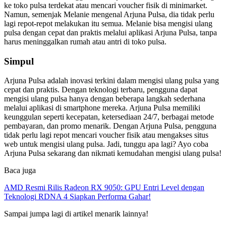
ke toko pulsa terdekat atau mencari voucher fisik di minimarket.
Namun, semenjak Melanie mengenal Arjuna Pulsa, dia tidak perlu
lagi repot-repot melakukan itu semua. Melanie bisa mengisi ulang
pulsa dengan cepat dan praktis melalui aplikasi Arjuna Pulsa, tanpa
harus meninggalkan rumah atau antri di toko pulsa.
Simpul
Arjuna Pulsa adalah inovasi terkini dalam mengisi ulang pulsa yang
cepat dan praktis. Dengan teknologi terbaru, pengguna dapat
mengisi ulang pulsa hanya dengan beberapa langkah sederhana
melalui aplikasi di smartphone mereka. Arjuna Pulsa memiliki
keunggulan seperti kecepatan, ketersediaan 24/7, berbagai metode
pembayaran, dan promo menarik. Dengan Arjuna Pulsa, pengguna
tidak perlu lagi repot mencari voucher fisik atau mengakses situs
web untuk mengisi ulang pulsa. Jadi, tunggu apa lagi? Ayo coba
Arjuna Pulsa sekarang dan nikmati kemudahan mengisi ulang pulsa!
Baca juga
AMD Resmi Rilis Radeon RX 9050: GPU Entri Level dengan
Teknologi RDNA 4 Siapkan Performa Gahar!
Sampai jumpa lagi di artikel menarik lainnya!