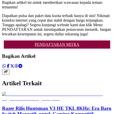
Bagikan artikel ini untuk memberikan wawasan kepada teman-
temanmu!
Dapatkan pulsa dan paket data kuota terbaik hanya di sini! Nikmati
koneksi internet yang cepat dan stabil dengan harga terjangkau.
Tunggu apalagi? Segera kunjungi website kami dan klik Menu
PENDAFTARAN untuk mendapatkan penawaran menarik. Jangan
lewatkan kesempatan ini, segera daftar sekarang juga!
PENDAFTARAN MITRA
Bagikan Artikel
Artikel Terkait
Razer Rilis Huntsman V3 HE TKL 8KHz: Era Baru
Switch Magnetik untuk Gaming Kompetitif