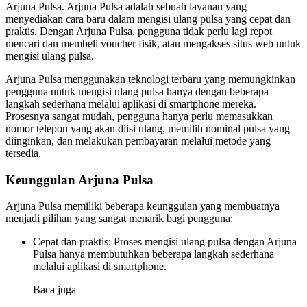
Arjuna Pulsa. Arjuna Pulsa adalah sebuah layanan yang
menyediakan cara baru dalam mengisi ulang pulsa yang cepat dan
praktis. Dengan Arjuna Pulsa, pengguna tidak perlu lagi repot
mencari dan membeli voucher fisik, atau mengakses situs web untuk
mengisi ulang pulsa.
Arjuna Pulsa menggunakan teknologi terbaru yang memungkinkan
pengguna untuk mengisi ulang pulsa hanya dengan beberapa
langkah sederhana melalui aplikasi di smartphone mereka.
Prosesnya sangat mudah, pengguna hanya perlu memasukkan
nomor telepon yang akan diisi ulang, memilih nominal pulsa yang
diinginkan, dan melakukan pembayaran melalui metode yang
tersedia.
Keunggulan Arjuna Pulsa
Arjuna Pulsa memiliki beberapa keunggulan yang membuatnya
menjadi pilihan yang sangat menarik bagi pengguna:
Cepat dan praktis: Proses mengisi ulang pulsa dengan Arjuna
Pulsa hanya membutuhkan beberapa langkah sederhana
melalui aplikasi di smartphone.
Baca juga