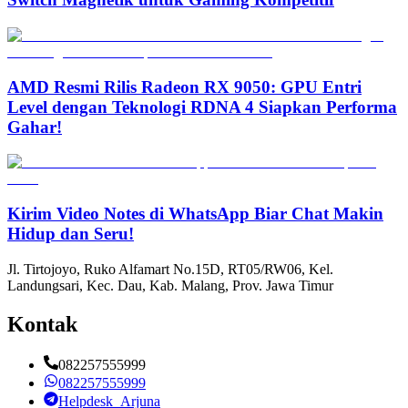
AMD Resmi Rilis Radeon RX 9050: GPU Entri
Level dengan Teknologi RDNA 4 Siapkan Performa
Gahar!
Kirim Video Notes di WhatsApp Biar Chat Makin
Hidup dan Seru!
Jl. Tirtojoyo, Ruko Alfamart No.15D, RT05/RW06, Kel.
Landungsari, Kec. Dau, Kab. Malang, Prov. Jawa Timur
Kontak
082257555999
082257555999
Helpdesk_Arjuna