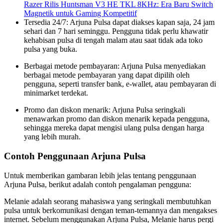
Razer Rilis Huntsman V3 HE TKL 8KHz: Era Baru Switch
Magnetik untuk Gaming Kompetitif
Tersedia 24/7: Arjuna Pulsa dapat diakses kapan saja, 24 jam
sehari dan 7 hari seminggu. Pengguna tidak perlu khawatir
kehabisan pulsa di tengah malam atau saat tidak ada toko
pulsa yang buka.
Berbagai metode pembayaran: Arjuna Pulsa menyediakan
berbagai metode pembayaran yang dapat dipilih oleh
pengguna, seperti transfer bank, e-wallet, atau pembayaran di
minimarket terdekat.
Promo dan diskon menarik: Arjuna Pulsa seringkali
menawarkan promo dan diskon menarik kepada pengguna,
sehingga mereka dapat mengisi ulang pulsa dengan harga
yang lebih murah.
Contoh Penggunaan Arjuna Pulsa
Untuk memberikan gambaran lebih jelas tentang penggunaan
Arjuna Pulsa, berikut adalah contoh pengalaman pengguna:
Melanie adalah seorang mahasiswa yang seringkali membutuhkan
pulsa untuk berkomunikasi dengan teman-temannya dan mengakses
internet. Sebelum menggunakan Arjuna Pulsa, Melanie harus pergi