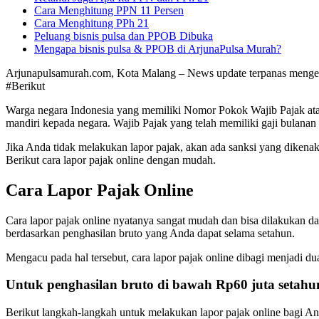
Cara Menghitung PPN 11 Persen
Cara Menghitung PPh 21
Peluang bisnis pulsa dan PPOB Dibuka
Mengapa bisnis pulsa & PPOB di ArjunaPulsa Murah?
Arjunapulsamurah.com, Kota Malang – News update terpanas mengen
#Berikut
Warga negara Indonesia yang memiliki Nomor Pokok Wajib Pajak ata
mandiri kepada negara. Wajib Pajak yang telah memiliki gaji bulana
Jika Anda tidak melakukan lapor pajak, akan ada sanksi yang dikenak
Berikut cara lapor pajak online dengan mudah.
Cara Lapor Pajak Online
Cara lapor pajak online nyatanya sangat mudah dan bisa dilakukan dar
berdasarkan penghasilan bruto yang Anda dapat selama setahun.
Mengacu pada hal tersebut, cara lapor pajak online dibagi menjadi du
Untuk penghasilan bruto di bawah Rp60 juta setahu
Berikut langkah-langkah untuk melakukan lapor pajak online bagi An