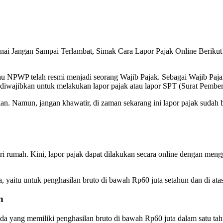
ai Jangan Sampai Terlambat, Simak Cara Lapor Pajak Online Beriku
u NPWP telah resmi menjadi seorang Wajib Pajak. Sebagai Wajib Paja
n diwajibkan untuk melakukan lapor pajak atau lapor SPT (Surat Pembe
an. Namun, jangan khawatir, di zaman sekarang ini lapor pajak sudah b
i rumah. Kini, lapor pajak dapat dilakukan secara online dengan mengg
a, yaitu untuk penghasilan bruto di bawah Rp60 juta setahun dan di at
n
da yang memiliki penghasilan bruto di bawah Rp60 juta dalam satu tah