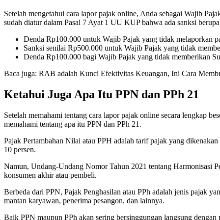
Setelah mengetahui cara lapor pajak online, Anda sebagai Wajib Paj
sudah diatur dalam Pasal 7 Ayat 1 UU KUP bahwa ada sanksi berupa d
Denda Rp100.000 untuk Wajib Pajak yang tidak melaporkan paj
Sanksi senilai Rp500.000 untuk Wajib Pajak yang tidak membe
Denda Rp100.000 bagi Wajib Pajak yang tidak memberikan Su
Baca juga: RAB adalah Kunci Efektivitas Keuangan, Ini Cara Memb
Ketahui Juga Apa Itu PPN dan PPh 21
Setelah memahami tentang cara lapor pajak online secara lengkap be
memahami tentang apa itu PPN dan PPh 21.
Pajak Pertambahan Nilai atau PPH adalah tarif pajak yang dikenakan
10 persen.
Namun, Undang-Undang Nomor Tahun 2021 tentang Harmonisasi Perat
konsumen akhir atau pembeli.
Berbeda dari PPN, Pajak Penghasilan atau PPh adalah jenis pajak ya
mantan karyawan, penerima pesangon, dan lainnya.
Baik PPN maupun PPh akan sering bersinggungan langsung dengan pe