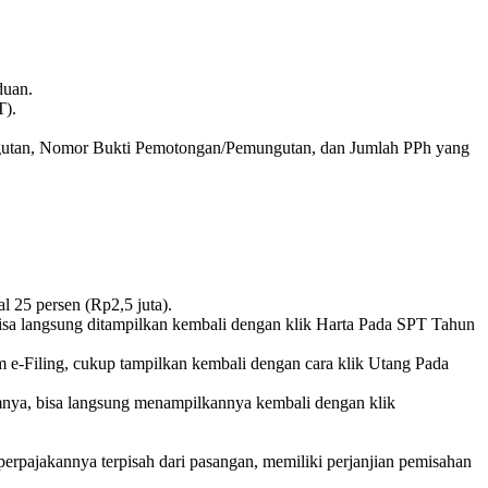
duan.
T).
ngutan, Nomor Bukti Pemotongan/Pemungutan, dan Jumlah PPh yang
l 25 persen (Rp2,5 juta).
bisa langsung ditampilkan kembali dengan klik Harta Pada SPT Tahun
m e-Filing, cukup tampilkan kembali dengan cara klik Utang Pada
mnya, bisa langsung menampilkannya kembali dengan klik
erpajakannya terpisah dari pasangan, memiliki perjanjian pemisahan