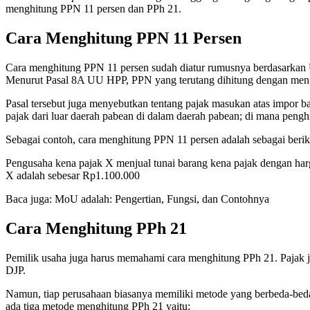
menghitung PPN 11 persen dan PPh 21.
Cara Menghitung PPN 11 Persen
Cara menghitung PPN 11 persen sudah diatur rumusnya berdasarkan U
Menurut Pasal 8A UU HPP, PPN yang terutang dihitung dengan menga
Pasal tersebut juga menyebutkan tentang pajak masukan atas impor ba
pajak dari luar daerah pabean di dalam daerah pabean; di mana pengh
Sebagai contoh, cara menghitung PPN 11 persen adalah sebagai berik
Pengusaha kena pajak X menjual tunai barang kena pajak dengan ha
X adalah sebesar Rp1.100.000
Baca juga: MoU adalah: Pengertian, Fungsi, dan Contohnya
Cara Menghitung PPh 21
Pemilik usaha juga harus memahami cara menghitung PPh 21. Pajak je
DJP.
Namun, tiap perusahaan biasanya memiliki metode yang berbeda-beda
ada tiga metode menghitung PPh 21 yaitu: