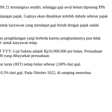
h 21 terutangnya sendiri, sehingga gaji awal belum dipotong PPh
jangan pajak. Gajinya akan dinaikkan terlebih dahulu sebesar pajak
untuk karyawan yang mendapat gaji bersih dengan pajak sudah
us penghitungan yang berbeda karena penghasilannya pun tidak
21 untuk karyawan tetap.
PT YYY. Gaji Sukma adalah Rp10.000.000 per bulan. Perusahaan
00 yang dibayarkan perusahaan.
iuran (JHT) setiap bulan sebesar 2,00% dari gaji.
0,3% dari gaji. Pada Oktober 2022, di samping menerima