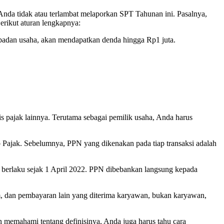
Anda tidak atau terlambat melaporkan SPT Tahunan ini. Pasalnya,
erikut aturan lengkapnya:
badan usaha, akan mendapatkan denda hingga Rp1 juta.
s pajak lainnya. Terutama sebagai pemilik usaha, Anda harus
b Pajak. Sebelumnya, PPN yang dikenakan pada tiap transaksi adalah
erlaku sejak 1 April 2022. PPN dibebankan langsung kepada
um, dan pembayaran lain yang diterima karyawan, bukan karyawan,
memahami tentang definisinya, Anda juga harus tahu cara