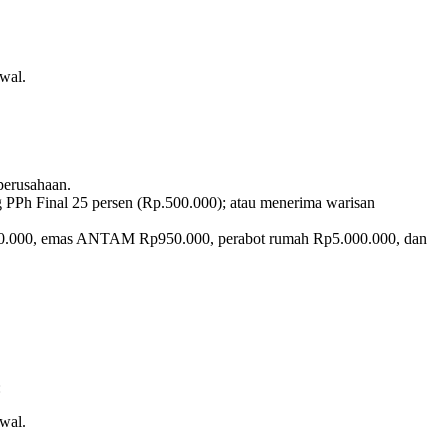
wal.
perusahaan.
 PPh Final 25 persen (Rp.500.000); atau menerima warisan
500.000, emas ANTAM Rp950.000, perabot rumah Rp5.000.000, dan
:
wal.