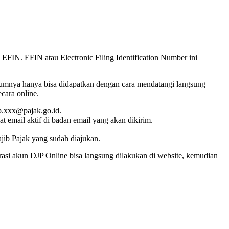
 EFIN. EFIN atau Electronic Filing Identification Number ini
belumnya hanya bisa didapatkan dengan cara mendatangi langsung
cara online.
pp.xxx@pajak.go.id.
mail aktif di badan email yang akan dikirim.
jib Pajak yang sudah diajukan.
asi akun DJP Online bisa langsung dilakukan di website, kemudian