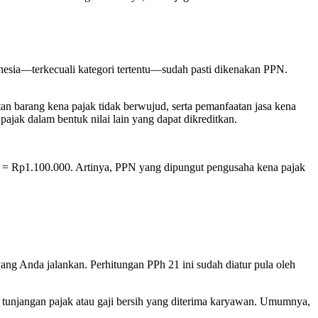
nesia—terkecuali kategori tertentu—sudah pasti dikenakan PPN.
an barang kena pajak tidak berwujud, serta pemanfaatan jasa kena
ajak dalam bentuk nilai lain yang dapat dikreditkan.
0 = Rp1.100.000. Artinya, PPN yang dipungut pengusaha kena pajak
ng Anda jalankan. Perhitungan PPh 21 ini sudah diatur pula oleh
 tunjangan pajak atau gaji bersih yang diterima karyawan. Umumnya,