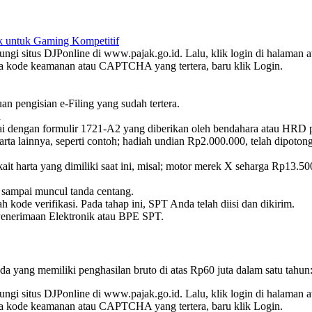
 untuk Gaming Kompetitif
gi situs DJPonline di www.pajak.go.id. Lalu, klik login di halaman a
 kode keamanan atau CAPTCHA yang tertera, baru klik Login.
 pengisian e-Filing yang sudah tertera.
n
dengan formulir 1721-A2 yang diberikan oleh bendahara atau HRD 
 lainnya, seperti contoh; hadiah undian Rp2.000.000, telah dipotong
arta yang dimiliki saat ini, misal; motor merek X seharga Rp13.
sampai muncul tanda centang.
kode verifikasi. Pada tahap ini, SPT Anda telah diisi dan dikirim.
Penerimaan Elektronik atau BPE SPT.
a yang memiliki penghasilan bruto di atas Rp60 juta dalam satu tahun
gi situs DJPonline di www.pajak.go.id. Lalu, klik login di halaman a
 kode keamanan atau CAPTCHA yang tertera, baru klik Login.