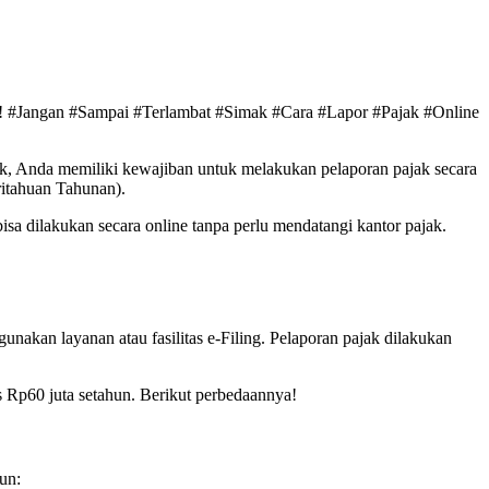
t! #Jangan #Sampai #Terlambat #Simak #Cara #Lapor #Pajak #Online
k, Anda memiliki kewajiban untuk melakukan pelaporan pajak secara
ritahuan Tahunan).
isa dilakukan secara online tanpa perlu mendatangi kantor pajak.
unakan layanan atau fasilitas e-Filing. Pelaporan pajak dilakukan
as Rp60 juta setahun. Berikut perbedaannya!
un: