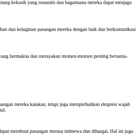
tentang kekasih yang romantis dan bagaimana mereka dapat menjaga
uhan dan keinginan pasangan mereka dengan baik dan berkomunikasi
a yang bermakna dan merayakan momen-momen penting bersama-
angan mereka katakan, tetapi juga memperhatikan ekspresi wajah
al.
dapat membuat pasangan merasa istimewa dan dihargai. Hal ini juga