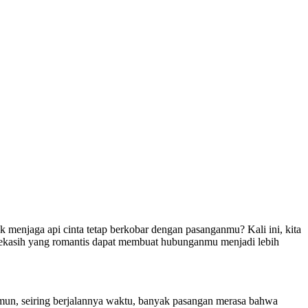
menjaga api cinta tetap berkobar dengan pasanganmu? Kali ini, kita
 kekasih yang romantis dapat membuat hubunganmu menjadi lebih
amun, seiring berjalannya waktu, banyak pasangan merasa bahwa