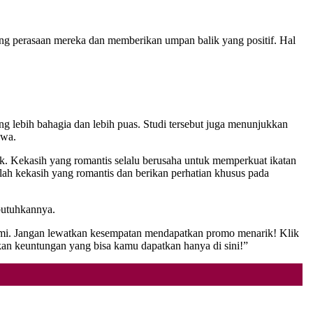
ang perasaan mereka dan memberikan umpan balik yang positif. Hal
 lebih bahagia dan lebih puas. Studi tersebut juga menunjukkan
ewa.
ak. Kekasih yang romantis selalu berusaha untuk memperkuat ikatan
lah kekasih yang romantis dan berikan perhatian khusus pada
butuhkannya.
kami. Jangan lewatkan kesempatan mendapatkan promo menarik! Klik
 keuntungan yang bisa kamu dapatkan hanya di sini!”