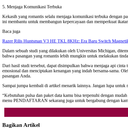
5. Menjaga Komunikasi Terbuka
Kekasih yang romantis selalu menjaga komunikasi terbuka dengan pas
ini membantu untuk membangun kepercayaan dan memperkuat ikatan
Baca juga
Razer Rilis Huntsman V3 HE TKL 8KHz: Era Baru Switch Magnetik
Dalam sebuah studi yang dilakukan oleh Universitas Michigan, dite
bahwa pasangan yang romantis lebih mungkin untuk melakukan tinda
Dari hasil studi tersebut, dapat disimpulkan bahwa menjaga api cint
emosional dan menciptakan kenangan yang indah bersama-sama. Oleh k
pasangan Anda.
Sampai jumpa kembali di artikel menarik lainnya. Jangan lupa unt
“Kebutuhan pulsa dan paket data kamu bisa terpenuhi dengan mudah 
menu PENDAFTARAN sekarang juga untuk bergabung dengan kami dan 
Bagikan Artikel