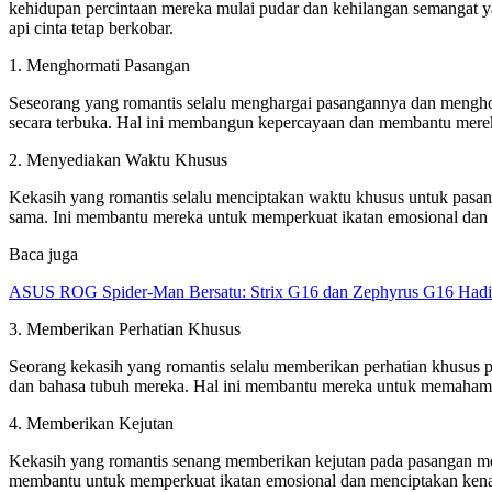
kehidupan percintaan mereka mulai pudar dan kehilangan semangat ya
api cinta tetap berkobar.
1. Menghormati Pasangan
Seseorang yang romantis selalu menghargai pasangannya dan mengho
secara terbuka. Hal ini membangun kepercayaan dan membantu mere
2. Menyediakan Waktu Khusus
Kekasih yang romantis selalu menciptakan waktu khusus untuk pa
sama. Ini membantu mereka untuk memperkuat ikatan emosional dan 
Baca juga
ASUS ROG Spider-Man Bersatu: Strix G16 dan Zephyrus G16 Hadi
3. Memberikan Perhatian Khusus
Seorang kekasih yang romantis selalu memberikan perhatian khusus 
dan bahasa tubuh mereka. Hal ini membantu mereka untuk memahami
4. Memberikan Kejutan
Kekasih yang romantis senang memberikan kejutan pada pasangan mere
membantu untuk memperkuat ikatan emosional dan menciptakan kena