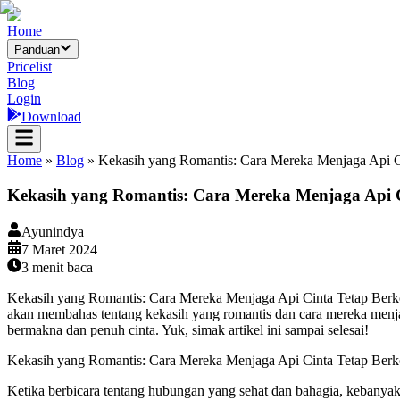
Home
Panduan
Pricelist
Blog
Login
Download
Home
»
Blog
»
Kekasih yang Romantis: Cara Mereka Menjaga Api C
Kekasih yang Romantis: Cara Mereka Menjaga Api 
Ayunindya
7 Maret 2024
3
menit baca
Kekasih yang Romantis: Cara Mereka Menjaga Api Cinta Tetap Berkoba
akan membahas tentang kekasih yang romantis dan cara mereka menja
bermakna dan penuh cinta. Yuk, simak artikel ini sampai selesai!
Kekasih yang Romantis: Cara Mereka Menjaga Api Cinta Tetap Berk
Ketika berbicara tentang hubungan yang sehat dan bahagia, kebanyak