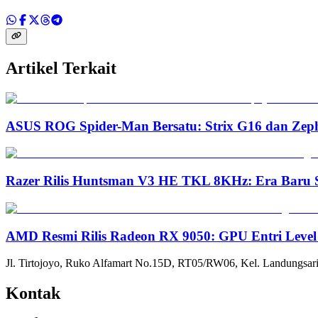
Artikel Terkait
ASUS ROG Spider-Man Bersatu: Strix G16 dan Zep
Razer Rilis Huntsman V3 HE TKL 8KHz: Era Baru S
AMD Resmi Rilis Radeon RX 9050: GPU Entri Level
Jl. Tirtojoyo, Ruko Alfamart No.15D, RT05/RW06, Kel. Landungsari
Kontak