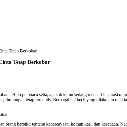
inta Tetap Berkobar
Cinta Tetap Berkobar
r – Halo pembaca setia, apakah kamu sedang mencari inspirasi untuk 
ga hubungan tetap romantis. Berbagai hal kecil yang dilakukan oleh
obar
an orang berpikir tentang kepercayaan, komunikasi, dan kesetiaan. N