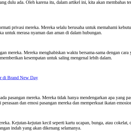
ng dulu ada. Oleh karena itu, dalam artikel ini, kita akan membahas 
rmati privasi mereka. Mereka selalu berusaha untuk memahami kebut
ka untuk merasa nyaman dan aman di dalam hubungan.
sangan mereka. Mereka menghabiskan waktu bersama-sama dengan car
memberikan kesempatan untuk saling mengenal lebih dalam.
r di Brand New Day
pada pasangan mereka. Mereka tidak hanya mendengarkan apa yang pas
 perasaan dan emosi pasangan mereka dan memperkuat ikatan emosion
ka. Kejutan-kejutan kecil seperti kartu ucapan, bunga, atau cokelat, 
ngan indah yang akan dikenang selamanya.