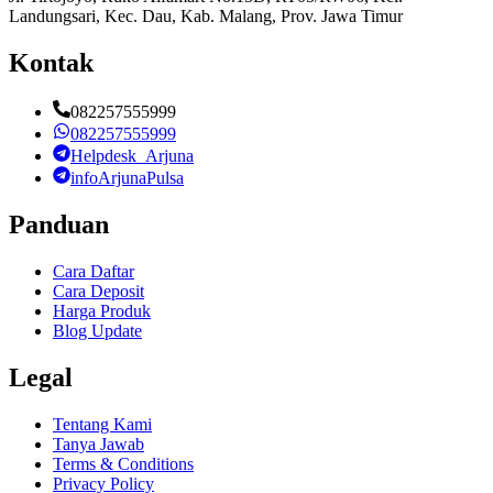
Landungsari, Kec. Dau, Kab. Malang, Prov. Jawa Timur
Kontak
082257555999
082257555999
Helpdesk_Arjuna
infoArjunaPulsa
Panduan
Cara Daftar
Cara Deposit
Harga Produk
Blog Update
Legal
Tentang Kami
Tanya Jawab
Terms & Conditions
Privacy Policy