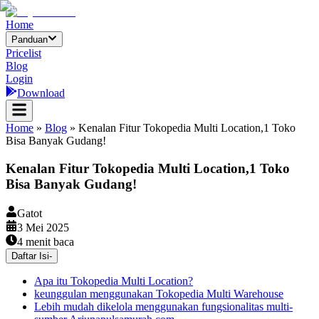
Home
Panduan
Pricelist
Blog
Login
Download
Home
»
Blog
»
Kenalan Fitur Tokopedia Multi Location,1 Toko
Bisa Banyak Gudang!
Kenalan Fitur Tokopedia Multi Location,1 Toko
Bisa Banyak Gudang!
Gatot
3 Mei 2025
4
menit baca
Daftar Isi
-
Apa itu Tokopedia Multi Location?
keunggulan menggunakan Tokopedia Multi Warehouse
Lebih mudah dikelola menggunakan fungsionalitas multi-