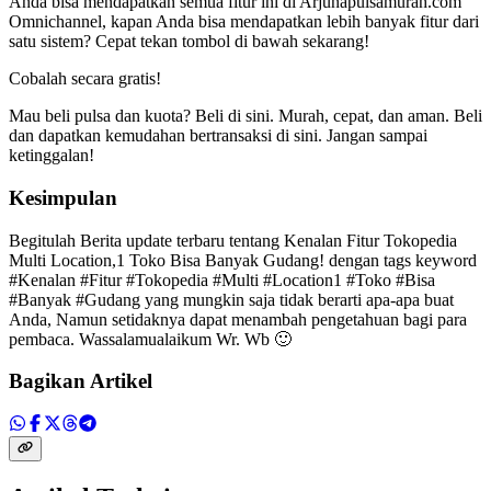
Anda bisa mendapatkan semua fitur ini di Arjunapulsamurah.com
Omnichannel, kapan Anda bisa mendapatkan lebih banyak fitur dari
satu sistem? Cepat tekan tombol di bawah sekarang!
Cobalah secara gratis!
Mau beli pulsa dan kuota? Beli di sini. Murah, cepat, dan aman. Beli
dan dapatkan kemudahan bertransaksi di sini. Jangan sampai
ketinggalan!
Kesimpulan
Begitulah Berita update terbaru tentang Kenalan Fitur Tokopedia
Multi Location,1 Toko Bisa Banyak Gudang! dengan tags keyword
#Kenalan #Fitur #Tokopedia #Multi #Location1 #Toko #Bisa
#Banyak #Gudang yang mungkin saja tidak berarti apa-apa buat
Anda, Namun setidaknya dapat menambah pengetahuan bagi para
pembaca. Wassalamualaikum Wr. Wb 🙂
Bagikan Artikel