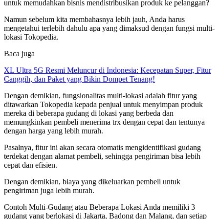
untuk memudahkan bisnis mendistribusikan produk ke pelanggan?
Namun sebelum kita membahasnya lebih jauh, Anda harus
mengetahui terlebih dahulu apa yang dimaksud dengan fungsi multi-
lokasi Tokopedia.
Baca juga
XL Ultra 5G Resmi Meluncur di Indonesia: Kecepatan Super, Fitur
Canggih, dan Paket yang Bikin Dompet Tenang!
Dengan demikian, fungsionalitas multi-lokasi adalah fitur yang
ditawarkan Tokopedia kepada penjual untuk menyimpan produk
mereka di beberapa gudang di lokasi yang berbeda dan
memungkinkan pembeli menerima trx dengan cepat dan tentunya
dengan harga yang lebih murah.
Pasalnya, fitur ini akan secara otomatis mengidentifikasi gudang
terdekat dengan alamat pembeli, sehingga pengiriman bisa lebih
cepat dan efisien.
Dengan demikian, biaya yang dikeluarkan pembeli untuk
pengiriman juga lebih murah.
Contoh Multi-Gudang atau Beberapa Lokasi Anda memiliki 3
gudang yang berlokasi di Jakarta, Badong dan Malang, dan setiap