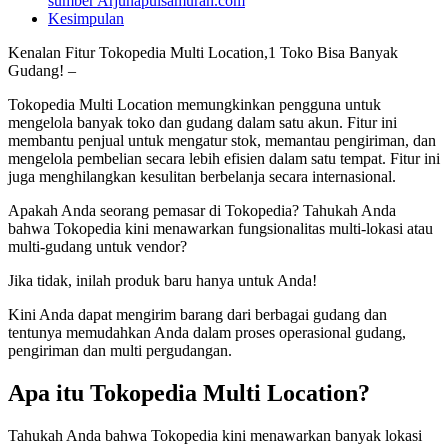
sumber Arjunapulsamurah.com
Kesimpulan
Kenalan Fitur Tokopedia Multi Location,1 Toko Bisa Banyak
Gudang! –
Tokopedia Multi Location memungkinkan pengguna untuk
mengelola banyak toko dan gudang dalam satu akun. Fitur ini
membantu penjual untuk mengatur stok, memantau pengiriman, dan
mengelola pembelian secara lebih efisien dalam satu tempat. Fitur ini
juga menghilangkan kesulitan berbelanja secara internasional.
Apakah Anda seorang pemasar di Tokopedia? Tahukah Anda
bahwa Tokopedia kini menawarkan fungsionalitas multi-lokasi atau
multi-gudang untuk vendor?
Jika tidak, inilah produk baru hanya untuk Anda!
Kini Anda dapat mengirim barang dari berbagai gudang dan
tentunya memudahkan Anda dalam proses operasional gudang,
pengiriman dan multi pergudangan.
Apa itu Tokopedia Multi Location?
Tahukah Anda bahwa Tokopedia kini menawarkan banyak lokasi