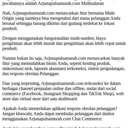
jawabannya adalah Arjunapulsamurah.com Multisaluran
Nah, Arjunapulsamurah.com menawarkan fitur bernama Multi
Origin yang nantinya bisa mengetahui dari mana pelanggan Anda
berasal sehingga barang dikirim dari gudang terdekat ke lokasi
pembeli.
Dengan menggunakan fungsionalitas multi-sumber, biaya
pengiriman akan lebih murah dan pengiriman akan lebih cepat untuk
pembeli.
Namun bukan itu saja, Arjunapulsamurah.com menawarkan banyak
fitur yang memudahkan bisnis Anda, seperti hosting produk,
sinkronisasi stok, laporan akuntansi terkoneksi, sistem pergudangan,
dan respons obrolan.Pelanggan.
Dan yang terpenting, Arjunapulsamurah.com terkoneksi ke dalam
berbagai channel penjualan online dan offline, mulai dari social
commerce (Facebook, Instagram Shopping dan TikTok Shop), web
store dan virtual store dari satu dashboard.
Apakah Anda memerlukan aplikasi respons obrolan pelanggan?
Jangan khawatir, Anda dapat membalas pelanggan dari dasbor
menggunakan Arjunapulsamurah.com Chat Commerce.