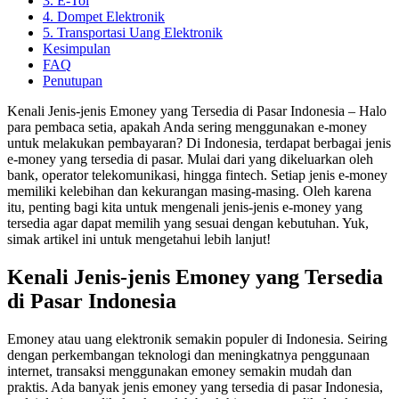
3. E-Tol
4. Dompet Elektronik
5. Transportasi Uang Elektronik
Kesimpulan
FAQ
Penutupan
Kenali Jenis-jenis Emoney yang Tersedia di Pasar Indonesia – Halo
para pembaca setia, apakah Anda sering menggunakan e-money
untuk melakukan pembayaran? Di Indonesia, terdapat berbagai jenis
e-money yang tersedia di pasar. Mulai dari yang dikeluarkan oleh
bank, operator telekomunikasi, hingga fintech. Setiap jenis e-money
memiliki kelebihan dan kekurangan masing-masing. Oleh karena
itu, penting bagi kita untuk mengenali jenis-jenis e-money yang
tersedia agar dapat memilih yang sesuai dengan kebutuhan. Yuk,
simak artikel ini untuk mengetahui lebih lanjut!
Kenali Jenis-jenis Emoney yang Tersedia
di Pasar Indonesia
Emoney atau uang elektronik semakin populer di Indonesia. Seiring
dengan perkembangan teknologi dan meningkatnya penggunaan
internet, transaksi menggunakan emoney semakin mudah dan
praktis. Ada banyak jenis emoney yang tersedia di pasar Indonesia,