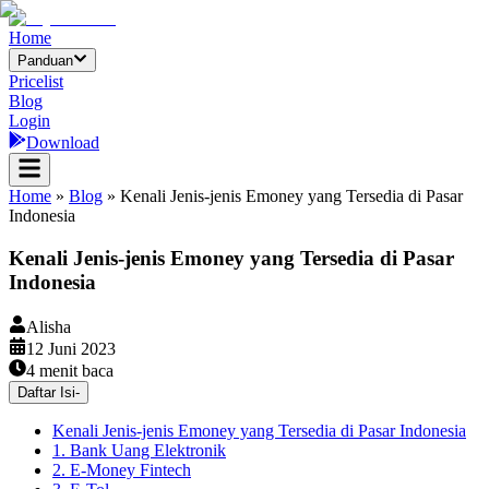
Home
Panduan
Pricelist
Blog
Login
Download
Home
»
Blog
»
Kenali Jenis-jenis Emoney yang Tersedia di Pasar
Indonesia
Kenali Jenis-jenis Emoney yang Tersedia di Pasar
Indonesia
Alisha
12 Juni 2023
4
menit baca
Daftar Isi
-
Kenali Jenis-jenis Emoney yang Tersedia di Pasar Indonesia
1. Bank Uang Elektronik
2. E-Money Fintech