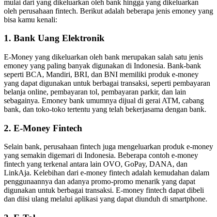
mulai dari yang dikeluarkan oleh bank hingga yang dikeluarkan
oleh perusahaan fintech. Berikut adalah beberapa jenis emoney yang
bisa kamu kenali:
1. Bank Uang Elektronik
E-Money yang dikeluarkan oleh bank merupakan salah satu jenis
emoney yang paling banyak digunakan di Indonesia. Bank-bank
seperti BCA, Mandiri, BRI, dan BNI memiliki produk e-money
yang dapat digunakan untuk berbagai transaksi, seperti pembayaran
belanja online, pembayaran tol, pembayaran parkir, dan lain
sebagainya. Emoney bank umumnya dijual di gerai ATM, cabang
bank, dan toko-toko tertentu yang telah bekerjasama dengan bank.
2. E-Money Fintech
Selain bank, perusahaan fintech juga mengeluarkan produk e-money
yang semakin digemari di Indonesia. Beberapa contoh e-money
fintech yang terkenal antara lain OVO, GoPay, DANA, dan
LinkAja. Kelebihan dari e-money fintech adalah kemudahan dalam
penggunaannya dan adanya promo-promo menarik yang dapat
digunakan untuk berbagai transaksi. E-money fintech dapat dibeli
dan diisi ulang melalui aplikasi yang dapat diunduh di smartphone.