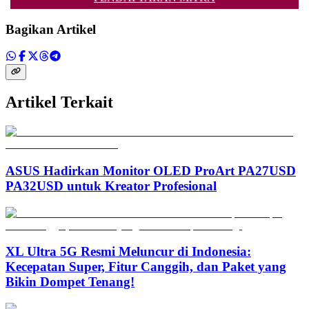
Bagikan Artikel
Artikel Terkait
ASUS Hadirkan Monitor OLED ProArt PA27USD
PA32USD untuk Kreator Profesional
XL Ultra 5G Resmi Meluncur di Indonesia:
Kecepatan Super, Fitur Canggih, dan Paket yang
Bikin Dompet Tenang!