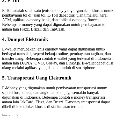
3. E-Tol
E-Toll adalah salah satu jenis emoney yang digunakan khusus untuk
pembayaran tol di jalan tol. E-Toll dapat diisi ulang melalui gerai
ATM, aplikasi e-money bank, dan aplikasi e-money fintech.
Beberapa e-money yang dapat digunakan untuk pembayaran tol
antara lain Flazz, Brizzi, dan TapCash.
4. Dompet Elektronik
E-Wallet merupakan jenis emoney yang dapat digunakan untuk
berbagai transaksi, seperti belanja online, pembayaran tagihan, dan
transfer uang. Beberapa contoh e-wallet yang terkenal di Indonesia
antara lain DANA, OVO, GoPay, dan LinkAja. E-wallet dapat diisi
ulang melalui aplikasi yang dapat diunduh di smartphone.
5. Transportasi Uang Elektronik
E-Money yang digunakan untuk pembayaran transportasi umum
seperti bus, kereta, dan angkutan kota juga semakin banyak
digunakan di Indonesia. Beberapa contoh e-money transportasi
antara lain JakCard, Flazz, dan Brizzi. E-money transportasi dapat
dibeli di loket-loket khusus di stasiun atau terminal.
Baca juga