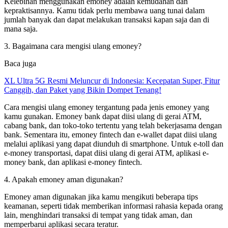
Kelebihan menggunakan emoney adalah kemudahan dan
kepraktisannya. Kamu tidak perlu membawa uang tunai dalam
jumlah banyak dan dapat melakukan transaksi kapan saja dan di
mana saja.
3. Bagaimana cara mengisi ulang emoney?
Baca juga
XL Ultra 5G Resmi Meluncur di Indonesia: Kecepatan Super, Fitur
Canggih, dan Paket yang Bikin Dompet Tenang!
Cara mengisi ulang emoney tergantung pada jenis emoney yang
kamu gunakan. Emoney bank dapat diisi ulang di gerai ATM,
cabang bank, dan toko-toko tertentu yang telah bekerjasama dengan
bank. Sementara itu, emoney fintech dan e-wallet dapat diisi ulang
melalui aplikasi yang dapat diunduh di smartphone. Untuk e-toll dan
e-money transportasi, dapat diisi ulang di gerai ATM, aplikasi e-
money bank, dan aplikasi e-money fintech.
4. Apakah emoney aman digunakan?
Emoney aman digunakan jika kamu mengikuti beberapa tips
keamanan, seperti tidak memberikan informasi rahasia kepada orang
lain, menghindari transaksi di tempat yang tidak aman, dan
memperbarui aplikasi secara teratur.