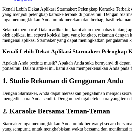
Kenali Lebih Dekat Aplikasi Starmaker: Pelengkap Karaoke Terbaik
yang menjadi pelengkap karaoke terbaik di ponselmu. Dengan Starmaker
juga memungkinkan Anda untuk merekam dan berbagi hasil rekaman de
Selamat membaca! Dalam artikel ini, kami akan membahas tentang ap
oleh aplikasi ini, seperti koleksi lagu yang lengkap, rekaman denga
mengenal aplikasi Starmaker yang dapat meningkatkan pengalaman kar
Kenali Lebih Dekat Aplikasi Starmaker: Pelengkap 
Apakah Anda pecinta musik? Apakah Anda suka bernyanyi di depan te
ponselmu. Dalam artikel ini, kami akan memperkenalkan Anda pada fitu
1. Studio Rekaman di Genggaman Anda
Dengan Starmaker, Anda dapat merasakan pengalaman menjadi seoran
mengedit suara Anda sendiri. Dengan berbagai efek suara yang ters
2. Karaoke Bersama Teman-Teman
Starmaker juga memungkinkan Anda untuk bernyanyi secara bersam
yang sempurna untuk menghabiskan waktu bersama dan menikmati mus