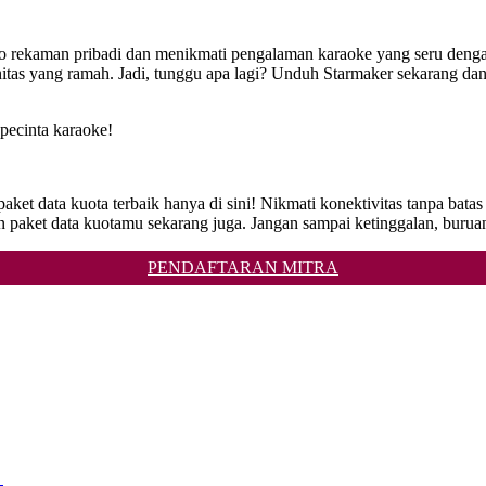
o rekaman pribadi dan menikmati pengalaman karaoke yang seru deng
s yang ramah. Jadi, tunggu apa lagi? Unduh Starmaker sekarang dan 
pecinta karaoke!
aket data kuota terbaik hanya di sini! Nikmati konektivitas tanpa bata
ket data kuotamu sekarang juga. Jangan sampai ketinggalan, buruan 
PENDAFTARAN MITRA