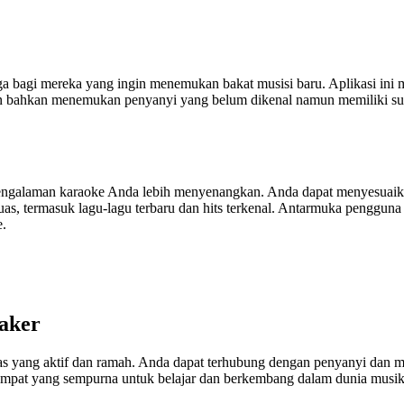
ga bagi mereka yang ingin menemukan bakat musisi baru. Aplikasi ini m
an bahkan menemukan penyanyi yang belum dikenal namun memiliki sua
engalaman karaoke Anda lebih menyenangkan. Anda dapat menyesuaik
g luas, termasuk lagu-lagu terbaru dan hits terkenal. Antarmuka pengg
e.
aker
tas yang aktif dan ramah. Anda dapat terhubung dengan penyanyi dan 
mpat yang sempurna untuk belajar dan berkembang dalam dunia musik, 