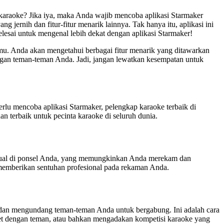
araoke? Jika iya, maka Anda wajib mencoba aplikasi Starmaker
jernih dan fitur-fitur menarik lainnya. Tak hanya itu, aplikasi ini
esai untuk mengenal lebih dekat dengan aplikasi Starmaker!
mu. Anda akan mengetahui berbagai fitur menarik yang ditawarkan
dengan teman-teman Anda. Jadi, jangan lewatkan kesempatan untuk
lu mencoba aplikasi Starmaker, pelengkap karaoke terbaik di
n terbaik untuk pecinta karaoke di seluruh dunia.
rtual di ponsel Anda, yang memungkinkan Anda merekam dan
 memberikan sentuhan profesional pada rekaman Anda.
an mengundang teman-teman Anda untuk bergabung. Ini adalah cara
et dengan teman, atau bahkan mengadakan kompetisi karaoke yang