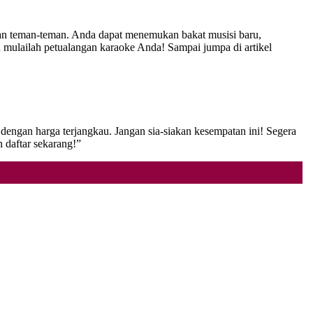
an teman-teman. Anda dapat menemukan bakat musisi baru,
mulailah petualangan karaoke Anda! Sampai jumpa di artikel
s dengan harga terjangkau. Jangan sia-siakan kesempatan ini! Segera
daftar sekarang!”