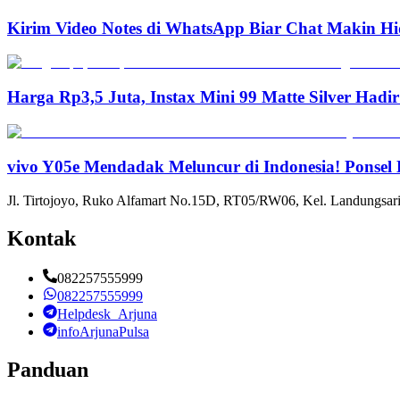
Kirim Video Notes di WhatsApp Biar Chat Makin Hi
Harga Rp3,5 Juta, Instax Mini 99 Matte Silver Hadi
vivo Y05e Mendadak Meluncur di Indonesia! Ponsel
Jl. Tirtojoyo, Ruko Alfamart No.15D, RT05/RW06, Kel. Landungsari
Kontak
082257555999
082257555999
Helpdesk_Arjuna
infoArjunaPulsa
Panduan