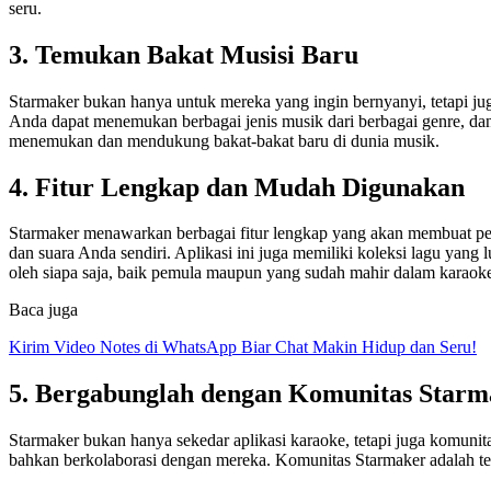
seru.
3. Temukan Bakat Musisi Baru
Starmaker bukan hanya untuk mereka yang ingin bernyanyi, tetapi ju
Anda dapat menemukan berbagai jenis musik dari berbagai genre, d
menemukan dan mendukung bakat-bakat baru di dunia musik.
4. Fitur Lengkap dan Mudah Digunakan
Starmaker menawarkan berbagai fitur lengkap yang akan membuat p
dan suara Anda sendiri. Aplikasi ini juga memiliki koleksi lagu yan
oleh siapa saja, baik pemula maupun yang sudah mahir dalam karaok
Baca juga
Kirim Video Notes di WhatsApp Biar Chat Makin Hidup dan Seru!
5. Bergabunglah dengan Komunitas Starm
Starmaker bukan hanya sekedar aplikasi karaoke, tetapi juga komuni
bahkan berkolaborasi dengan mereka. Komunitas Starmaker adalah te