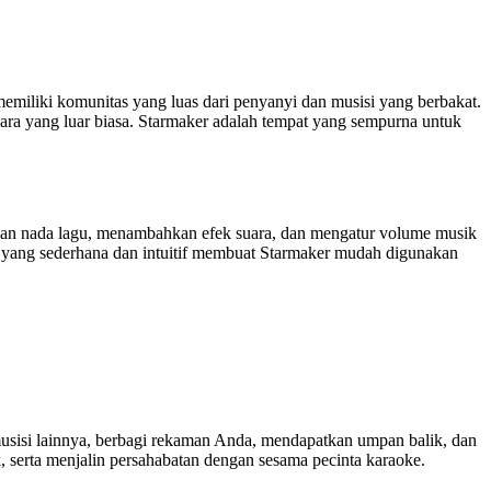
emiliki komunitas yang luas dari penyanyi dan musisi yang berbakat.
ra yang luar biasa. Starmaker adalah tempat yang sempurna untuk
an nada lagu, menambahkan efek suara, dan mengatur volume musik
una yang sederhana dan intuitif membuat Starmaker mudah digunakan
musisi lainnya, berbagi rekaman Anda, mendapatkan umpan balik, dan
serta menjalin persahabatan dengan sesama pecinta karaoke.