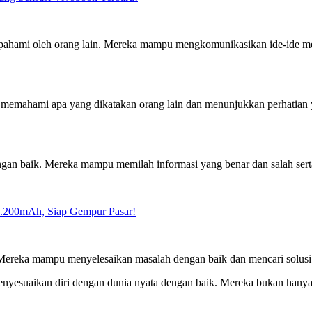
ipahami oleh orang lain. Mereka mampu mengkomunikasikan ide-ide me
mahami apa yang dikatakan orang lain dan menunjukkan perhatian y
engan baik. Mereka mampu memilah informasi yang benar dan salah ser
7.200mAh, Siap Gempur Pasar!
. Mereka mampu menyelesaikan masalah dengan baik dan mencari solusi 
 menyesuaikan diri dengan dunia nyata dengan baik. Mereka bukan han