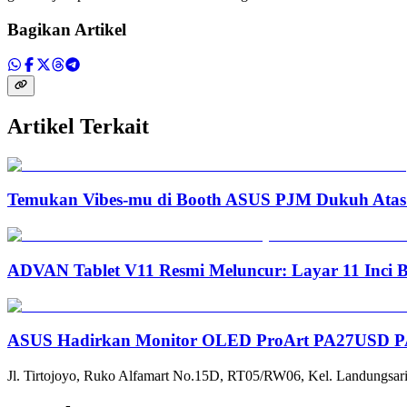
Bagikan Artikel
Artikel Terkait
Temukan Vibes-mu di Booth ASUS PJM Dukuh Atas:
ADVAN Tablet V11 Resmi Meluncur: Layar 11 Inci 
ASUS Hadirkan Monitor OLED ProArt PA27USD PA3
Jl. Tirtojoyo, Ruko Alfamart No.15D, RT05/RW06, Kel. Landungsari