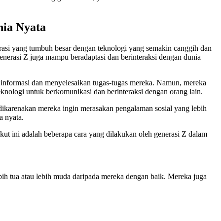
nia Nyata
nerasi yang tumbuh besar dengan teknologi yang semakin canggih dan
nerasi Z juga mampu beradaptasi dan berinteraksi dengan dunia
informasi dan menyelesaikan tugas-tugas mereka. Namun, mereka
eknologi untuk berkomunikasi dan berinteraksi dengan orang lain.
dikarenakan mereka ingin merasakan pengalaman sosial yang lebih
a nyata.
kut ini adalah beberapa cara yang dilakukan oleh generasi Z dalam
ih tua atau lebih muda daripada mereka dengan baik. Mereka juga