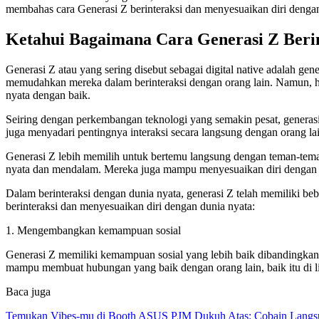
membahas cara Generasi Z berinteraksi dan menyesuaikan diri denga
Ketahui Bagaimana Cara Generasi Z Berin
Generasi Z atau yang sering disebut sebagai digital native adalah 
memudahkan mereka dalam berinteraksi dengan orang lain. Namun, ha
nyata dengan baik.
Seiring dengan perkembangan teknologi yang semakin pesat, gener
juga menyadari pentingnya interaksi secara langsung dengan orang la
Generasi Z lebih memilih untuk bertemu langsung dengan teman-tema
nyata dan mendalam. Mereka juga mampu menyesuaikan diri dengan l
Dalam berinteraksi dengan dunia nyata, generasi Z telah memiliki be
berinteraksi dan menyesuaikan diri dengan dunia nyata:
1. Mengembangkan kemampuan sosial
Generasi Z memiliki kemampuan sosial yang lebih baik dibandingkan
mampu membuat hubungan yang baik dengan orang lain, baik itu di l
Baca juga
Temukan Vibes-mu di Booth ASUS PJM Dukuh Atas: Cobain Langsu