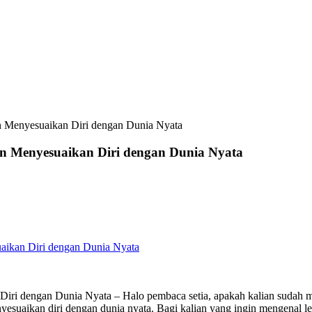
n Menyesuaikan Diri dengan Dunia Nyata
an Menyesuaikan Diri dengan Dunia Nyata
aikan Diri dengan Dunia Nyata
iri dengan Dunia Nyata – Halo pembaca setia, apakah kalian sudah me
nyesuaikan diri dengan dunia nyata. Bagi kalian yang ingin mengenal leb