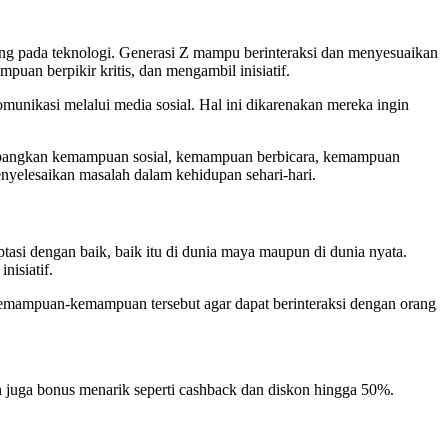
ung pada teknologi. Generasi Z mampu berinteraksi dan menyesuaikan
n berpikir kritis, dan mengambil inisiatif.
unikasi melalui media sosial. Hal ini dikarenakan mereka ingin
ngembangkan kemampuan sosial, kemampuan berbicara, kemampuan
enyelesaikan masalah dalam kehidupan sehari-hari.
tasi dengan baik, baik itu di dunia maya maupun di dunia nyata.
isiatif.
kemampuan-kemampuan tersebut agar dapat berinteraksi dengan orang
an juga bonus menarik seperti cashback dan diskon hingga 50%.