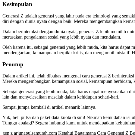
Kesimpulan
Generasi Z adalah generasi yang lahir pada era teknologi yang sema
diri dengan dunia nyata dengan baik. Mereka mengembangkan kemamp
Dalam berinteraksi dengan dunia nyata, generasi Z lebih memilih un
merasakan pengalaman sosial yang lebih nyata dan mendalam.
Oleh karena itu, sebagai generasi yang lebih muda, kita harus dap
mendengarkan, kemampuan berpikir kritis, dan mengambil inisiatif. H
Penutup
Dalam artikel ini, telah dibahas mengenai cara generasi Z berintera
Mereka mengembangkan kemampuan sosial, kemampuan berbicara, kem
Sebagai generasi yang lebih muda, kita harus dapat menyesuaikan d
lain dan menyelesaikan masalah dalam kehidupan sehari-hari.
Sampai jumpa kembali di artikel menarik lainnya.
Yuk, beli pulsa dan paket data kuota di sini! Nikmati kemudahan isi
Tunggu apalagi? Segera hubungi kami untuk mendapatkan kebutuhan 
gen z arjunapulsamurah.com Ketahui Bagaimana Cara Generasi Z Be