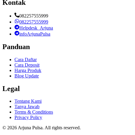
Kontak
082257555999
082257555999
Helpdesk_Arjuna
infoArjunaPulsa
Panduan
Cara Daftar
Cara Deposit
Harga Produk
Blog Update
Legal
Tentang Kami
Tanya Jawab
Terms & Conditions
Privacy Policy
©
2026
Arjuna Pulsa
. All rights reserved.