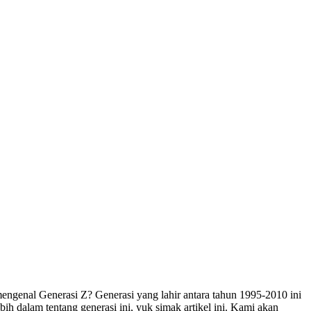
ngenal Generasi Z? Generasi yang lahir antara tahun 1995-2010 ini
ih dalam tentang generasi ini, yuk simak artikel ini. Kami akan