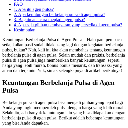
FAQ
1. Apa itu agen pulsa?
2. Apa keuntungan berbelanja pulsa di agen pulsa?
3. Bagaimana cara menjadi agen pulsa?
4. Apa saja pilihan pembayaran yang tersedia di agen pulsa?
Kesimpulan
Keuntungan Berbelanja Pulsa di Agen Pulsa – Halo para pembaca
setia, kalian pasti sudah tidak asing lagi dengan kegiatan berbelanja
pulsa, bukan? Nah, kali ini kita akan membahas tentang keuntungan
berbelanja pulsa di agen pulsa. Selain mudah dan praktis, berbelanja
pulsa di agen pulsa juga memberikan banyak keuntungan, seperti
harga yang lebih murah, bonus-bonus menarik, dan transaksi yang
aman dan terjamin. Yuk, simak selengkapnya di artikel berikutnya!
Keuntungan Berbelanja Pulsa di Agen
Pulsa
Berbelanja pulsa di agen pulsa bisa menjadi pilihan yang tepat bagi
Anda yang ingin memperoleh pulsa dengan harga yang lebih murah.
Selain itu, ada banyak keuntungan lain yang bisa didapatkan dengan
berbelanja pulsa di agen pulsa. Berikut adalah beberapa keuntungan
yang bisa Anda dapatkan.