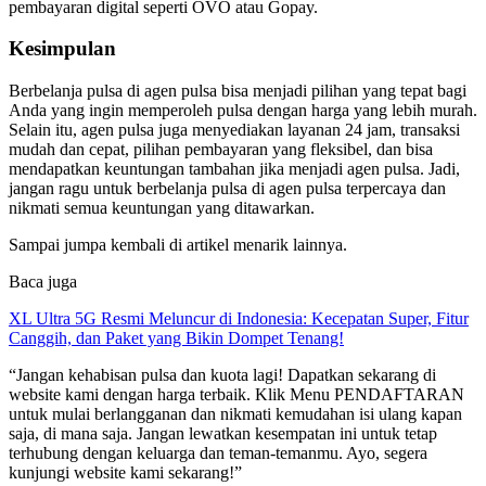
pembayaran digital seperti OVO atau Gopay.
Kesimpulan
Berbelanja pulsa di agen pulsa bisa menjadi pilihan yang tepat bagi
Anda yang ingin memperoleh pulsa dengan harga yang lebih murah.
Selain itu, agen pulsa juga menyediakan layanan 24 jam, transaksi
mudah dan cepat, pilihan pembayaran yang fleksibel, dan bisa
mendapatkan keuntungan tambahan jika menjadi agen pulsa. Jadi,
jangan ragu untuk berbelanja pulsa di agen pulsa terpercaya dan
nikmati semua keuntungan yang ditawarkan.
Sampai jumpa kembali di artikel menarik lainnya.
Baca juga
XL Ultra 5G Resmi Meluncur di Indonesia: Kecepatan Super, Fitur
Canggih, dan Paket yang Bikin Dompet Tenang!
“Jangan kehabisan pulsa dan kuota lagi! Dapatkan sekarang di
website kami dengan harga terbaik. Klik Menu PENDAFTARAN
untuk mulai berlangganan dan nikmati kemudahan isi ulang kapan
saja, di mana saja. Jangan lewatkan kesempatan ini untuk tetap
terhubung dengan keluarga dan teman-temanmu. Ayo, segera
kunjungi website kami sekarang!”