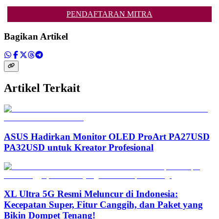
PENDAFTARAN MITRA
Bagikan Artikel
Artikel Terkait
ASUS Hadirkan Monitor OLED ProArt PA27USD
PA32USD untuk Kreator Profesional
XL Ultra 5G Resmi Meluncur di Indonesia:
Kecepatan Super, Fitur Canggih, dan Paket yang
Bikin Dompet Tenang!