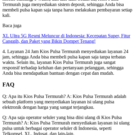
Termurah juga menyediakan sistem deposit, sehingga Anda bisa
membeli pulsa kapan saja tanpa harus melakukan pembayaran setiap
kali.
Baca juga
XL Ultra 5G Resmi Meluncur di Indonesia: Kecepatan Super, Fitur
Canggih, dan Paket yang Bikin Dompet Tenang!
4. Layanan 24 Jam Kios Pulsa Termurah menyediakan layanan 24
jam, sehingga Anda bisa membeli pulsa kapan saja tanpa terbatas
waktu. Selain itu, layanan Kios Pulsa Termurah juga sangat
responsif terhadap keluhan dan pertanyaan pelanggan, sehingga
Anda bisa mendapatkan bantuan dengan cepat dan mudah.
FAQ
Q: Apa itu Kios Pulsa Termurah? A: Kios Pulsa Termurah adalah
sebuah platform yang menyediakan layanan isi ulang pulsa
elektronik dengan harga yang sangat terjangkau.
Q: Apa saja operator seluler yang bisa diisi ulang di Kios Pulsa
Termurah? A: Kios Pulsa Termurah menyediakan layanan isi ulang
pulsa untuk berbagai operator seluler di Indonesia, seperti
Telkomsel, XL, Indosat, dan lain-lain.