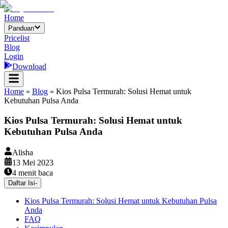
Home
Panduan
Pricelist
Blog
Login
Download
Home
»
Blog
»
Kios Pulsa Termurah: Solusi Hemat untuk
Kebutuhan Pulsa Anda
Kios Pulsa Termurah: Solusi Hemat untuk
Kebutuhan Pulsa Anda
Alisha
13 Mei 2023
4
menit baca
Daftar Isi
-
Kios Pulsa Termurah: Solusi Hemat untuk Kebutuhan Pulsa
Anda
FAQ