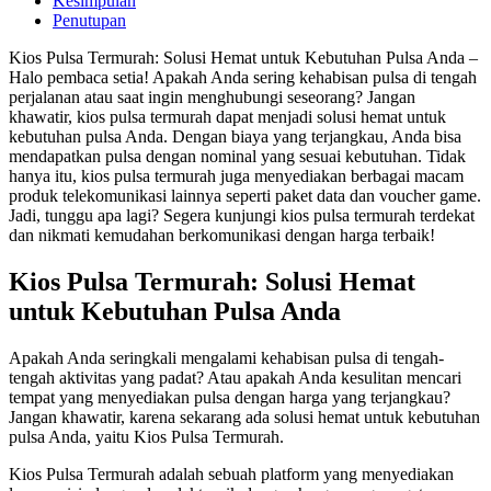
Kesimpulan
Penutupan
Kios Pulsa Termurah: Solusi Hemat untuk Kebutuhan Pulsa Anda –
Halo pembaca setia! Apakah Anda sering kehabisan pulsa di tengah
perjalanan atau saat ingin menghubungi seseorang? Jangan
khawatir, kios pulsa termurah dapat menjadi solusi hemat untuk
kebutuhan pulsa Anda. Dengan biaya yang terjangkau, Anda bisa
mendapatkan pulsa dengan nominal yang sesuai kebutuhan. Tidak
hanya itu, kios pulsa termurah juga menyediakan berbagai macam
produk telekomunikasi lainnya seperti paket data dan voucher game.
Jadi, tunggu apa lagi? Segera kunjungi kios pulsa termurah terdekat
dan nikmati kemudahan berkomunikasi dengan harga terbaik!
Kios Pulsa Termurah: Solusi Hemat
untuk Kebutuhan Pulsa Anda
Apakah Anda seringkali mengalami kehabisan pulsa di tengah-
tengah aktivitas yang padat? Atau apakah Anda kesulitan mencari
tempat yang menyediakan pulsa dengan harga yang terjangkau?
Jangan khawatir, karena sekarang ada solusi hemat untuk kebutuhan
pulsa Anda, yaitu Kios Pulsa Termurah.
Kios Pulsa Termurah adalah sebuah platform yang menyediakan