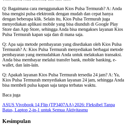
Q: Bagaimana cara menggunakan Kios Pulsa Termurah? A: Anda
bisa mengisi pulsa elektronik dengan mudah dan cepat hanya
dengan beberapa klik. Selain itu, Kios Pulsa Termurah juga
menyediakan aplikasi mobile yang bisa diunduh di Google Play
Store dan App Store, sehingga Anda bisa mengakses layanan Kios
Pulsa Termurah kapan saja dan di mana saja.
Q: Apa saja metode pembayaran yang disediakan oleh Kios Pulsa
Termurah? A: Kios Pulsa Termurah menyediakan berbagai metode
pembayaran yang memudahkan Anda untuk melakukan transaksi.
Anda bisa membayar melalui transfer bank, mobile banking, e-
wallet, dan lain-lain.
Q: Apakah layanan Kios Pulsa Termurah tersedia 24 jam? A: Ya,
Kios Pulsa Termurah menyediakan layanan 24 jam, sehingga Anda
bisa membeli pulsa kapan saja tanpa terbatas waktu.
Baca juga
ASUS Vivobook 14 Flip (TP3407AA) 2026: Fleksibel Tanpa
Batas, Laptop 2-in-1 untuk Semua Aktivitasmu
Kesimpulan