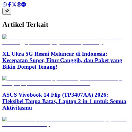
Artikel Terkait
XL Ultra 5G Resmi Meluncur di Indonesia:
Kecepatan Super, Fitur Canggih, dan Paket yang
Bikin Dompet Tenang!
ASUS Vivobook 14 Flip (TP3407AA) 2026:
Fleksibel Tanpa Batas, Laptop 2-in-1 untuk Semua
Aktivitasmu