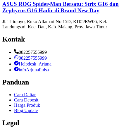
ASUS ROG Spider-Man Bersatu: Strix G16 dan
Zephyrus G16 Hadir di Brand New Day
Jl. Tirtojoyo, Ruko Alfamart No.15D, RT05/RW06, Kel.
Landungsari, Kec. Dau, Kab. Malang, Prov. Jawa Timur
Kontak
082257555999
082257555999
Helpdesk_Arjuna
infoArjunaPulsa
Panduan
Cara Daftar
Cara Deposit
Harga Produk
Blog Update
Legal