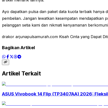
Ayo dapatkan pulsa dan paket data kuota terbaik hanya 
pembelian. Jangan lewatkan kesempatan mendapatkan pro
pelanggan setia kami dan nikmati kenyamanan berkomunik
drakor arjunapulsamurah.com Kisah Cinta yang Dapat Di
Bagikan Artikel
Artikel Terkait
ASUS Vivobook 14 Flip (TP3407AA) 2026: Fleksib