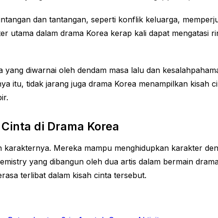
rintangan dan tantangan, seperti konflik keluarga, memper
er utama dalam drama Korea kerap kali dapat mengatasi 
a yang diwarnai oleh dendam masa lalu dan kesalahpahama
 itu, tidak jarang juga drama Korea menampilkan kisah ci
ir.
 Cinta di Drama Korea
an karakternya. Mereka mampu menghidupkan karakter deng
istry yang dibangun oleh dua artis dalam bermain drama 
sa terlibat dalam kisah cinta tersebut.