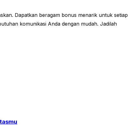
uaskan. Dapatkan beragam bonus menarik untuk setiap
ebutuhan komunikasi Anda dengan mudah. Jadilah
itasmu