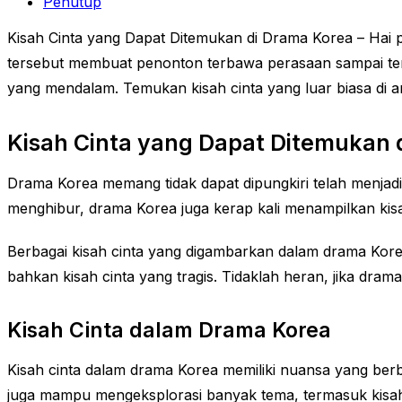
Penutup
Kisah Cinta yang Dapat Ditemukan di Drama Korea – Hai 
tersebut membuat penonton terbawa perasaan sampai terb
yang mendalam. Temukan kisah cinta yang luar biasa di a
Kisah Cinta yang Dapat Ditemukan 
Drama Korea memang tidak dapat dipungkiri telah menjadi
menghibur, drama Korea juga kerap kali menampilkan kisa
Berbagai kisah cinta yang digambarkan dalam drama Kore
bahkan kisah cinta yang tragis. Tidaklah heran, jika dram
Kisah Cinta dalam Drama Korea
Kisah cinta dalam drama Korea memiliki nuansa yang ber
juga mampu mengeksplorasi banyak tema, termasuk kisah c