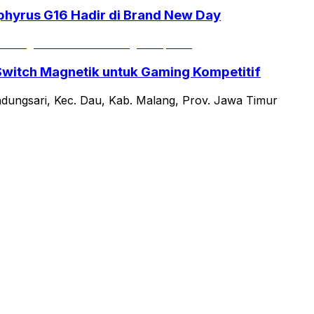
phyrus G16 Hadir di Brand New Day
Switch Magnetik untuk Gaming Kompetitif
ndungsari, Kec. Dau, Kab. Malang, Prov. Jawa Timur