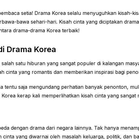
pembaca setia! Drama Korea selalu menyuguhkan kisah-kis
awa-bawa sehari-hari. Kisah cinta yang diciptakan drama
ntara drama-drama Korea terbaik!
di Drama Korea
 salah satu hiburan yang sangat populer di kalangan masy
h cinta yang romantis dan memberikan inspirasi bagi peno
a tentu saja mengundang perhatian banyak penonton, mulai
a Korea kerap kali memperlihatkan kisah cinta yang sangat 
beda dengan drama dari negara lainnya. Tak hanya menamp
inta yang diwarnai oleh masalah keluarga, politik, dan b