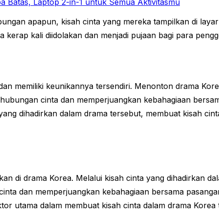
a Batas, Laptop 2-in-1 untuk Semua Aktivitasmu
ungan apapun, kisah cinta yang mereka tampilkan di laya
ea kerap kali diidolakan dan menjadi pujaan bagi para pengg
n memiliki keunikannya tersendiri. Menonton drama Korea
hubungan cinta dan memperjuangkan kebahagiaan bersama 
yang dihadirkan dalam drama tersebut, membuat kisah cint
kan di drama Korea. Melalui kisah cinta yang dihadirkan d
inta dan memperjuangkan kebahagiaan bersama pasangan.
aktor utama dalam membuat kisah cinta dalam drama Korea 