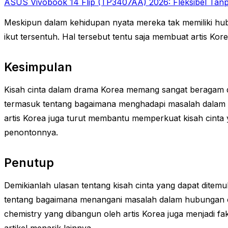
ASUS Vivobook 14 Flip (TP3407AA) 2026: Fleksibel Tanp
Meskipun dalam kehidupan nyata mereka tak memiliki hub
ikut tersentuh. Hal tersebut tentu saja membuat artis Kor
Kesimpulan
Kisah cinta dalam drama Korea memang sangat beragam da
termasuk tentang bagaimana menghadapi masalah dalam 
artis Korea juga turut membantu memperkuat kisah cinta 
penontonnya.
Penutup
Demikianlah ulasan tentang kisah cinta yang dapat ditemu
tentang bagaimana menangani masalah dalam hubungan c
chemistry yang dibangun oleh artis Korea juga menjadi f
artikel menarik lainnya.