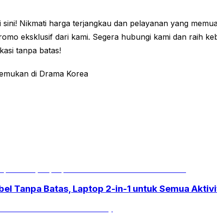
di sini! Nikmati harga terjangkau dan pelayanan yang mem
mo eksklusif dari kami. Segera hubungi kami dan raih k
asi tanpa batas!
temukan di Drama Korea
el Tanpa Batas, Laptop 2-in-1 untuk Semua Aktiv