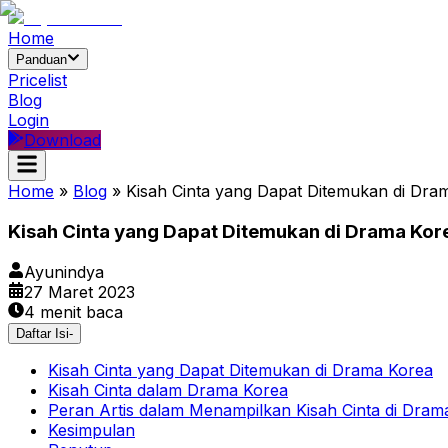
Home
Panduan
Pricelist
Blog
Login
Download
Home
»
Blog
»
Kisah Cinta yang Dapat Ditemukan di Dra
Kisah Cinta yang Dapat Ditemukan di Drama Kor
Ayunindya
27 Maret 2023
4
menit baca
Daftar Isi
-
Kisah Cinta yang Dapat Ditemukan di Drama Korea
Kisah Cinta dalam Drama Korea
Peran Artis dalam Menampilkan Kisah Cinta di Dram
Kesimpulan