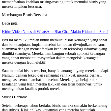
memanfaatkan keahlian masing-masing untuk memulai bisnis yang
mereka impikan bersama.
Membangun Bisnis Bersama
Baca juga
Kirim Video Notes di WhatsApp Biar Chat Makin Hidup dan Seru!
Istri ini memiliki impian untuk memulai bisnis keuangan yang sehat
dan berkelanjutan. Impian tersebut kemudian diwujudkan bersama
suaminya dengan memanfaatkan keahlian teknologi informasi yang
dimiliki suaminya. Mereka membangun sebuah aplikasi keuangan
yang dapat membantu masyarakat dalam mengelola keuangan
mereka dengan lebih efektif.
Saat memulai bisnis tersebut, banyak tantangan yang mereka hadapi.
Namun, dengan tekad dan semangat yang kuat, mereka berhasil
mengatasi semua hambatan tersebut. Mereka juga belajar dari
kesalahan yang telah mereka lakukan dan terus berinovasi untuk
meningkatkan kualitas produk mereka.
Sukses Bersama
Setelah beberapa tahun berlalu, bisnis mereka semakin berkembang
dan sukses. Kini, aplikasi keuangan yang mereka buat telah