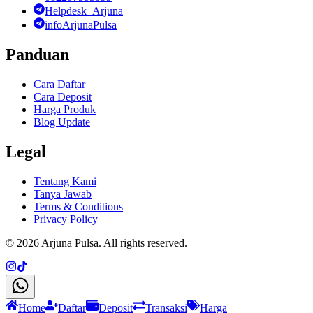
Helpdesk_Arjuna
infoArjunaPulsa
Panduan
Cara Daftar
Cara Deposit
Harga Produk
Blog Update
Legal
Tentang Kami
Tanya Jawab
Terms & Conditions
Privacy Policy
©
2026
Arjuna Pulsa
. All rights reserved.
Home
Daftar
Deposit
Transaksi
Harga