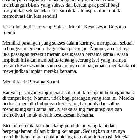
membangun bisnis yang sukses dan berdampak positif bagi
masyarakat sekitar. Mari kita simak kisah inspiratif ini untuk
memotivasi diri kita sendiri!
Kisah Inspiratif Istri yang Sukses Meraih Kesuksesan Bersama
Suami
Memiliki pasangan yang sukses dalam karirnya merupakan sebuah
kebanggaan tersendiri bagi setiap pasangan. Namun, apa jadinya
jika pasangan tersebut meraih kesuksesan bersama-sama? Kisah
inspiratif ini akan membahas tentang seorang istri yang mampu
meraih kesuksesan bersama suaminya dan bagaimana mereka dapat
mewujudkan impian mereka bersama.
Meniti Karir Bersama Suami
Banyak pasangan yang merasa sulit untuk menjalin hubungan baik
di tempat kerja. Namun, tidak bagi pasangan yang satu ini. Mereka
berhasil menjalin hubungan kerja yang harmonis dan saling
mendukung satu sama lain. Mereka saling menginspirasi dan
memotivasi untuk meraih kesuksesan bersama.
Istri ini memiliki latar belakang pendidikan yang kuat dan
berpengalaman dalam bidang keuangan. Sedangkan suaminya
memiliki kemampuan dalam bidang teknologi informasi. Mereka