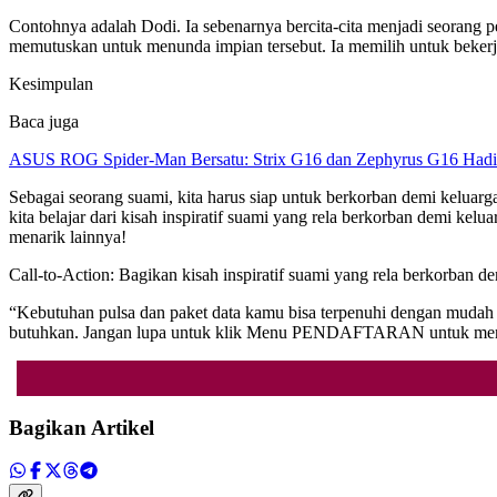
Contohnya adalah Dodi. Ia sebenarnya bercita-cita menjadi seorang p
memutuskan untuk menunda impian tersebut. Ia memilih untuk bekerj
Kesimpulan
Baca juga
ASUS ROG Spider-Man Bersatu: Strix G16 dan Zephyrus G16 Hadi
Sebagai seorang suami, kita harus siap untuk berkorban demi keluarg
kita belajar dari kisah inspiratif suami yang rela berkorban demi ke
menarik lainnya!
Call-to-Action: Bagikan kisah inspiratif suami yang rela berkorban 
“Kebutuhan pulsa dan paket data kamu bisa terpenuhi dengan mudah d
butuhkan. Jangan lupa untuk klik Menu PENDAFTARAN untuk mendap
Bagikan Artikel