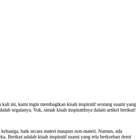
kali ini, kami ingin membagikan kisah inspiratif seorang suami yang
ah segalanya. Yuk, simak kisah inspiratifnya dalam artikel berikut!
 keluarga, baik secara materi maupun non-materi. Namun, ada
a. Berikut adalah kisah inspiratif suami yang rela berkorban demi