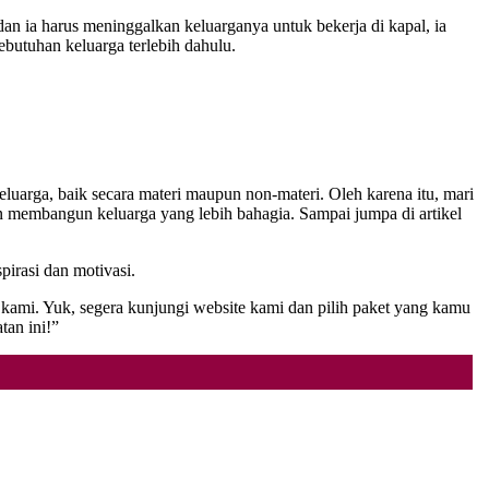
an ia harus meninggalkan keluarganya untuk bekerja di kapal, ia
butuhan keluarga terlebih dahulu.
luarga, baik secara materi maupun non-materi. Oleh karena itu, mari
dan membangun keluarga yang lebih bahagia. Sampai jumpa di artikel
pirasi dan motivasi.
 kami. Yuk, segera kunjungi website kami dan pilih paket yang kamu
an ini!”