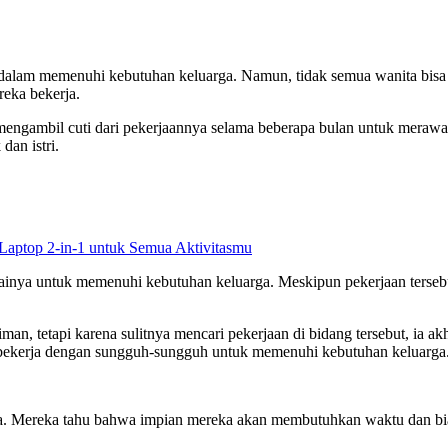
 dalam memenuhi kebutuhan keluarga. Namun, tidak semua wanita bisa
reka bekerja.
a mengambil cuti dari pekerjaannya selama beberapa bulan untuk mera
dan istri.
Laptop 2-in-1 untuk Semua Aktivitasmu
inya untuk memenuhi kebutuhan keluarga. Meskipun pekerjaan tersebut
iman, tetapi karena sulitnya mencari pekerjaan di bidang tersebut, ia
ap bekerja dengan sungguh-sungguh untuk memenuhi kebutuhan keluarga
ga. Mereka tahu bahwa impian mereka akan membutuhkan waktu dan b