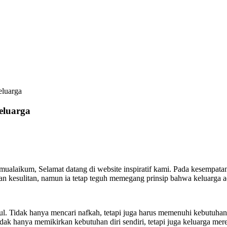
eluarga
eluarga
alaikum, Selamat datang di website inspiratif kami. Pada kesempatan 
 kesulitan, namun ia tetap teguh memegang prinsip bahwa keluarga adal
l. Tidak hanya mencari nafkah, tetapi juga harus memenuhi kebutuhan
k hanya memikirkan kebutuhan diri sendiri, tetapi juga keluarga merek