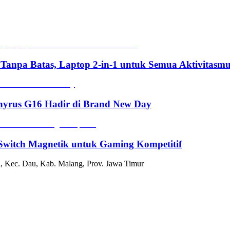
 Tanpa Batas, Laptop 2-in-1 untuk Semua Aktivitasm
hyrus G16 Hadir di Brand New Day
witch Magnetik untuk Gaming Kompetitif
, Kec. Dau, Kab. Malang, Prov. Jawa Timur