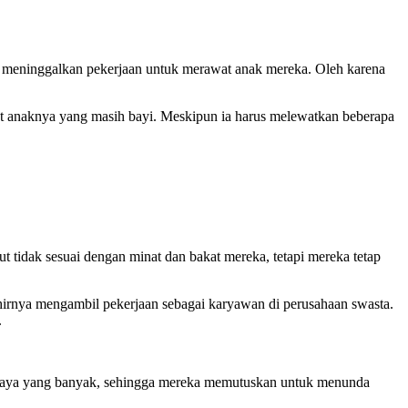
 meninggalkan pekerjaan untuk merawat anak mereka. Oleh karena
wat anaknya yang masih bayi. Meskipun ia harus melewatkan beberapa
 tidak sesuai dengan minat dan bakat mereka, tetapi mereka tetap
 akhirnya mengambil pekerjaan sebagai karyawan di perusahaan swasta.
.
iaya yang banyak, sehingga mereka memutuskan untuk menunda