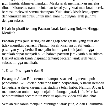
jauh hingga akhirnya menikah. Meski jarak memisahkan mereka
ribuan kilometer, namun cinta dan tekad yang kuat membuat mereka
berhasil melewati semua rintangan. Yuk, simak kisah lengkapnya
dan temukan inspirasi untuk menjalani hubungan jarak jauhmu
dengan sukses.
Kisah Inspiratif tentang Pacaran Jarak Jauh yang Sukses Hingga
Menikah
Pacaran jarak jauh seringkali dianggap sebagai hal yang sulit dan
tidak mungkin berhasil. Namun, kisah-kisah inspiratif tentang
pasangan yang berhasil menjalin hubungan jarak jauh hingga
menikah dapat menjadi bukti bahwa pacaran jarak jauh bisa sukses.
Berikut adalah kisah inspiratif tentang pacaran jarak jauh yang
sukses hingga menikah.
1. Kisah Pasangan A dan B
Pasangan A dan B bertemu di kampus saat sedang menempuh
pendidikan S2. Setelah beberapa bulan berpacaran, A harus kembali
ke negara asalnya karena visa studinya telah habis. Namun, A dan B
memutuskan untuk tetap menjalin hubungan jarak jauh. Mereka
berkomunikasi secara rutin melalui aplikasi video call dan chat.
Setelah dua tahun menjalin hubungan jarak jauh, A dan B akhirnya