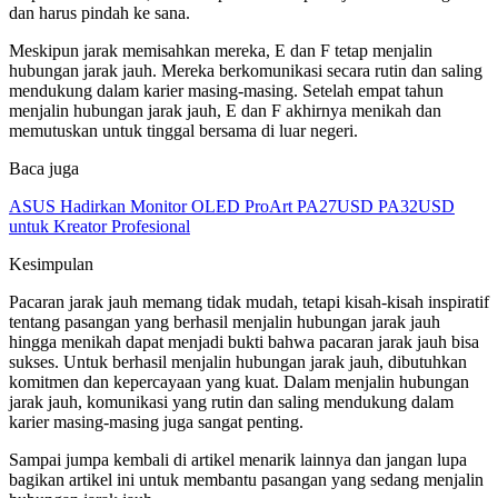
dan harus pindah ke sana.
Meskipun jarak memisahkan mereka, E dan F tetap menjalin
hubungan jarak jauh. Mereka berkomunikasi secara rutin dan saling
mendukung dalam karier masing-masing. Setelah empat tahun
menjalin hubungan jarak jauh, E dan F akhirnya menikah dan
memutuskan untuk tinggal bersama di luar negeri.
Baca juga
ASUS Hadirkan Monitor OLED ProArt PA27USD PA32USD
untuk Kreator Profesional
Kesimpulan
Pacaran jarak jauh memang tidak mudah, tetapi kisah-kisah inspiratif
tentang pasangan yang berhasil menjalin hubungan jarak jauh
hingga menikah dapat menjadi bukti bahwa pacaran jarak jauh bisa
sukses. Untuk berhasil menjalin hubungan jarak jauh, dibutuhkan
komitmen dan kepercayaan yang kuat. Dalam menjalin hubungan
jarak jauh, komunikasi yang rutin dan saling mendukung dalam
karier masing-masing juga sangat penting.
Sampai jumpa kembali di artikel menarik lainnya dan jangan lupa
bagikan artikel ini untuk membantu pasangan yang sedang menjalin