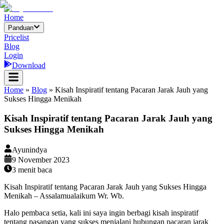
Home
Panduan
Pricelist
Blog
Login
Download
Home
»
Blog
»
Kisah Inspiratif tentang Pacaran Jarak Jauh yang
Sukses Hingga Menikah
Kisah Inspiratif tentang Pacaran Jarak Jauh yang
Sukses Hingga Menikah
Ayunindya
9 November 2023
3
menit baca
Kisah Inspiratif tentang Pacaran Jarak Jauh yang Sukses Hingga
Menikah – Assalamualaikum Wr. Wb.
Halo pembaca setia, kali ini saya ingin berbagi kisah inspiratif
tentang pasangan yang sukses menjalani hubungan pacaran jarak