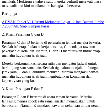
menikah. Meskipun awalnya sulit, mereka berhasil melewati masa-
masa sulit dan kini menikmati kebahagiaan bersama.
Baca juga
ADVAN Tablet V11 Resmi Meluncur: Layar 11 Inci Baterai Jumbo
7.200mAh, Siap Gempur Pasar!
2. Kisah Pasangan C dan D
Pasangan C dan D bertemu di perusahaan tempat mereka bekerja.
Setelah beberapa bulan bekerja bersama, C mendapat tawaran
pekerjaan di kota lain. Namun, C dan D memutuskan untuk tetap
menjalin hubungan jarak jauh.
Mereka berkomunikasi secara rutin dan mengatur jadwal untuk
berkunjung satu sama lain. Setelah tiga tahun menjalin hubungan
jarak jauh, C dan D akhirnya menikah. Mereka mengaku bahwa
menjalin hubungan jarak jauh membutuhkan komitmen dan
kepercayaan yang kuat.
3. Kisah Pasangan E dan F
Pasangan E dan F bertemu di acara teman bersama. Mereka
langsung merasa cocok satu sama lain dan memutuskan untuk
berpacaran. Namun, E mendapat tawaran pekerjaan di luar negeri