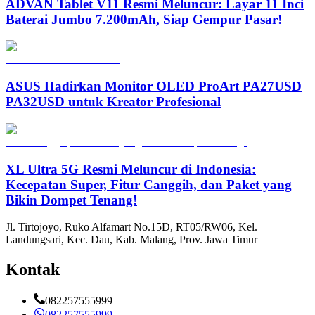
ADVAN Tablet V11 Resmi Meluncur: Layar 11 Inci
Baterai Jumbo 7.200mAh, Siap Gempur Pasar!
ASUS Hadirkan Monitor OLED ProArt PA27USD
PA32USD untuk Kreator Profesional
XL Ultra 5G Resmi Meluncur di Indonesia:
Kecepatan Super, Fitur Canggih, dan Paket yang
Bikin Dompet Tenang!
Jl. Tirtojoyo, Ruko Alfamart No.15D, RT05/RW06, Kel.
Landungsari, Kec. Dau, Kab. Malang, Prov. Jawa Timur
Kontak
082257555999
082257555999