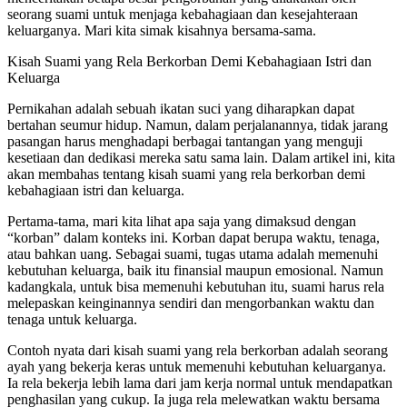
seorang suami untuk menjaga kebahagiaan dan kesejahteraan
keluarganya. Mari kita simak kisahnya bersama-sama.
Kisah Suami yang Rela Berkorban Demi Kebahagiaan Istri dan
Keluarga
Pernikahan adalah sebuah ikatan suci yang diharapkan dapat
bertahan seumur hidup. Namun, dalam perjalanannya, tidak jarang
pasangan harus menghadapi berbagai tantangan yang menguji
kesetiaan dan dedikasi mereka satu sama lain. Dalam artikel ini, kita
akan membahas tentang kisah suami yang rela berkorban demi
kebahagiaan istri dan keluarga.
Pertama-tama, mari kita lihat apa saja yang dimaksud dengan
“korban” dalam konteks ini. Korban dapat berupa waktu, tenaga,
atau bahkan uang. Sebagai suami, tugas utama adalah memenuhi
kebutuhan keluarga, baik itu finansial maupun emosional. Namun
kadangkala, untuk bisa memenuhi kebutuhan itu, suami harus rela
melepaskan keinginannya sendiri dan mengorbankan waktu dan
tenaga untuk keluarga.
Contoh nyata dari kisah suami yang rela berkorban adalah seorang
ayah yang bekerja keras untuk memenuhi kebutuhan keluarganya.
Ia rela bekerja lebih lama dari jam kerja normal untuk mendapatkan
penghasilan yang cukup. Ia juga rela melewatkan waktu bersama