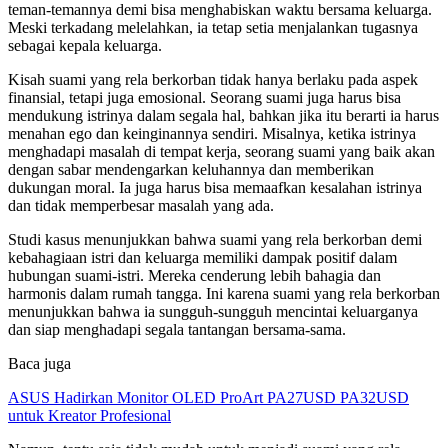
teman-temannya demi bisa menghabiskan waktu bersama keluarga.
Meski terkadang melelahkan, ia tetap setia menjalankan tugasnya
sebagai kepala keluarga.
Kisah suami yang rela berkorban tidak hanya berlaku pada aspek
finansial, tetapi juga emosional. Seorang suami juga harus bisa
mendukung istrinya dalam segala hal, bahkan jika itu berarti ia harus
menahan ego dan keinginannya sendiri. Misalnya, ketika istrinya
menghadapi masalah di tempat kerja, seorang suami yang baik akan
dengan sabar mendengarkan keluhannya dan memberikan
dukungan moral. Ia juga harus bisa memaafkan kesalahan istrinya
dan tidak memperbesar masalah yang ada.
Studi kasus menunjukkan bahwa suami yang rela berkorban demi
kebahagiaan istri dan keluarga memiliki dampak positif dalam
hubungan suami-istri. Mereka cenderung lebih bahagia dan
harmonis dalam rumah tangga. Ini karena suami yang rela berkorban
menunjukkan bahwa ia sungguh-sungguh mencintai keluarganya
dan siap menghadapi segala tantangan bersama-sama.
Baca juga
ASUS Hadirkan Monitor OLED ProArt PA27USD PA32USD
untuk Kreator Profesional