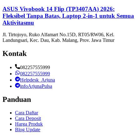
ASUS Vivobook 14 Flip (TP3407AA) 2026:
Fleksibel Tanpa Batas, Laptop 2-in-1 untuk Semua
Aktivitasmu
Jl. Tirtojoyo, Ruko Alfamart No.15D, RT05/RW06, Kel.
Landungsari, Kec. Dau, Kab. Malang, Prov. Jawa Timur
Kontak
082257555999
082257555999
Helpdesk_Arjuna
infoArjunaPulsa
Panduan
Cara Daftar
Cara Deposit
Harga Produk
Blog Update