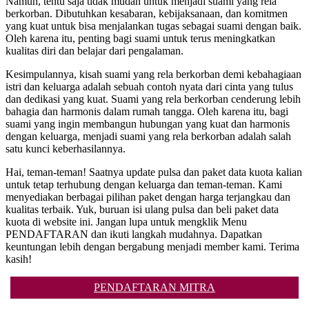
Namun, tentu saja tidak mudah untuk menjadi suami yang rela
berkorban. Dibutuhkan kesabaran, kebijaksanaan, dan komitmen
yang kuat untuk bisa menjalankan tugas sebagai suami dengan baik.
Oleh karena itu, penting bagi suami untuk terus meningkatkan
kualitas diri dan belajar dari pengalaman.
Kesimpulannya, kisah suami yang rela berkorban demi kebahagiaan
istri dan keluarga adalah sebuah contoh nyata dari cinta yang tulus
dan dedikasi yang kuat. Suami yang rela berkorban cenderung lebih
bahagia dan harmonis dalam rumah tangga. Oleh karena itu, bagi
suami yang ingin membangun hubungan yang kuat dan harmonis
dengan keluarga, menjadi suami yang rela berkorban adalah salah
satu kunci keberhasilannya.
Hai, teman-teman! Saatnya update pulsa dan paket data kuota kalian
untuk tetap terhubung dengan keluarga dan teman-teman. Kami
menyediakan berbagai pilihan paket dengan harga terjangkau dan
kualitas terbaik. Yuk, buruan isi ulang pulsa dan beli paket data
kuota di website ini. Jangan lupa untuk mengklik Menu
PENDAFTARAN dan ikuti langkah mudahnya. Dapatkan
keuntungan lebih dengan bergabung menjadi member kami. Terima
kasih!
PENDAFTARAN MITRA