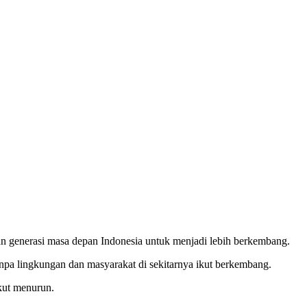
an generasi masa depan Indonesia untuk menjadi lebih berkembang.
a lingkungan dan masyarakat di sekitarnya ikut berkembang.
kut menurun.