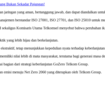
ang Bukan Sekadar Pajangan!
an jaringan yang aman, bertanggung jawab, dan dapat diandalkan unt
manajemen berstandar ISO 27001, ISO 27701, dan ISO 25010 untuk men
 sekaligus Komisaris Utama Telkomsel menyebut bahwa perubahan ikl
ik yang lebih hijau dan berkelanjutan.
ekstraktif, tetap menunjukkan kepedulian nyata terhadap keberlanjutan
emiliki nilai lebih di mata masyarakat, terutama bagi generasi masa 
gai bagian dari strategi keberlanjutan GoZero Telkom Group.
an emisi menuju Net Zero 2060 yang diterapkan oleh Telkom Group.