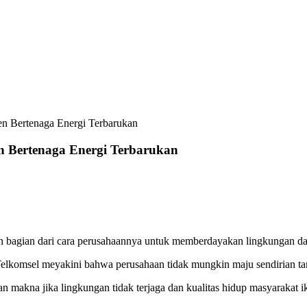
en Bertenaga Energi Terbarukan
en Bertenaga Energi Terbarukan
kan bagian dari cara perusahaannya untuk memberdayakan lingkungan d
omsel meyakini bahwa perusahaan tidak mungkin maju sendirian tanp
 makna jika lingkungan tidak terjaga dan kualitas hidup masyarakat i