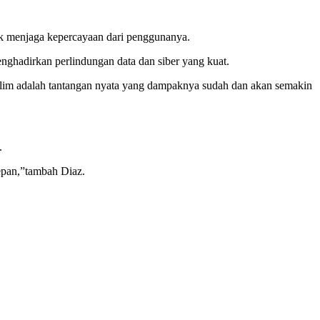
uk menjaga kepercayaan dari penggunanya.
ghadirkan perlindungan data dan siber yang kuat.
im adalah tantangan nyata yang dampaknya sudah dan akan semakin
.
depan,”tambah Diaz.