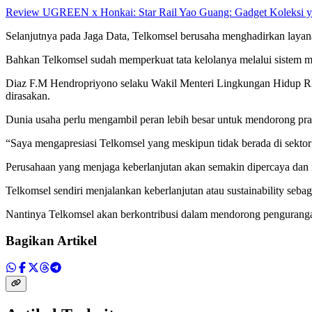
Review UGREEN x Honkai: Star Rail Yao Guang: Gadget Koleksi y
Selanjutnya pada Jaga Data, Telkomsel berusaha menghadirkan layan
Bahkan Telkomsel sudah memperkuat tata kelolanya melalui sistem 
Diaz F.M Hendropriyono selaku Wakil Menteri Lingkungan Hidup RI
dirasakan.
Dunia usaha perlu mengambil peran lebih besar untuk mendorong prakt
“Saya mengapresiasi Telkomsel yang meskipun tidak berada di sektor 
Perusahaan yang menjaga keberlanjutan akan semakin dipercaya dan m
Telkomsel sendiri menjalankan keberlanjutan atau sustainability seba
Nantinya Telkomsel akan berkontribusi dalam mendorong pengurang
Bagikan Artikel