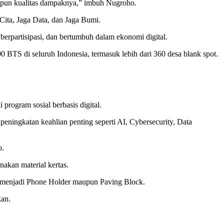
maupun kualitas dampaknya,” imbuh Nugroho.
 Cita, Jaga Data, dan Jaga Bumi.
berpartisipasi, dan bertumbuh dalam ekonomi digital.
BTS di seluruh Indonesia, termasuk lebih dari 360 desa blank spot.
rogram sosial berbasis digital.
eningkatan keahlian penting seperti AI, Cybersecurity, Data
o.
akan material kertas.
ti menjadi Phone Holder maupun Paving Block.
kan.