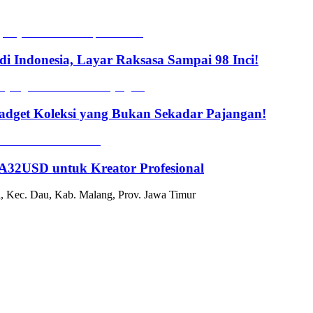
i Indonesia, Layar Raksasa Sampai 98 Inci!
dget Koleksi yang Bukan Sekadar Pajangan!
2USD untuk Kreator Profesional
, Kec. Dau, Kab. Malang, Prov. Jawa Timur