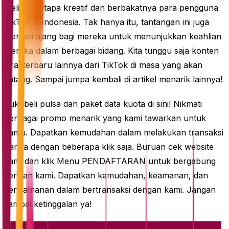
melihat betapa kreatif dan berbakatnya para pengguna
TikTok di Indonesia. Tak hanya itu, tantangan ini juga
menjadi ajang bagi mereka untuk menunjukkan keahlian
mereka dalam berbagai bidang. Kita tunggu saja konten
viral terbaru lainnya dari TikTok di masa yang akan
datang. Sampai jumpa kembali di artikel menarik lainnya!
Yuk, beli pulsa dan paket data kuota di sini! Nikmati
berbagai promo menarik yang kami tawarkan untuk
kamu. Dapatkan kemudahan dalam melakukan transaksi
hanya dengan beberapa klik saja. Buruan cek website
kami dan klik Menu PENDAFTARAN untuk bergabung
dengan kami. Dapatkan kemudahan, keamanan, dan
kenyamanan dalam bertransaksi dengan kami. Jangan
sampai ketinggalan ya!