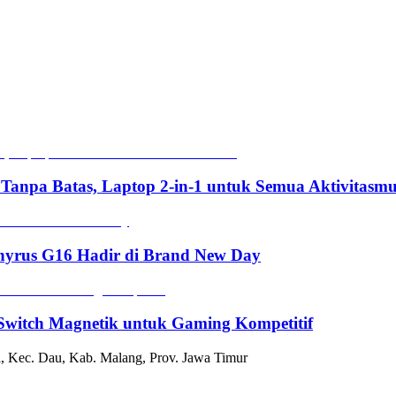
 Tanpa Batas, Laptop 2-in-1 untuk Semua Aktivitasm
hyrus G16 Hadir di Brand New Day
witch Magnetik untuk Gaming Kompetitif
, Kec. Dau, Kab. Malang, Prov. Jawa Timur