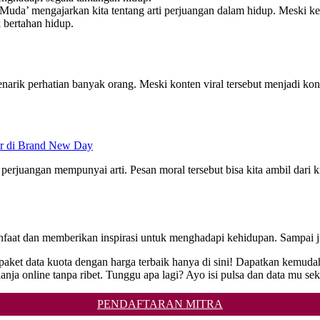
Muda’ mengajarkan kita tentang arti perjuangan dalam hidup. Meski k
 bertahan hidup.
rik perhatian banyak orang. Meski konten viral tersebut menjadi kont
r di Brand New Day
perjuangan mempunyai arti. Pesan moral tersebut bisa kita ambil dari 
anfaat dan memberikan inspirasi untuk menghadapi kehidupan. Sampai j
ket data kuota dengan harga terbaik hanya di sini! Dapatkan kemuda
nline tanpa ribet. Tunggu apa lagi? Ayo isi pulsa dan data mu sek
PENDAFTARAN MITRA