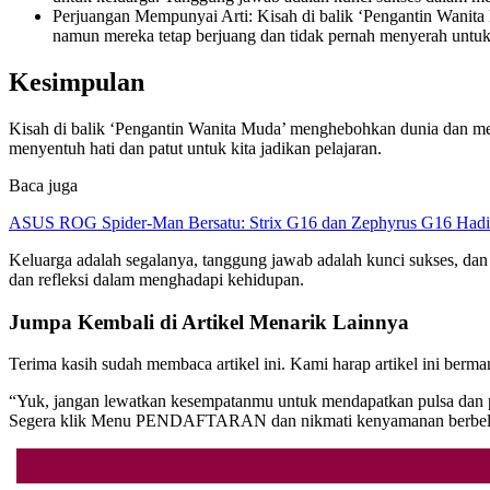
Perjuangan Mempunyai Arti: Kisah di balik ‘Pengantin Wanita 
namun mereka tetap berjuang dan tidak pernah menyerah untuk
Kesimpulan
Kisah di balik ‘Pengantin Wanita Muda’ menghebohkan dunia dan mena
menyentuh hati dan patut untuk kita jadikan pelajaran.
Baca juga
ASUS ROG Spider-Man Bersatu: Strix G16 dan Zephyrus G16 Hadi
Keluarga adalah segalanya, tanggung jawab adalah kunci sukses, dan 
dan refleksi dalam menghadapi kehidupan.
Jumpa Kembali di Artikel Menarik Lainnya
Terima kasih sudah membaca artikel ini. Kami harap artikel ini berm
“Yuk, jangan lewatkan kesempatanmu untuk mendapatkan pulsa dan pa
Segera klik Menu PENDAFTARAN dan nikmati kenyamanan berbelanja o