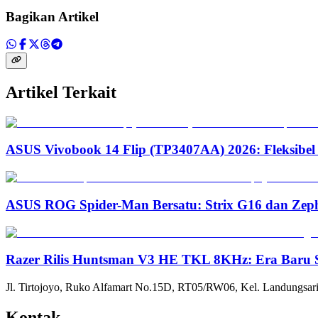
Bagikan Artikel
Artikel Terkait
ASUS Vivobook 14 Flip (TP3407AA) 2026: Fleksibel
ASUS ROG Spider-Man Bersatu: Strix G16 dan Zep
Razer Rilis Huntsman V3 HE TKL 8KHz: Era Baru S
Jl. Tirtojoyo, Ruko Alfamart No.15D, RT05/RW06, Kel. Landungsari
Kontak