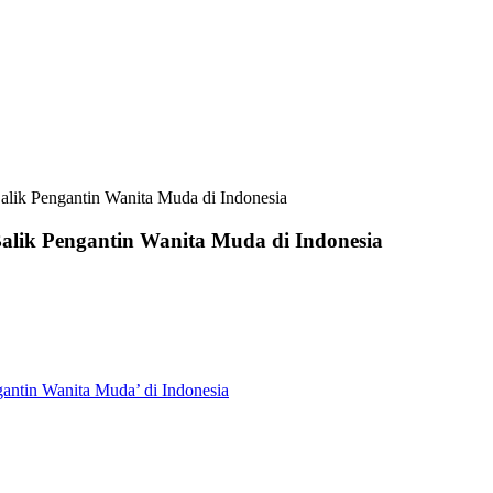
lik Pengantin Wanita Muda di Indonesia
alik Pengantin Wanita Muda di Indonesia
antin Wanita Muda’ di Indonesia