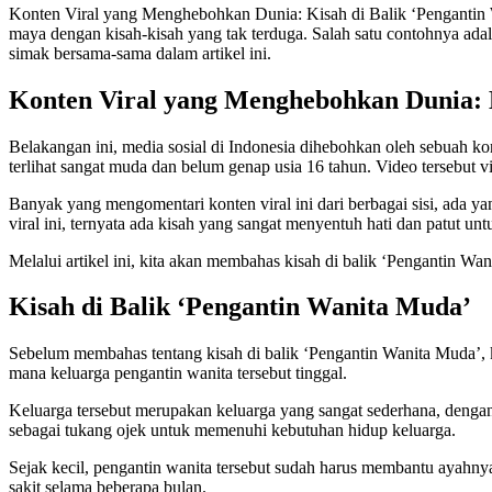
Konten Viral yang Menghebohkan Dunia: Kisah di Balik ‘Pengantin W
maya dengan kisah-kisah yang tak terduga. Salah satu contohnya adal
simak bersama-sama dalam artikel ini.
Konten Viral yang Menghebohkan Dunia: K
Belakangan ini, media sosial di Indonesia dihebohkan oleh sebuah ko
terlihat sangat muda dan belum genap usia 16 tahun. Video tersebut vi
Banyak yang mengomentari konten viral ini dari berbagai sisi, ada y
viral ini, ternyata ada kisah yang sangat menyentuh hati dan patut untu
Melalui artikel ini, kita akan membahas kisah di balik ‘Pengantin 
Kisah di Balik ‘Pengantin Wanita Muda’
Sebelum membahas tentang kisah di balik ‘Pengantin Wanita Muda’, ki
mana keluarga pengantin wanita tersebut tinggal.
Keluarga tersebut merupakan keluarga yang sangat sederhana, dengan
sebagai tukang ojek untuk memenuhi kebutuhan hidup keluarga.
Sejak kecil, pengantin wanita tersebut sudah harus membantu ayahnya
sakit selama beberapa bulan.