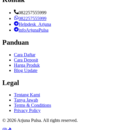
082257555999
082257555999
Helpdesk_Arjuna
infoArjunaPulsa
Panduan
Cara Daftar
Cara Deposit
Harga Produk
Blog Update
Legal
Tentang Kami
Tanya Jawab
Terms & Conditions
Privacy Policy
©
2026
Arjuna Pulsa
. All rights reserved.