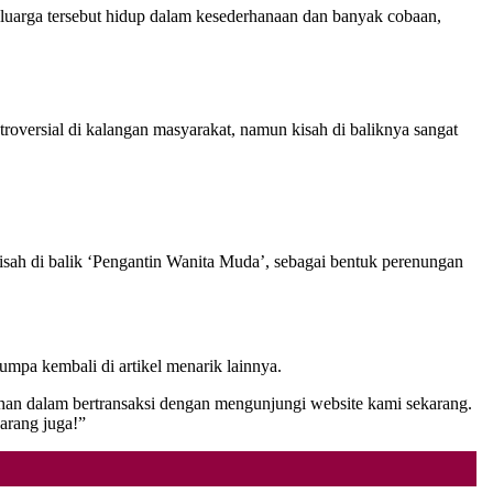
eluarga tersebut hidup dalam kesederhanaan dan banyak cobaan,
roversial di kalangan masyarakat, namun kisah di baliknya sangat
kisah di balik ‘Pengantin Wanita Muda’, sebagai bentuk perenungan
umpa kembali di artikel menarik lainnya.
han dalam bertransaksi dengan mengunjungi website kami sekarang.
arang juga!”