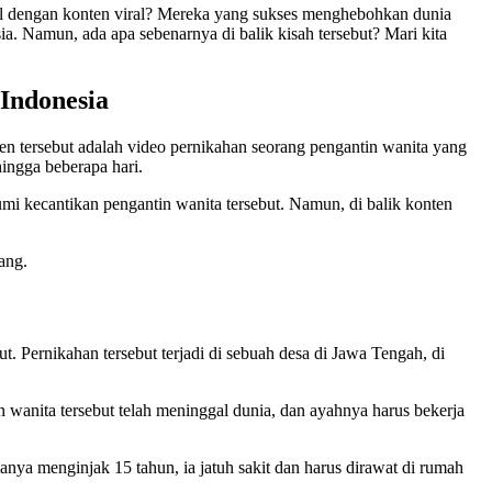
al dengan konten viral? Mereka yang sukses menghebohkan dunia
a. Namun, ada apa sebenarnya di balik kisah tersebut? Mari kita
Indonesia
ten tersebut adalah video pernikahan seorang pengantin wanita yang
hingga beberapa hari.
mi kecantikan pengantin wanita tersebut. Namun, di balik konten
ang.
. Pernikahan tersebut terjadi di sebuah desa di Jawa Tengah, di
 wanita tersebut telah meninggal dunia, dan ayahnya harus bekerja
anya menginjak 15 tahun, ia jatuh sakit dan harus dirawat di rumah