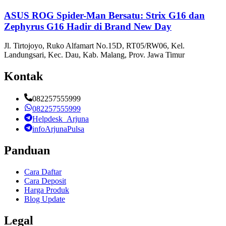
ASUS ROG Spider-Man Bersatu: Strix G16 dan
Zephyrus G16 Hadir di Brand New Day
Jl. Tirtojoyo, Ruko Alfamart No.15D, RT05/RW06, Kel.
Landungsari, Kec. Dau, Kab. Malang, Prov. Jawa Timur
Kontak
082257555999
082257555999
Helpdesk_Arjuna
infoArjunaPulsa
Panduan
Cara Daftar
Cara Deposit
Harga Produk
Blog Update
Legal