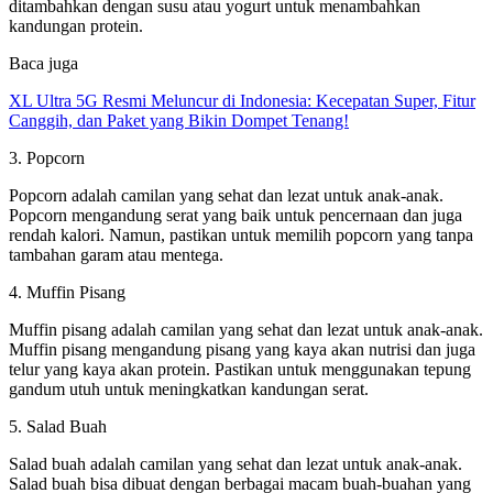
ditambahkan dengan susu atau yogurt untuk menambahkan
kandungan protein.
Baca juga
XL Ultra 5G Resmi Meluncur di Indonesia: Kecepatan Super, Fitur
Canggih, dan Paket yang Bikin Dompet Tenang!
3. Popcorn
Popcorn adalah camilan yang sehat dan lezat untuk anak-anak.
Popcorn mengandung serat yang baik untuk pencernaan dan juga
rendah kalori. Namun, pastikan untuk memilih popcorn yang tanpa
tambahan garam atau mentega.
4. Muffin Pisang
Muffin pisang adalah camilan yang sehat dan lezat untuk anak-anak.
Muffin pisang mengandung pisang yang kaya akan nutrisi dan juga
telur yang kaya akan protein. Pastikan untuk menggunakan tepung
gandum utuh untuk meningkatkan kandungan serat.
5. Salad Buah
Salad buah adalah camilan yang sehat dan lezat untuk anak-anak.
Salad buah bisa dibuat dengan berbagai macam buah-buahan yang