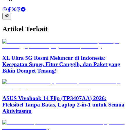
Artikel Terkait
XL Ultra 5G Resmi Meluncur di Indonesia:
Kecepatan Super, Fitur Canggih, dan Paket yang
Bikin Dompet Tenang!
ASUS Vivobook 14 Flip (TP3407AA) 2026:
Fleksibel Tanpa Batas, Laptop 2-in-1 untuk Semua
Aktivitasmu