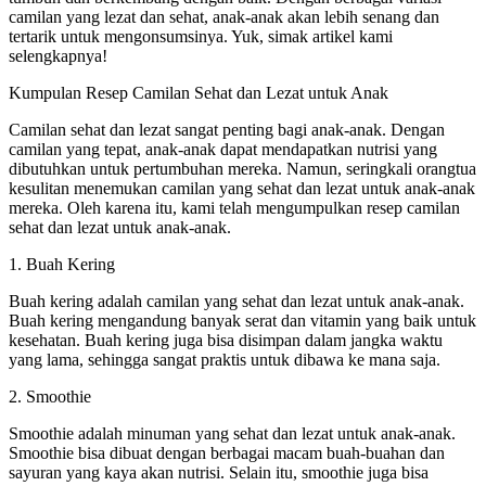
camilan yang lezat dan sehat, anak-anak akan lebih senang dan
tertarik untuk mengonsumsinya. Yuk, simak artikel kami
selengkapnya!
Kumpulan Resep Camilan Sehat dan Lezat untuk Anak
Camilan sehat dan lezat sangat penting bagi anak-anak. Dengan
camilan yang tepat, anak-anak dapat mendapatkan nutrisi yang
dibutuhkan untuk pertumbuhan mereka. Namun, seringkali orangtua
kesulitan menemukan camilan yang sehat dan lezat untuk anak-anak
mereka. Oleh karena itu, kami telah mengumpulkan resep camilan
sehat dan lezat untuk anak-anak.
1. Buah Kering
Buah kering adalah camilan yang sehat dan lezat untuk anak-anak.
Buah kering mengandung banyak serat dan vitamin yang baik untuk
kesehatan. Buah kering juga bisa disimpan dalam jangka waktu
yang lama, sehingga sangat praktis untuk dibawa ke mana saja.
2. Smoothie
Smoothie adalah minuman yang sehat dan lezat untuk anak-anak.
Smoothie bisa dibuat dengan berbagai macam buah-buahan dan
sayuran yang kaya akan nutrisi. Selain itu, smoothie juga bisa