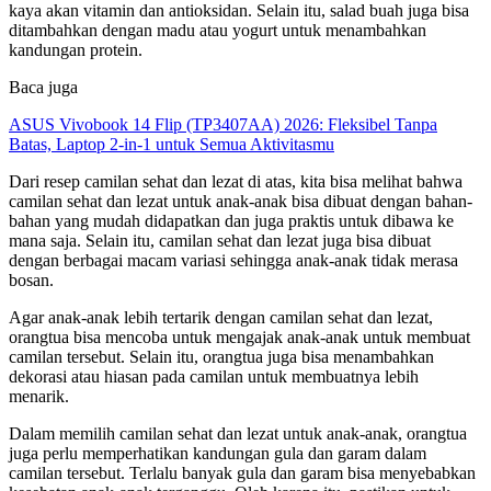
kaya akan vitamin dan antioksidan. Selain itu, salad buah juga bisa
ditambahkan dengan madu atau yogurt untuk menambahkan
kandungan protein.
Baca juga
ASUS Vivobook 14 Flip (TP3407AA) 2026: Fleksibel Tanpa
Batas, Laptop 2-in-1 untuk Semua Aktivitasmu
Dari resep camilan sehat dan lezat di atas, kita bisa melihat bahwa
camilan sehat dan lezat untuk anak-anak bisa dibuat dengan bahan-
bahan yang mudah didapatkan dan juga praktis untuk dibawa ke
mana saja. Selain itu, camilan sehat dan lezat juga bisa dibuat
dengan berbagai macam variasi sehingga anak-anak tidak merasa
bosan.
Agar anak-anak lebih tertarik dengan camilan sehat dan lezat,
orangtua bisa mencoba untuk mengajak anak-anak untuk membuat
camilan tersebut. Selain itu, orangtua juga bisa menambahkan
dekorasi atau hiasan pada camilan untuk membuatnya lebih
menarik.
Dalam memilih camilan sehat dan lezat untuk anak-anak, orangtua
juga perlu memperhatikan kandungan gula dan garam dalam
camilan tersebut. Terlalu banyak gula dan garam bisa menyebabkan