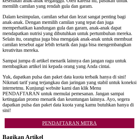
kesehatan anak-anak terganggu. Oleh karena itu, pastikan untuk
memilih camilan yang rendah gula dan garam.
Dalam kesimpulan, camilan sehat dan lezat sangat penting bagi
anak-anak. Dengan memilih camilan yang tepat dan juga
memperhatikan kandungan gula dan garam, anak-anak dapat
mendapatkan nutrisi yang dibutuhkan untuk pertumbuhan mereka.
Selain itu, orangtua juga bisa mengajak anak-anak untuk membuat
camilan tersebut agar lebih tertarik dan juga bisa mengembangkan
kreativitas mereka.
Sampai jumpa di artikel menarik lainnya dan jangan ragu untuk
membagikan artikel ini kepada orang yang Anda cintai.
Yuk, dapatkan pulsa dan paket data kuota terbaik hanya di sini!
Nikmati tarif yang terjangkau dan jaringan yang stabil untuk koneksi
internetmu. Kunjungi website kami dan klik Menu
PENDAFTARAN untuk memulai pemesanan. Jangan sampai
ketinggalan promo menarik dan keuntungan lainnya. Ayo, segera
dapatkan pulsa dan paket data kuota yang kamu butuhkan hanya di
sini!
PENDAFTARAN MITRA
Bagikan Artikel