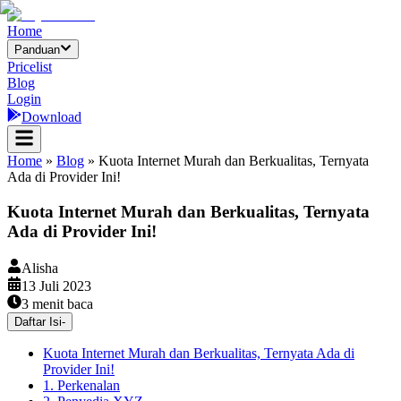
Home
Panduan
Pricelist
Blog
Login
Download
Home
»
Blog
»
Kuota Internet Murah dan Berkualitas, Ternyata
Ada di Provider Ini!
Kuota Internet Murah dan Berkualitas, Ternyata
Ada di Provider Ini!
Alisha
13 Juli 2023
3
menit baca
Daftar Isi
-
Kuota Internet Murah dan Berkualitas, Ternyata Ada di
Provider Ini!
1. Perkenalan