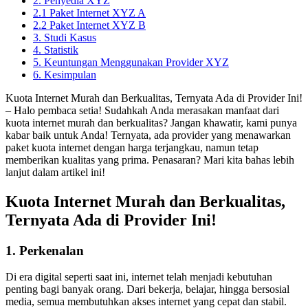
2. Penyedia XYZ
2.1 Paket Internet XYZ A
2.2 Paket Internet XYZ B
3. Studi Kasus
4. Statistik
5. Keuntungan Menggunakan Provider XYZ
6. Kesimpulan
Kuota Internet Murah dan Berkualitas, Ternyata Ada di Provider Ini!
– Halo pembaca setia! Sudahkah Anda merasakan manfaat dari
kuota internet murah dan berkualitas? Jangan khawatir, kami punya
kabar baik untuk Anda! Ternyata, ada provider yang menawarkan
paket kuota internet dengan harga terjangkau, namun tetap
memberikan kualitas yang prima. Penasaran? Mari kita bahas lebih
lanjut dalam artikel ini!
Kuota Internet Murah dan Berkualitas,
Ternyata Ada di Provider Ini!
1. Perkenalan
Di era digital seperti saat ini, internet telah menjadi kebutuhan
penting bagi banyak orang. Dari bekerja, belajar, hingga bersosial
media, semua membutuhkan akses internet yang cepat dan stabil.