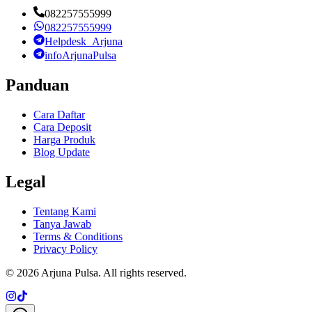
082257555999
082257555999
Helpdesk_Arjuna
infoArjunaPulsa
Panduan
Cara Daftar
Cara Deposit
Harga Produk
Blog Update
Legal
Tentang Kami
Tanya Jawab
Terms & Conditions
Privacy Policy
©
2026
Arjuna Pulsa
. All rights reserved.