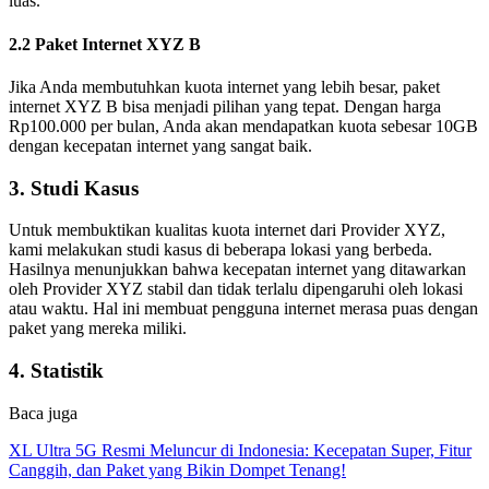
luas.
2.2 Paket Internet XYZ B
Jika Anda membutuhkan kuota internet yang lebih besar, paket
internet XYZ B bisa menjadi pilihan yang tepat. Dengan harga
Rp100.000 per bulan, Anda akan mendapatkan kuota sebesar 10GB
dengan kecepatan internet yang sangat baik.
3. Studi Kasus
Untuk membuktikan kualitas kuota internet dari Provider XYZ,
kami melakukan studi kasus di beberapa lokasi yang berbeda.
Hasilnya menunjukkan bahwa kecepatan internet yang ditawarkan
oleh Provider XYZ stabil dan tidak terlalu dipengaruhi oleh lokasi
atau waktu. Hal ini membuat pengguna internet merasa puas dengan
paket yang mereka miliki.
4. Statistik
Baca juga
XL Ultra 5G Resmi Meluncur di Indonesia: Kecepatan Super, Fitur
Canggih, dan Paket yang Bikin Dompet Tenang!