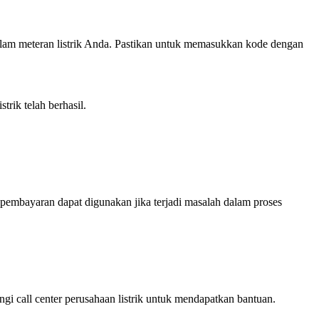
alam meteran listrik Anda. Pastikan untuk memasukkan kode dengan
trik telah berhasil.
a pembayaran dapat digunakan jika terjadi masalah dalam proses
ngi call center perusahaan listrik untuk mendapatkan bantuan.