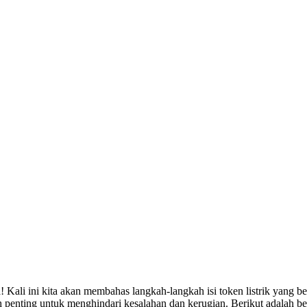
ali ini kita akan membahas langkah-langkah isi token listrik yang ben
tlah penting untuk menghindari kesalahan dan kerugian. Berikut adalah b