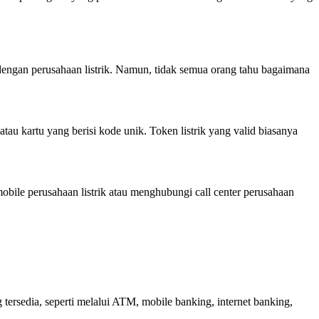
a dengan perusahaan listrik. Namun, tidak semua orang tahu bagaimana
atau kartu yang berisi kode unik. Token listrik yang valid biasanya
obile perusahaan listrik atau menghubungi call center perusahaan
ersedia, seperti melalui ATM, mobile banking, internet banking,