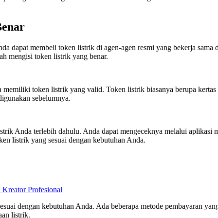
Benar
 Anda dapat membeli token listrik di agen-agen resmi yang bekerja sam
ah mengisi token listrik yang benar.
emiliki token listrik yang valid. Token listrik biasanya berupa kertas 
 digunakan sebelumnya.
istrik Anda terlebih dahulu. Anda dapat mengeceknya melalui aplikasi m
oken listrik yang sesuai dengan kebutuhan Anda.
eator Profesional
sesuai dengan kebutuhan Anda. Ada beberapa metode pembayaran yang t
n listrik.