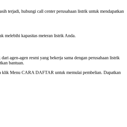
asih terjadi, hubungi call center perusahaan listrik untuk mendapatkan
k melebihi kapasitas meteran listrik Anda.
k dari agen-agen resmi yang bekerja sama dengan perusahaan listrik
atkan bantuan.
ng saja klik Menu CARA DAFTAR untuk memulai pembelian. Dapatkan