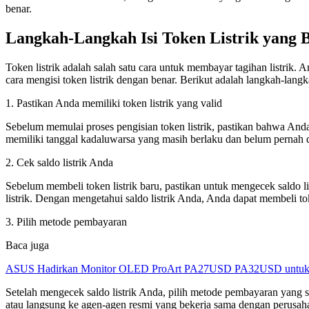
benar.
Langkah-Langkah Isi Token Listrik yang 
Token listrik adalah salah satu cara untuk membayar tagihan listrik.
cara mengisi token listrik dengan benar. Berikut adalah langkah-langk
1. Pastikan Anda memiliki token listrik yang valid
Sebelum memulai proses pengisian token listrik, pastikan bahwa Anda m
memiliki tanggal kadaluwarsa yang masih berlaku dan belum pernah
2. Cek saldo listrik Anda
Sebelum membeli token listrik baru, pastikan untuk mengecek saldo l
listrik. Dengan mengetahui saldo listrik Anda, Anda dapat membeli t
3. Pilih metode pembayaran
Baca juga
ASUS Hadirkan Monitor OLED ProArt PA27USD PA32USD untuk Kr
Setelah mengecek saldo listrik Anda, pilih metode pembayaran yang 
atau langsung ke agen-agen resmi yang bekerja sama dengan perusahaa