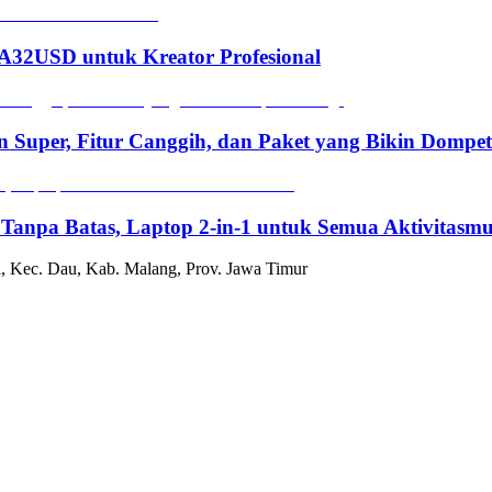
2USD untuk Kreator Profesional
n Super, Fitur Canggih, dan Paket yang Bikin Dompe
 Tanpa Batas, Laptop 2-in-1 untuk Semua Aktivitasm
, Kec. Dau, Kab. Malang, Prov. Jawa Timur