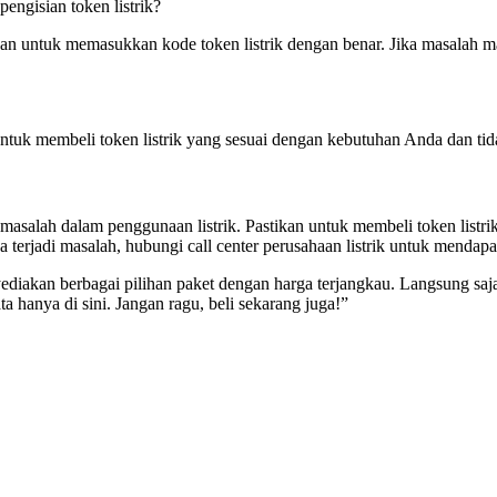
pengisian token listrik?
stikan untuk memasukkan kode token listrik dengan benar. Jika masalah m
ntuk membeli token listrik yang sesuai dengan kebutuhan Anda dan tida
masalah dalam penggunaan listrik. Pastikan untuk membeli token listri
a terjadi masalah, hubungi call center perusahaan listrik untuk mendap
enyediakan berbagai pilihan paket dengan harga terjangkau. Langsu
hanya di sini. Jangan ragu, beli sekarang juga!”