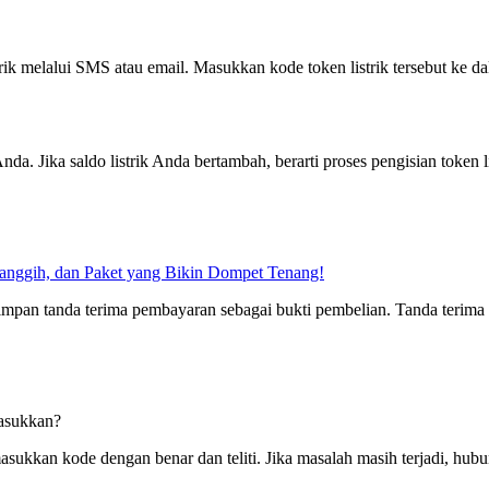
ik melalui SMS atau email. Masukkan kode token listrik tersebut ke d
da. Jika saldo listrik Anda bertambah, berarti proses pengisian token lis
Canggih, dan Paket yang Bikin Dompet Tenang!
enyimpan tanda terima pembayaran sebagai bukti pembelian. Tanda terim
masukkan?
asukkan kode dengan benar dan teliti. Jika masalah masih terjadi, hubu