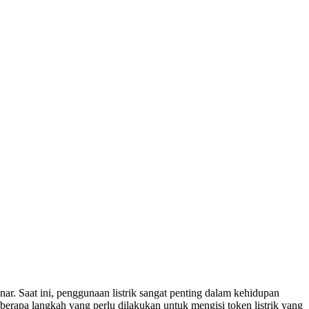
ar. Saat ini, penggunaan listrik sangat penting dalam kehidupan
eberapa langkah yang perlu dilakukan untuk mengisi token listrik yang