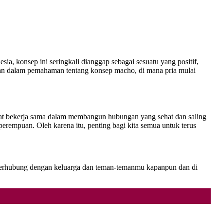
, konsep ini seringkali dianggap sebagai sesuatu yang positif,
n dalam pemahaman tentang konsep macho, di mana pria mulai
at bekerja sama dalam membangun hubungan yang sehat dan saling
rempuan. Oleh karena itu, penting bagi kita semua untuk terus
p terhubung dengan keluarga dan teman-temanmu kapanpun dan di