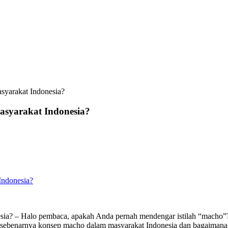
yarakat Indonesia?
syarakat Indonesia?
ndonesia?
 – Halo pembaca, apakah Anda pernah mendengar istilah “macho”? Is
ebenarnya konsep macho dalam masyarakat Indonesia dan bagaimana m