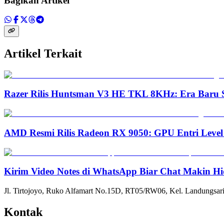
Bagikan Artikel
Artikel Terkait
Razer Rilis Huntsman V3 HE TKL 8KHz: Era Baru S
AMD Resmi Rilis Radeon RX 9050: GPU Entri Level
Kirim Video Notes di WhatsApp Biar Chat Makin Hi
Jl. Tirtojoyo, Ruko Alfamart No.15D, RT05/RW06, Kel. Landungsari
Kontak