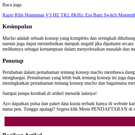
Baca juga
Razer Rilis Huntsman V3 HE TKL 8KHz: Era Baru Switch Magnetik
Kesimpulan
Macho adalah sebuah konsep yang kompleks dan seringkali dihubungka
namun juga dapat menimbulkan dampak negatif jika dipahami secar
melihatnya sebagai kemampuan dalam menyelesaikan masalah dan me
Penutup
Perubahan dalam pemahaman tentang konsep macho membawa dampak p
menghargai. Pemahaman yang lebih baik tentang konsep ini juga dapa
meningkatkan pemahaman tentang konsep macho dan bagaimana memp
Sampai jumpa kembali di artikel menarik lainnya!
Ayo dapatkan pulsa dan paket data kuota terbaik hanya di website 
mana pun. Tunggu apalagi? Segera klik Menu PENDAFTARAN di we