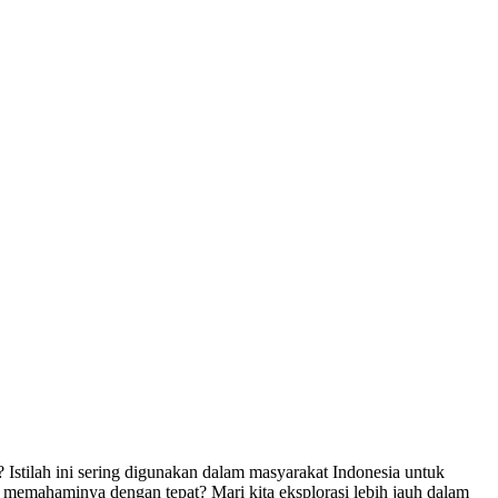
tilah ini sering digunakan dalam masyarakat Indonesia untuk
emahaminya dengan tepat? Mari kita eksplorasi lebih jauh dalam