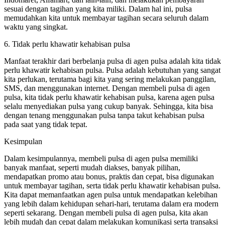
sesuai dengan tagihan yang kita miliki. Dalam hal ini, pulsa
memudahkan kita untuk membayar tagihan secara seluruh dalam
waktu yang singkat.
6. Tidak perlu khawatir kehabisan pulsa
Manfaat terakhir dari berbelanja pulsa di agen pulsa adalah kita tidak
perlu khawatir kehabisan pulsa. Pulsa adalah kebutuhan yang sangat
kita perlukan, terutama bagi kita yang sering melakukan panggilan,
SMS, dan menggunakan internet. Dengan membeli pulsa di agen
pulsa, kita tidak perlu khawatir kehabisan pulsa, karena agen pulsa
selalu menyediakan pulsa yang cukup banyak. Sehingga, kita bisa
dengan tenang menggunakan pulsa tanpa takut kehabisan pulsa
pada saat yang tidak tepat.
Kesimpulan
Dalam kesimpulannya, membeli pulsa di agen pulsa memiliki
banyak manfaat, seperti mudah diakses, banyak pilihan,
mendapatkan promo atau bonus, praktis dan cepat, bisa digunakan
untuk membayar tagihan, serta tidak perlu khawatir kehabisan pulsa.
Kita dapat memanfaatkan agen pulsa untuk mendapatkan kelebihan
yang lebih dalam kehidupan sehari-hari, terutama dalam era modern
seperti sekarang. Dengan membeli pulsa di agen pulsa, kita akan
lebih mudah dan cepat dalam melakukan komunikasi serta transaksi