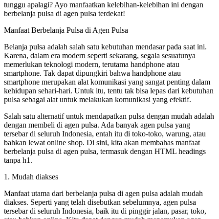
tunggu apalagi? Ayo manfaatkan kelebihan-kelebihan ini dengan
berbelanja pulsa di agen pulsa terdekat!
Manfaat Berbelanja Pulsa di Agen Pulsa
Belanja pulsa adalah salah satu kebutuhan mendasar pada saat ini.
Karena, dalam era modern seperti sekarang, segala sesuatunya
memerlukan teknologi modern, terutama handphone atau
smartphone. Tak dapat dipungkiri bahwa handphone atau
smartphone merupakan alat komunikasi yang sangat penting dalam
kehidupan sehari-hari. Untuk itu, tentu tak bisa lepas dari kebutuhan
pulsa sebagai alat untuk melakukan komunikasi yang efektif.
Salah satu alternatif untuk mendapatkan pulsa dengan mudah adalah
dengan membeli di agen pulsa. Ada banyak agen pulsa yang
tersebar di seluruh Indonesia, entah itu di toko-toko, warung, atau
bahkan lewat online shop. Di sini, kita akan membahas manfaat
berbelanja pulsa di agen pulsa, termasuk dengan HTML headings
tanpa h1.
1. Mudah diakses
Manfaat utama dari berbelanja pulsa di agen pulsa adalah mudah
diakses. Seperti yang telah disebutkan sebelumnya, agen pulsa
tersebar di seluruh Indonesia, baik itu di pinggir jalan, pasar, toko,