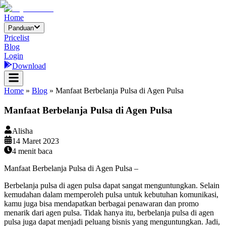
Home
Panduan
Pricelist
Blog
Login
Download
Home
»
Blog
»
Manfaat Berbelanja Pulsa di Agen Pulsa
Manfaat Berbelanja Pulsa di Agen Pulsa
Alisha
14 Maret 2023
4
menit baca
Manfaat Berbelanja Pulsa di Agen Pulsa –
Berbelanja pulsa di agen pulsa dapat sangat menguntungkan. Selain
kemudahan dalam memperoleh pulsa untuk kebutuhan komunikasi,
kamu juga bisa mendapatkan berbagai penawaran dan promo
menarik dari agen pulsa. Tidak hanya itu, berbelanja pulsa di agen
pulsa juga dapat menjadi peluang bisnis yang menguntungkan. Jadi,