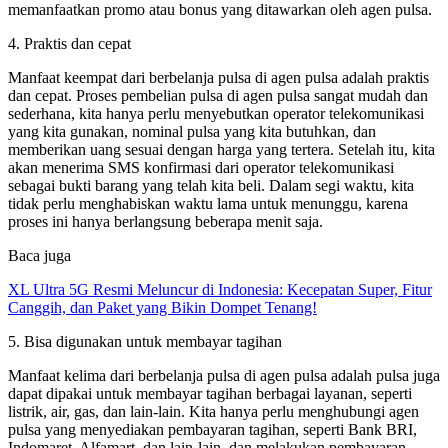
memanfaatkan promo atau bonus yang ditawarkan oleh agen pulsa.
4. Praktis dan cepat
Manfaat keempat dari berbelanja pulsa di agen pulsa adalah praktis
dan cepat. Proses pembelian pulsa di agen pulsa sangat mudah dan
sederhana, kita hanya perlu menyebutkan operator telekomunikasi
yang kita gunakan, nominal pulsa yang kita butuhkan, dan
memberikan uang sesuai dengan harga yang tertera. Setelah itu, kita
akan menerima SMS konfirmasi dari operator telekomunikasi
sebagai bukti barang yang telah kita beli. Dalam segi waktu, kita
tidak perlu menghabiskan waktu lama untuk menunggu, karena
proses ini hanya berlangsung beberapa menit saja.
Baca juga
XL Ultra 5G Resmi Meluncur di Indonesia: Kecepatan Super, Fitur
Canggih, dan Paket yang Bikin Dompet Tenang!
5. Bisa digunakan untuk membayar tagihan
Manfaat kelima dari berbelanja pulsa di agen pulsa adalah pulsa juga
dapat dipakai untuk membayar tagihan berbagai layanan, seperti
listrik, air, gas, dan lain-lain. Kita hanya perlu menghubungi agen
pulsa yang menyediakan pembayaran tagihan, seperti Bank BRI,
Indomaret, Alfamart, dan lain-lain, dan melakukan pembayaran