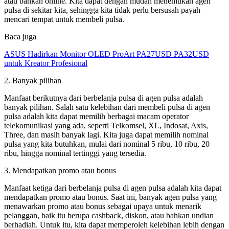
atau bahkan online. Kita dapat dengan mudah menemukan agen
pulsa di sekitar kita, sehingga kita tidak perlu bersusah payah
mencari tempat untuk membeli pulsa.
Baca juga
ASUS Hadirkan Monitor OLED ProArt PA27USD PA32USD
untuk Kreator Profesional
2. Banyak pilihan
Manfaat berikutnya dari berbelanja pulsa di agen pulsa adalah
banyak pilihan. Salah satu kelebihan dari membeli pulsa di agen
pulsa adalah kita dapat memilih berbagai macam operator
telekomunikasi yang ada, seperti Telkomsel, XL, Indosat, Axis,
Three, dan masih banyak lagi. Kita juga dapat memilih nominal
pulsa yang kita butuhkan, mulai dari nominal 5 ribu, 10 ribu, 20
ribu, hingga nominal tertinggi yang tersedia.
3. Mendapatkan promo atau bonus
Manfaat ketiga dari berbelanja pulsa di agen pulsa adalah kita dapat
mendapatkan promo atau bonus. Saat ini, banyak agen pulsa yang
menawarkan promo atau bonus sebagai upaya untuk menarik
pelanggan, baik itu berupa cashback, diskon, atau bahkan undian
berhadiah. Untuk itu, kita dapat memperoleh kelebihan lebih dengan