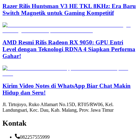
Razer Rilis Huntsman V3 HE TKL 8KHz: Era Baru
Switch Magnetik untuk Gaming Kompetitif
AMD Resmi Rilis Radeon RX 9050: GPU Entri
Level dengan Teknologi RDNA 4 Siapkan Performa
Gahar!
Kirim Video Notes di WhatsApp Biar Chat Makin
Hidup dan Seru!
Jl. Tirtojoyo, Ruko Alfamart No.15D, RT05/RW06, Kel.
Landungsari, Kec. Dau, Kab. Malang, Prov. Jawa Timur
Kontak
082257555999