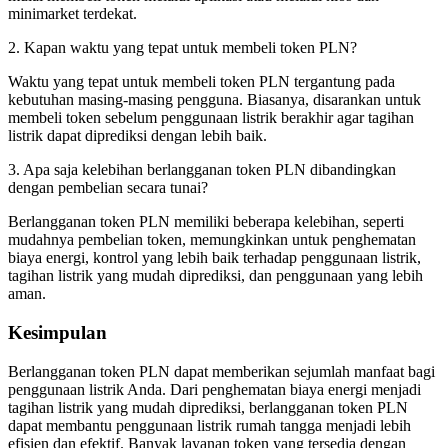
minimarket terdekat.
2. Kapan waktu yang tepat untuk membeli token PLN?
Waktu yang tepat untuk membeli token PLN tergantung pada
kebutuhan masing-masing pengguna. Biasanya, disarankan untuk
membeli token sebelum penggunaan listrik berakhir agar tagihan
listrik dapat diprediksi dengan lebih baik.
3. Apa saja kelebihan berlangganan token PLN dibandingkan
dengan pembelian secara tunai?
Berlangganan token PLN memiliki beberapa kelebihan, seperti
mudahnya pembelian token, memungkinkan untuk penghematan
biaya energi, kontrol yang lebih baik terhadap penggunaan listrik,
tagihan listrik yang mudah diprediksi, dan penggunaan yang lebih
aman.
Kesimpulan
Berlangganan token PLN dapat memberikan sejumlah manfaat bagi
penggunaan listrik Anda. Dari penghematan biaya energi menjadi
tagihan listrik yang mudah diprediksi, berlangganan token PLN
dapat membantu penggunaan listrik rumah tangga menjadi lebih
efisien dan efektif. Banyak layanan token yang tersedia dengan