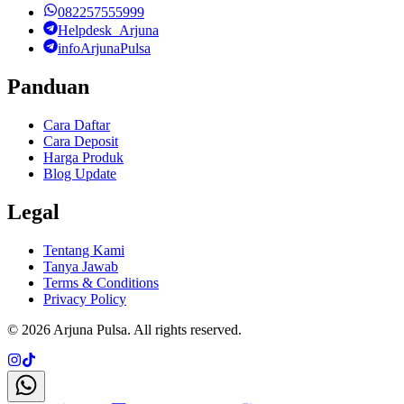
082257555999
Helpdesk_Arjuna
infoArjunaPulsa
Panduan
Cara Daftar
Cara Deposit
Harga Produk
Blog Update
Legal
Tentang Kami
Tanya Jawab
Terms & Conditions
Privacy Policy
©
2026
Arjuna Pulsa
. All rights reserved.