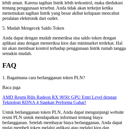
lebih aman. Karena tagihan listrik lebih terkontrol, maka diedukasi
tentang penggunaan tersebut. Anda tidak akan terkejut ketika
menemukan tagihan listrik yang besar akibat kelupaan mencabut
peralatan elektronik dari outlet.
5. Mudah Mengecek Saldo Token
Anda dapat dengan mudah memeriksa sisa saldo token dengan
aplikasi atau dengan memeriksa kios dan minimarket terdekat. Hal
ini akan membuat kontrol terhadap penggunaan listrik rumah tangga
semakin mudah.
FAQ
1. Bagaimana cara berlangganan token PLN?
Baca juga
AMD Resmi Rilis Radeon RX 9050: GPU Entri Level dengan
Teknologi RDNA 4 Siapkan Performa Gahar!
Untuk berlangganan token PLN, Anda dapat mengunjungi website
resmi PLN untuk mendapatkan informasi tentang biaya
berlangganan. Setelah membayar biaya berlangganan, Anda dapat
mulai membeli token melalui aplikasi atau melalui kios dan