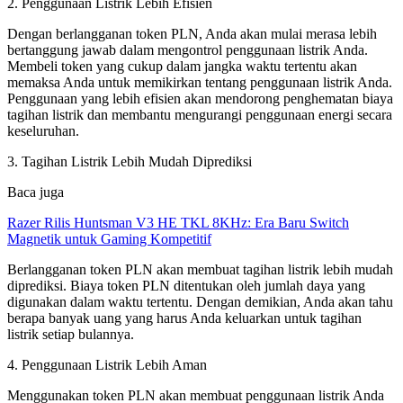
2. Penggunaan Listrik Lebih Efisien
Dengan berlangganan token PLN, Anda akan mulai merasa lebih
bertanggung jawab dalam mengontrol penggunaan listrik Anda.
Membeli token yang cukup dalam jangka waktu tertentu akan
memaksa Anda untuk memikirkan tentang penggunaan listrik Anda.
Penggunaan yang lebih efisien akan mendorong penghematan biaya
tagihan listrik dan membantu mengurangi penggunaan energi secara
keseluruhan.
3. Tagihan Listrik Lebih Mudah Diprediksi
Baca juga
Razer Rilis Huntsman V3 HE TKL 8KHz: Era Baru Switch
Magnetik untuk Gaming Kompetitif
Berlangganan token PLN akan membuat tagihan listrik lebih mudah
diprediksi. Biaya token PLN ditentukan oleh jumlah daya yang
digunakan dalam waktu tertentu. Dengan demikian, Anda akan tahu
berapa banyak uang yang harus Anda keluarkan untuk tagihan
listrik setiap bulannya.
4. Penggunaan Listrik Lebih Aman
Menggunakan token PLN akan membuat penggunaan listrik Anda