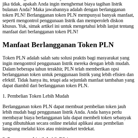
jika tidak, apakah Anda ingin menghemat biaya tagihan listrik
bulanan Anda? Maka jawabannya adalah dengan berlangganan
token PLN! Berlangganan token PLN mempunyai banyak manfaat,
seperti mengontrol penggunaan listrik dan memperoleh diskon
khusus. Yuk, simak artikel ini untuk mengetahui lebih lanjut tentang
manfaat dari berlangganan token PLN!
Manfaat Berlangganan Token PLN
Token PLN adalah salah satu solusi praktis bagi masyarakat yang
ingin mengontrol penggunaan listrik mereka dengan lebih mudah.
Dalam beberapa tahun terakhir, PLN telah memberikan opsi
berlangganan token untuk penggunaan listrik yang lebih efisien dan
efektif. Tidak hanya itu, tetapi ada sejumlah manfaat tambahan yang
dapat diambil dari berlangganan token PLN.
1. Pembelian Token Lebih Mudah
Berlangganan token PLN dapat membuat pembelian token jauh
lebih mudah bagi penggunaan listrik Anda. Anda hanya perlu
membayar biaya berlangganan lalu dapat membeli token sebanyak
yang dibutuhkan secara online melalui aplikasi atau pembelian
langsung melalui kios atau minimarket terdekat.