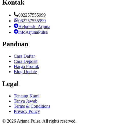
Kontak
082257555999
082257555999
Helpdesk_Arjuna
infoArjunaPulsa
Panduan
Cara Daftar
Cara Deposit
Harga Produk
Blog Update
Legal
Tentang Kami
Tanya Jawab
Terms & Conditions
Privacy Policy
©
2026
Arjuna Pulsa
. All rights reserved.