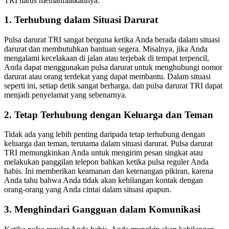
TRI harus memanfaatkannya.
1. Terhubung dalam Situasi Darurat
Pulsa darurat TRI sangat berguna ketika Anda berada dalam situasi
darurat dan membutuhkan bantuan segera. Misalnya, jika Anda
mengalami kecelakaan di jalan atau terjebak di tempat terpencil,
Anda dapat menggunakan pulsa darurat untuk menghubungi nomor
darurat atau orang terdekat yang dapat membantu. Dalam situasi
seperti ini, setiap detik sangat berharga, dan pulsa darurat TRI dapat
menjadi penyelamat yang sebenarnya.
2. Tetap Terhubung dengan Keluarga dan Teman
Tidak ada yang lebih penting daripada tetap terhubung dengan
keluarga dan teman, terutama dalam situasi darurat. Pulsa darurat
TRI memungkinkan Anda untuk mengirim pesan singkat atau
melakukan panggilan telepon bahkan ketika pulsa reguler Anda
habis. Ini memberikan keamanan dan ketenangan pikiran, karena
Anda tahu bahwa Anda tidak akan kehilangan kontak dengan
orang-orang yang Anda cintai dalam situasi apapun.
3. Menghindari Gangguan dalam Komunikasi