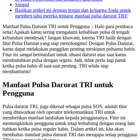
Simpul
Bagikan artikel ini dengan teman dan keluarga Anda untuk
memberi tahu mereka tentang manfaat pulsa darurat TRI!
Manfaat Pulsa Darurat TRI untuk Pengguna – Halo para pembaca
setia! Apakah kamu sering mengalami kehabisan pulsa di tengah
kebutuhan mendesak? Jangan khawatir, karena TRI hadir dengan
fitur Pulsa Darurat yang siap menolongmu! Dengan Pulsa Darurat,
kamu dapat melakukan panggilan penting meskipun pulsamu habis.
Fitur ini sangat bermanfaat untuk situasi darurat atau saat kamu
membutuhkan pulsa dengan segera. Jadi, tidak perlu lagi panik
ketika pulsa habis di saat-saat penting. TRI selalu siap
membantumu!
Manfaat Pulsa Darurat TRI untuk
Pengguna
Pulsa darurat TRI, juga dikenal sebagai pulsa SOS, adalah fitur
yang ditawarkan oleh operator telekomunikasi TRI untuk
memberikan manfaat tambahan kepada penggunanya. Fitur ini
memungkinkan pengguna untuk tetap terhubung dengan orang lain
bahkan ketika pulsa reguler habis. Dalam artikel ini, kita akan
membahas manfaat pulsa darurat TRI dan mengapa setiap pengguna