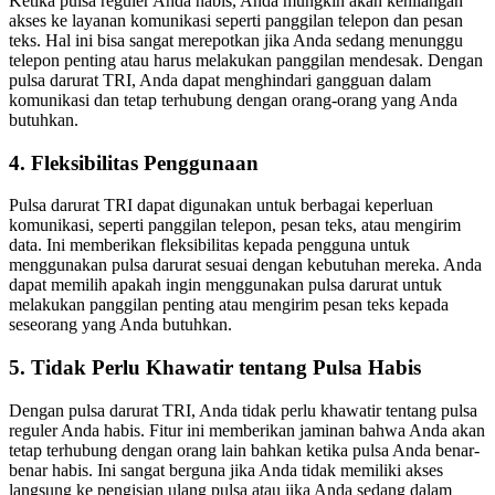
Ketika pulsa reguler Anda habis, Anda mungkin akan kehilangan
akses ke layanan komunikasi seperti panggilan telepon dan pesan
teks. Hal ini bisa sangat merepotkan jika Anda sedang menunggu
telepon penting atau harus melakukan panggilan mendesak. Dengan
pulsa darurat TRI, Anda dapat menghindari gangguan dalam
komunikasi dan tetap terhubung dengan orang-orang yang Anda
butuhkan.
4. Fleksibilitas Penggunaan
Pulsa darurat TRI dapat digunakan untuk berbagai keperluan
komunikasi, seperti panggilan telepon, pesan teks, atau mengirim
data. Ini memberikan fleksibilitas kepada pengguna untuk
menggunakan pulsa darurat sesuai dengan kebutuhan mereka. Anda
dapat memilih apakah ingin menggunakan pulsa darurat untuk
melakukan panggilan penting atau mengirim pesan teks kepada
seseorang yang Anda butuhkan.
5. Tidak Perlu Khawatir tentang Pulsa Habis
Dengan pulsa darurat TRI, Anda tidak perlu khawatir tentang pulsa
reguler Anda habis. Fitur ini memberikan jaminan bahwa Anda akan
tetap terhubung dengan orang lain bahkan ketika pulsa Anda benar-
benar habis. Ini sangat berguna jika Anda tidak memiliki akses
langsung ke pengisian ulang pulsa atau jika Anda sedang dalam