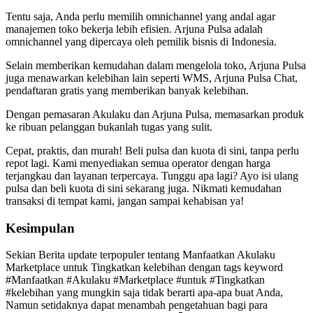
Tentu saja, Anda perlu memilih omnichannel yang andal agar
manajemen toko bekerja lebih efisien. Arjuna Pulsa adalah
omnichannel yang dipercaya oleh pemilik bisnis di Indonesia.
Selain memberikan kemudahan dalam mengelola toko, Arjuna Pulsa
juga menawarkan kelebihan lain seperti WMS, Arjuna Pulsa Chat,
pendaftaran gratis yang memberikan banyak kelebihan.
Dengan pemasaran Akulaku dan Arjuna Pulsa, memasarkan produk
ke ribuan pelanggan bukanlah tugas yang sulit.
Cepat, praktis, dan murah! Beli pulsa dan kuota di sini, tanpa perlu
repot lagi. Kami menyediakan semua operator dengan harga
terjangkau dan layanan terpercaya. Tunggu apa lagi? Ayo isi ulang
pulsa dan beli kuota di sini sekarang juga. Nikmati kemudahan
transaksi di tempat kami, jangan sampai kehabisan ya!
Kesimpulan
Sekian Berita update terpopuler tentang Manfaatkan Akulaku
Marketplace untuk Tingkatkan kelebihan dengan tags keyword
#Manfaatkan #Akulaku #Marketplace #untuk #Tingkatkan
#kelebihan yang mungkin saja tidak berarti apa-apa buat Anda,
Namun setidaknya dapat menambah pengetahuan bagi para