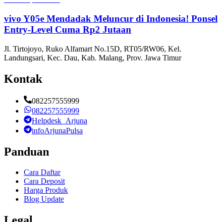
vivo Y05e Mendadak Meluncur di Indonesia! Ponsel
Entry-Level Cuma Rp2 Jutaan
Jl. Tirtojoyo, Ruko Alfamart No.15D, RT05/RW06, Kel.
Landungsari, Kec. Dau, Kab. Malang, Prov. Jawa Timur
Kontak
082257555999
082257555999
Helpdesk_Arjuna
infoArjunaPulsa
Panduan
Cara Daftar
Cara Deposit
Harga Produk
Blog Update
Legal