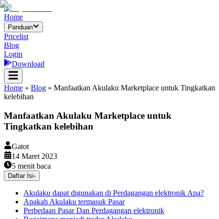
Home
Panduan
Pricelist
Blog
Login
Download
Home
»
Blog
»
Manfaatkan Akulaku Marketplace untuk Tingkatkan
kelebihan
Manfaatkan Akulaku Marketplace untuk
Tingkatkan kelebihan
Gatot
14 Maret 2023
5
menit baca
Daftar Isi
-
Akulaku dapat digunakan di Perdagangan elektronik Apa?
Apakah Akulaku termasuk Pasar
Perbedaan Pasar Dan Perdagangan elektronik