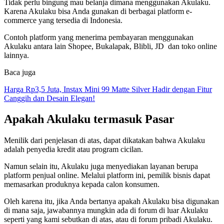
Tidak perlu bingung mau belanja dimana menggunakan Akulaku.
Karena Akulaku bisa Anda gunakan di berbagai platform e-
commerce yang tersedia di Indonesia.
Contoh platform yang menerima pembayaran menggunakan
Akulaku antara lain Shopee, Bukalapak, Blibli, JD dan toko online
lainnya.
Baca juga
Harga Rp3,5 Juta, Instax Mini 99 Matte Silver Hadir dengan Fitur
Canggih dan Desain Elegan!
Apakah Akulaku termasuk
Pasar
Menilik dari penjelasan di atas, dapat dikatakan bahwa Akulaku
adalah penyedia kredit atau program cicilan.
Namun selain itu, Akulaku juga menyediakan layanan berupa
platform penjual online. Melalui platform ini, pemilik bisnis dapat
memasarkan produknya kepada calon konsumen.
Oleh karena itu, jika Anda bertanya apakah Akulaku bisa digunakan
di mana saja, jawabannya mungkin ada di forum di luar Akulaku
seperti yang kami sebutkan di atas, atau di forum pribadi Akulaku.