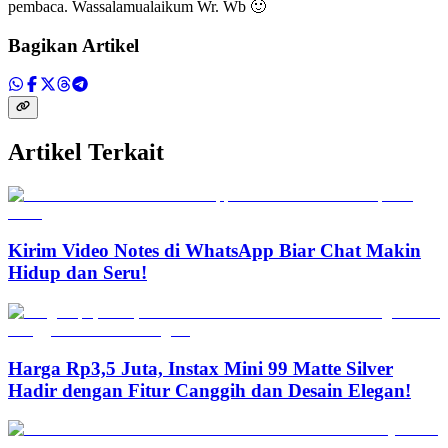
pembaca. Wassalamualaikum Wr. Wb 🙂
Bagikan Artikel
Artikel Terkait
Kirim Video Notes di WhatsApp Biar Chat Makin
Hidup dan Seru!
Harga Rp3,5 Juta, Instax Mini 99 Matte Silver
Hadir dengan Fitur Canggih dan Desain Elegan!