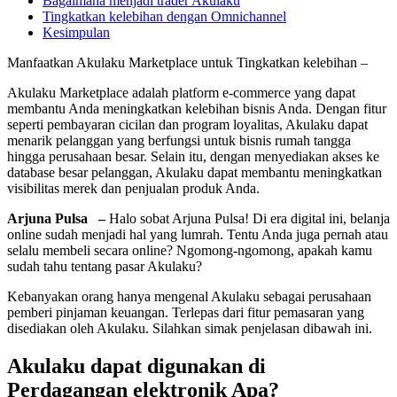
Bagaimana menjadi trader Akulaku
Tingkatkan kelebihan dengan Omnichannel
Kesimpulan
Manfaatkan Akulaku Marketplace untuk Tingkatkan kelebihan –
Akulaku Marketplace adalah platform e-commerce yang dapat
membantu Anda meningkatkan kelebihan bisnis Anda. Dengan fitur
seperti pembayaran cicilan dan program loyalitas, Akulaku dapat
menarik pelanggan yang berfungsi untuk bisnis rumah tangga
hingga perusahaan besar. Selain itu, dengan menyediakan akses ke
database besar pelanggan, Akulaku dapat membantu meningkatkan
visibilitas merek dan penjualan produk Anda.
Arjuna Pulsa –
Halo sobat Arjuna Pulsa! Di era digital ini, belanja
online sudah menjadi hal yang lumrah. Tentu Anda juga pernah atau
selalu membeli secara online? Ngomong-ngomong, apakah kamu
sudah tahu tentang pasar Akulaku?
Kebanyakan orang hanya mengenal Akulaku sebagai perusahaan
pemberi pinjaman keuangan. Terlepas dari fitur pemasaran yang
disediakan oleh Akulaku. Silahkan simak penjelasan dibawah ini.
Akulaku dapat digunakan di
Perdagangan elektronik
Apa?