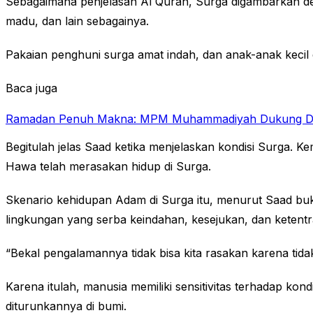
Sebagaimana penjelasan Al Quran, Surga digambarkan deng
madu, dan lain sebagainya.
Pakaian penghuni surga amat indah, dan anak-anak keci
Baca juga
Ramadan Penuh Makna: MPM Muhammadiyah Dukung Difab
Begitulah jelas Saad ketika menjelaskan kondisi Surga. 
Hawa telah merasakan hidup di Surga.
Skenario kehidupan Adam di Surga itu, menurut Saad bu
lingkungan yang serba keindahan, kesejukan, dan ketent
“Bekal pengalamannya tidak bisa kita rasakan karena tidak
Karena itulah, manusia memiliki sensitivitas terhadap kond
diturunkannya di bumi.