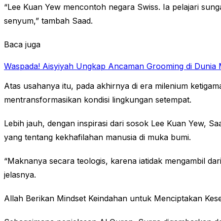
“Lee Kuan Yew mencontoh negara Swiss. Ia pelajari sung
senyum,” tambah Saad.
Baca juga
Waspada! Aisyiyah Ungkap Ancaman Grooming di Dunia
Atas usahanya itu, pada akhirnya di era milenium ketig
mentransformasikan kondisi lingkungan setempat.
Lebih jauh, dengan inspirasi dari sosok Lee Kuan Yew, 
yang tentang kekhafilahan manusia di muka bumi.
“Maknanya secara teologis, karena iatidak mengambil dar
jelasnya.
Allah Berikan Mindset Keindahan untuk Menciptakan Kes