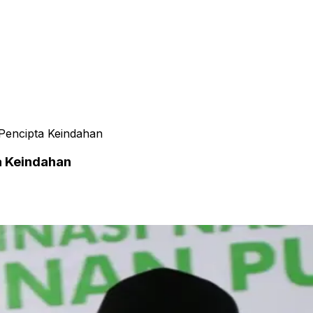
Pencipta Keindahan
a Keindahan