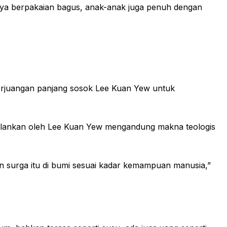
tnya berpakaian bagus, anak-anak juga penuh dengan
perjuangan panjang sosok Lee Kuan Yew untuk
ijalankan oleh Lee Kuan Yew mengandung makna teologis
an surga itu di bumi sesuai kadar kemampuan manusia,”