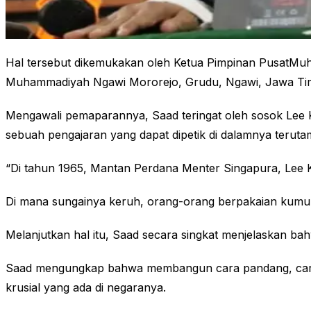
Hal tersebut dikemukakan oleh Ketua Pimpinan PusatMuh
Muhammadiyah Ngawi Mororejo, Grudu, Ngawi, Jawa Ti
Mengawali pemaparannya, Saad teringat oleh sosok Lee 
sebuah pengajaran yang dapat dipetik di dalamnya terut
“Di tahun 1965, Mantan Perdana Menter Singapura, Lee 
Di mana sungainya keruh, orang-orang berpakaian kumu
Melanjutkan hal itu, Saad secara singkat menjelaskan b
Saad mengungkap bahwa membangun cara pandang, cara 
krusial yang ada di negaranya.