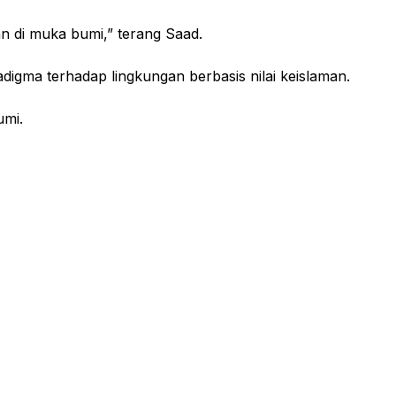
an di muka bumi,” terang Saad.
gma terhadap lingkungan berbasis nilai keislaman.
umi.