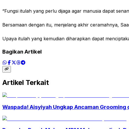
“Fungsi itulah yang perlu dijaga agar manusia dapat sen
Bersamaan dengan itu, menjelang akhir ceramahnya, Saa
Upaya itulah yang kemudian diharapkan dapat menciptak
Bagikan Artikel
Artikel Terkait
Waspada! Aisyiyah Ungkap Ancaman Grooming d