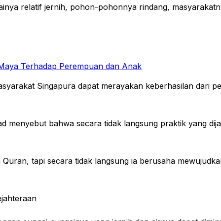
ainya relatif jernih, pohon-pohonnya rindang, masyaraka
 Maya Terhadap Perempuan dan Anak
amasyarakat Singapura dapat merayakan keberhasilan dari 
Saad menyebut bahwa secara tidak langsung praktik yang d
i Quran, tapi secara tidak langsung ia berusaha mewujudk
ejahteraan