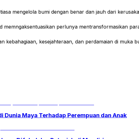
antiasa mengelola bumi dengan benar dan jauh dari kerusak
d memngaksentuasikan perlunya mentransformasikan paradi
an kebahagiaan, kesejahteraan, dan perdamaian di muka b
i Dunia Maya Terhadap Perempuan dan Anak