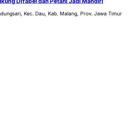
g Difabel dan Petani Jadi Mandiri
ndungsari, Kec. Dau, Kab. Malang, Prov. Jawa Timur