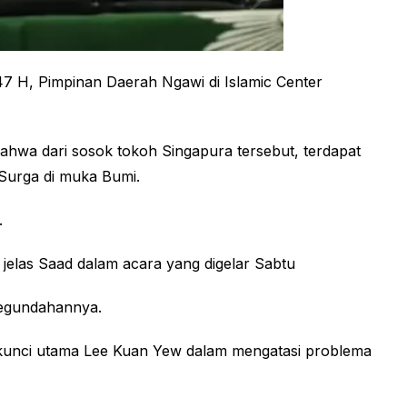
7 H, Pimpinan Daerah Ngawi di Islamic Center
wa dari sosok tokoh Singapura tersebut, terdapat
 Surga di muka Bumi.
.
elas Saad dalam acara yang digelar Sabtu
kegundahannya.
unci utama Lee Kuan Yew dalam mengatasi problema