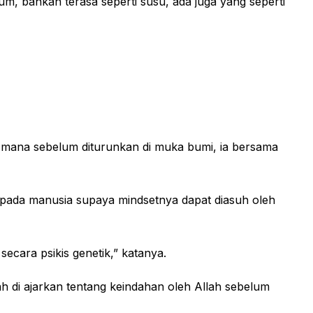
, bahkan terasa seperti susu, ada juga yang seperti
ng mana sebelum diturunkan di muka bumi, ia bersama
pada manusia supaya mindsetnya dapat diasuh oleh
secara psikis genetik,” katanya.
lah di ajarkan tentang keindahan oleh Allah sebelum