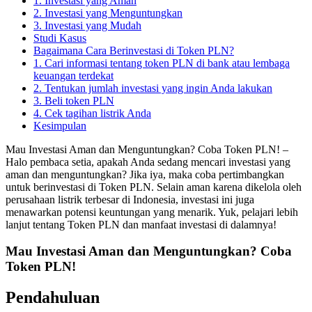
1. Investasi yang Aman
2. Investasi yang Menguntungkan
3. Investasi yang Mudah
Studi Kasus
Bagaimana Cara Berinvestasi di Token PLN?
1. Cari informasi tentang token PLN di bank atau lembaga
keuangan terdekat
2. Tentukan jumlah investasi yang ingin Anda lakukan
3. Beli token PLN
4. Cek tagihan listrik Anda
Kesimpulan
Mau Investasi Aman dan Menguntungkan? Coba Token PLN! –
Halo pembaca setia, apakah Anda sedang mencari investasi yang
aman dan menguntungkan? Jika iya, maka coba pertimbangkan
untuk berinvestasi di Token PLN. Selain aman karena dikelola oleh
perusahaan listrik terbesar di Indonesia, investasi ini juga
menawarkan potensi keuntungan yang menarik. Yuk, pelajari lebih
lanjut tentang Token PLN dan manfaat investasi di dalamnya!
Mau Investasi Aman dan Menguntungkan? Coba
Token PLN!
Pendahuluan