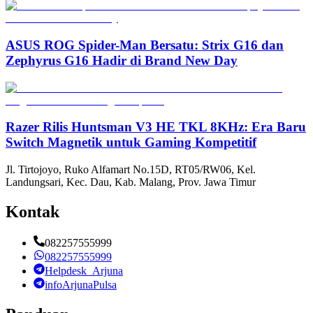
ASUS ROG Spider-Man Bersatu: Strix G16 dan
Zephyrus G16 Hadir di Brand New Day
Razer Rilis Huntsman V3 HE TKL 8KHz: Era Baru
Switch Magnetik untuk Gaming Kompetitif
Jl. Tirtojoyo, Ruko Alfamart No.15D, RT05/RW06, Kel.
Landungsari, Kec. Dau, Kab. Malang, Prov. Jawa Timur
Kontak
082257555999
082257555999
Helpdesk_Arjuna
infoArjunaPulsa