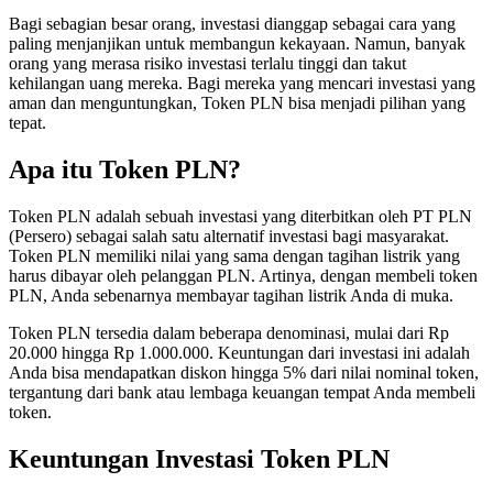
Bagi sebagian besar orang, investasi dianggap sebagai cara yang
paling menjanjikan untuk membangun kekayaan. Namun, banyak
orang yang merasa risiko investasi terlalu tinggi dan takut
kehilangan uang mereka. Bagi mereka yang mencari investasi yang
aman dan menguntungkan, Token PLN bisa menjadi pilihan yang
tepat.
Apa itu Token PLN?
Token PLN adalah sebuah investasi yang diterbitkan oleh PT PLN
(Persero) sebagai salah satu alternatif investasi bagi masyarakat.
Token PLN memiliki nilai yang sama dengan tagihan listrik yang
harus dibayar oleh pelanggan PLN. Artinya, dengan membeli token
PLN, Anda sebenarnya membayar tagihan listrik Anda di muka.
Token PLN tersedia dalam beberapa denominasi, mulai dari Rp
20.000 hingga Rp 1.000.000. Keuntungan dari investasi ini adalah
Anda bisa mendapatkan diskon hingga 5% dari nilai nominal token,
tergantung dari bank atau lembaga keuangan tempat Anda membeli
token.
Keuntungan Investasi Token PLN