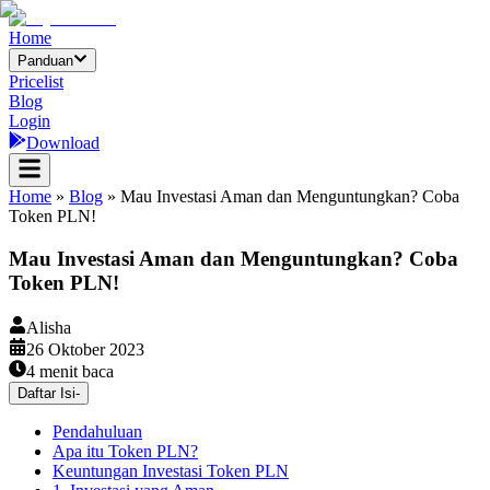
Home
Panduan
Pricelist
Blog
Login
Download
Home
»
Blog
»
Mau Investasi Aman dan Menguntungkan? Coba
Token PLN!
Mau Investasi Aman dan Menguntungkan? Coba
Token PLN!
Alisha
26 Oktober 2023
4
menit baca
Daftar Isi
-
Pendahuluan
Apa itu Token PLN?
Keuntungan Investasi Token PLN