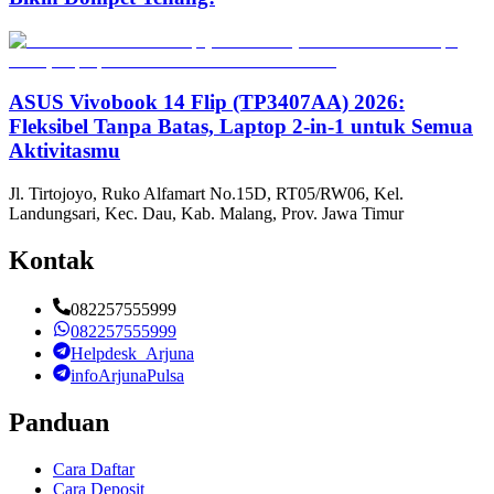
ASUS Vivobook 14 Flip (TP3407AA) 2026:
Fleksibel Tanpa Batas, Laptop 2-in-1 untuk Semua
Aktivitasmu
Jl. Tirtojoyo, Ruko Alfamart No.15D, RT05/RW06, Kel.
Landungsari, Kec. Dau, Kab. Malang, Prov. Jawa Timur
Kontak
082257555999
082257555999
Helpdesk_Arjuna
infoArjunaPulsa
Panduan
Cara Daftar
Cara Deposit