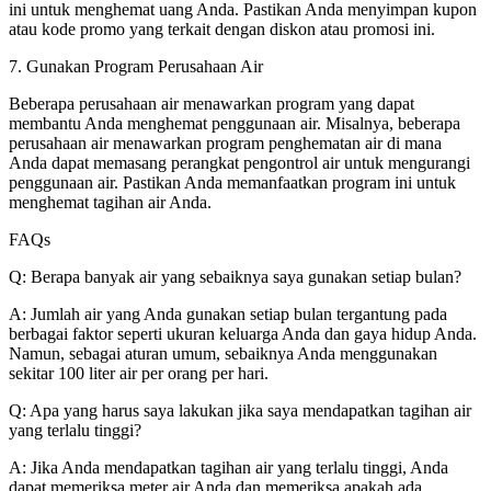
ini untuk menghemat uang Anda. Pastikan Anda menyimpan kupon
atau kode promo yang terkait dengan diskon atau promosi ini.
7. Gunakan Program Perusahaan Air
Beberapa perusahaan air menawarkan program yang dapat
membantu Anda menghemat penggunaan air. Misalnya, beberapa
perusahaan air menawarkan program penghematan air di mana
Anda dapat memasang perangkat pengontrol air untuk mengurangi
penggunaan air. Pastikan Anda memanfaatkan program ini untuk
menghemat tagihan air Anda.
FAQs
Q: Berapa banyak air yang sebaiknya saya gunakan setiap bulan?
A: Jumlah air yang Anda gunakan setiap bulan tergantung pada
berbagai faktor seperti ukuran keluarga Anda dan gaya hidup Anda.
Namun, sebagai aturan umum, sebaiknya Anda menggunakan
sekitar 100 liter air per orang per hari.
Q: Apa yang harus saya lakukan jika saya mendapatkan tagihan air
yang terlalu tinggi?
A: Jika Anda mendapatkan tagihan air yang terlalu tinggi, Anda
dapat memeriksa meter air Anda dan memeriksa apakah ada