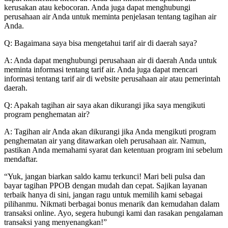
kerusakan atau kebocoran. Anda juga dapat menghubungi
perusahaan air Anda untuk meminta penjelasan tentang tagihan air
Anda.
Q: Bagaimana saya bisa mengetahui tarif air di daerah saya?
A: Anda dapat menghubungi perusahaan air di daerah Anda untuk
meminta informasi tentang tarif air. Anda juga dapat mencari
informasi tentang tarif air di website perusahaan air atau pemerintah
daerah.
Q: Apakah tagihan air saya akan dikurangi jika saya mengikuti
program penghematan air?
A: Tagihan air Anda akan dikurangi jika Anda mengikuti program
penghematan air yang ditawarkan oleh perusahaan air. Namun,
pastikan Anda memahami syarat dan ketentuan program ini sebelum
mendaftar.
“Yuk, jangan biarkan saldo kamu terkunci! Mari beli pulsa dan
bayar tagihan PPOB dengan mudah dan cepat. Sajikan layanan
terbaik hanya di sini, jangan ragu untuk memilih kami sebagai
pilihanmu. Nikmati berbagai bonus menarik dan kemudahan dalam
transaksi online. Ayo, segera hubungi kami dan rasakan pengalaman
transaksi yang menyenangkan!”