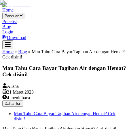
Home
Panduan
Pricelist
Blog
Login
Download
Home
»
Blog
»
Mau Tahu Cara Bayar Tagihan Air dengan Hemat?
Cek disini!
Mau Tahu Cara Bayar Tagihan Air dengan Hemat?
Cek disini!
Alisha
21 Maret 2023
4
menit baca
Daftar Isi
-
Mau Tahu Cara Bayar Tagihan Air dengan Hemat? Cek
disini!
Mau Tahu Cara Bayar Tagihan Air dengan Hemat? Cek disini! –