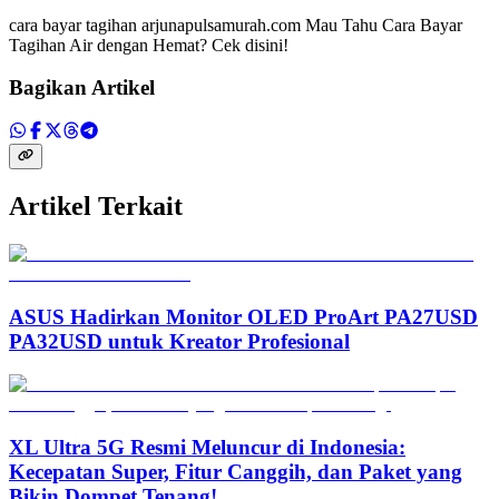
cara bayar tagihan arjunapulsamurah.com Mau Tahu Cara Bayar
Tagihan Air dengan Hemat? Cek disini!
Bagikan Artikel
Artikel Terkait
ASUS Hadirkan Monitor OLED ProArt PA27USD
PA32USD untuk Kreator Profesional
XL Ultra 5G Resmi Meluncur di Indonesia:
Kecepatan Super, Fitur Canggih, dan Paket yang
Bikin Dompet Tenang!