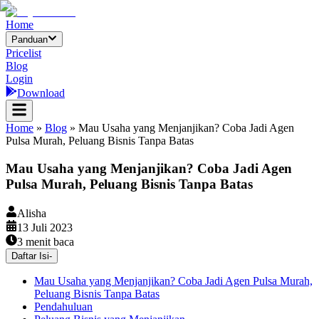
Home
Panduan
Pricelist
Blog
Login
Download
Home
»
Blog
»
Mau Usaha yang Menjanjikan? Coba Jadi Agen
Pulsa Murah, Peluang Bisnis Tanpa Batas
Mau Usaha yang Menjanjikan? Coba Jadi Agen
Pulsa Murah, Peluang Bisnis Tanpa Batas
Alisha
13 Juli 2023
3
menit baca
Daftar Isi
-
Mau Usaha yang Menjanjikan? Coba Jadi Agen Pulsa Murah,
Peluang Bisnis Tanpa Batas
Pendahuluan