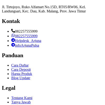
Jl. Tirtojoyo, Ruko Alfamart No.15D, RT05/RW06, Kel.
Landungsari, Kec. Dau, Kab. Malang, Prov. Jawa Timur
Kontak
082257555999
082257555999
Helpdesk_Arjuna
infoArjunaPulsa
Panduan
Cara Daftar
Cara Deposit
Harga Produk
Blog Update
Legal
Tentang Kami
Tanya Jawab