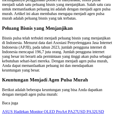
menjadi salah satu peluang bisnis yang menjanjikan. Salah satu cara
untuk memanfaatkan peluang ini adalah dengan menjadi agen pulsa
murah. Artikel ini akan membahas mengapa menjadi agen pulsa
murah adalah peluang bisnis yang tak terbatas.
Peluang Bisnis yang Menjanjikan
Bisnis pulsa telah terbukti menjadi peluang bisnis yang menjanjikan
di Indonesia. Menurut data dari Asosiasi Penyelenggara Jasa Internet
Indonesia (APJII), pada tahun 2023, jumlah pengguna internet di
Indonesia mencapai 196,7 juta orang. Jumlah pengguna internet
yang besar ini berarti ada permintaan yang tinggi akan pulsa sebagai
kebutuhan sehari-hari mereka. Dengan menjadi agen pulsa murah,
Anda dapat memanfaatkan peluang ini dan mendapatkan
keuntungan yang besar.
Keuntungan Menjadi Agen Pulsa Murah
Berikut adalah beberapa keuntungan yang bisa Anda dapatkan
dengan menjadi agen pulsa murah:
Baca juga
ASUS Hadirkan Monitor OLED ProArt PA27USD PA32USD