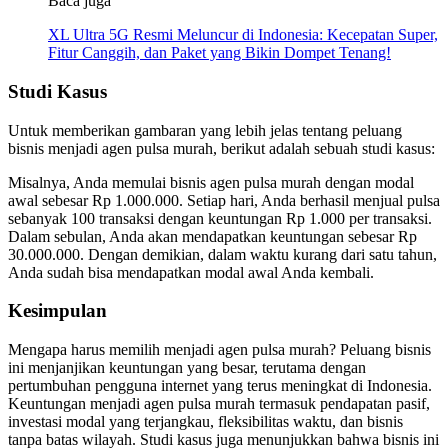
Baca juga
XL Ultra 5G Resmi Meluncur di Indonesia: Kecepatan Super,
Fitur Canggih, dan Paket yang Bikin Dompet Tenang!
Studi Kasus
Untuk memberikan gambaran yang lebih jelas tentang peluang
bisnis menjadi agen pulsa murah, berikut adalah sebuah studi kasus:
Misalnya, Anda memulai bisnis agen pulsa murah dengan modal
awal sebesar Rp 1.000.000. Setiap hari, Anda berhasil menjual pulsa
sebanyak 100 transaksi dengan keuntungan Rp 1.000 per transaksi.
Dalam sebulan, Anda akan mendapatkan keuntungan sebesar Rp
30.000.000. Dengan demikian, dalam waktu kurang dari satu tahun,
Anda sudah bisa mendapatkan modal awal Anda kembali.
Kesimpulan
Mengapa harus memilih menjadi agen pulsa murah? Peluang bisnis
ini menjanjikan keuntungan yang besar, terutama dengan
pertumbuhan pengguna internet yang terus meningkat di Indonesia.
Keuntungan menjadi agen pulsa murah termasuk pendapatan pasif,
investasi modal yang terjangkau, fleksibilitas waktu, dan bisnis
tanpa batas wilayah. Studi kasus juga menunjukkan bahwa bisnis ini