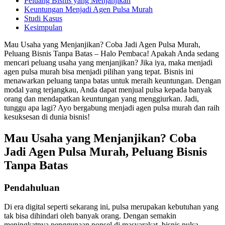
Peluang Bisnis yang Menjanjikan
Keuntungan Menjadi Agen Pulsa Murah
Studi Kasus
Kesimpulan
Mau Usaha yang Menjanjikan? Coba Jadi Agen Pulsa Murah,
Peluang Bisnis Tanpa Batas – Halo Pembaca! Apakah Anda sedang
mencari peluang usaha yang menjanjikan? Jika iya, maka menjadi
agen pulsa murah bisa menjadi pilihan yang tepat. Bisnis ini
menawarkan peluang tanpa batas untuk meraih keuntungan. Dengan
modal yang terjangkau, Anda dapat menjual pulsa kepada banyak
orang dan mendapatkan keuntungan yang menggiurkan. Jadi,
tunggu apa lagi? Ayo bergabung menjadi agen pulsa murah dan raih
kesuksesan di dunia bisnis!
Mau Usaha yang Menjanjikan? Coba
Jadi Agen Pulsa Murah, Peluang Bisnis
Tanpa Batas
Pendahuluan
Di era digital seperti sekarang ini, pulsa merupakan kebutuhan yang
tak bisa dihindari oleh banyak orang. Dengan semakin
meningkatnya penggunaan ponsel di masyarakat, bisnis pulsa