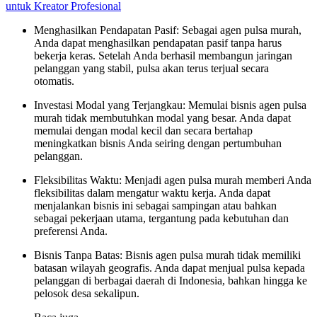
untuk Kreator Profesional
Menghasilkan Pendapatan Pasif: Sebagai agen pulsa murah,
Anda dapat menghasilkan pendapatan pasif tanpa harus
bekerja keras. Setelah Anda berhasil membangun jaringan
pelanggan yang stabil, pulsa akan terus terjual secara
otomatis.
Investasi Modal yang Terjangkau: Memulai bisnis agen pulsa
murah tidak membutuhkan modal yang besar. Anda dapat
memulai dengan modal kecil dan secara bertahap
meningkatkan bisnis Anda seiring dengan pertumbuhan
pelanggan.
Fleksibilitas Waktu: Menjadi agen pulsa murah memberi Anda
fleksibilitas dalam mengatur waktu kerja. Anda dapat
menjalankan bisnis ini sebagai sampingan atau bahkan
sebagai pekerjaan utama, tergantung pada kebutuhan dan
preferensi Anda.
Bisnis Tanpa Batas: Bisnis agen pulsa murah tidak memiliki
batasan wilayah geografis. Anda dapat menjual pulsa kepada
pelanggan di berbagai daerah di Indonesia, bahkan hingga ke
pelosok desa sekalipun.