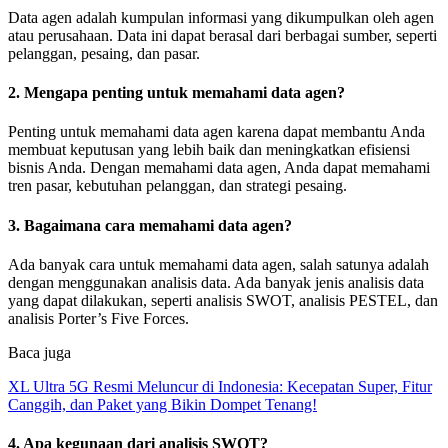
Data agen adalah kumpulan informasi yang dikumpulkan oleh agen
atau perusahaan. Data ini dapat berasal dari berbagai sumber, seperti
pelanggan, pesaing, dan pasar.
2. Mengapa penting untuk memahami data agen?
Penting untuk memahami data agen karena dapat membantu Anda
membuat keputusan yang lebih baik dan meningkatkan efisiensi
bisnis Anda. Dengan memahami data agen, Anda dapat memahami
tren pasar, kebutuhan pelanggan, dan strategi pesaing.
3. Bagaimana cara memahami data agen?
Ada banyak cara untuk memahami data agen, salah satunya adalah
dengan menggunakan analisis data. Ada banyak jenis analisis data
yang dapat dilakukan, seperti analisis SWOT, analisis PESTEL, dan
analisis Porter’s Five Forces.
Baca juga
XL Ultra 5G Resmi Meluncur di Indonesia: Kecepatan Super, Fitur
Canggih, dan Paket yang Bikin Dompet Tenang!
4. Apa kegunaan dari analisis SWOT?