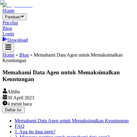
Home
Panduan
Pricelist
Blog
Login
Download
Home
»
Blog
»
Memahami Data Agen untuk Memaksimalkan
Keuntungan
Memahami Data Agen untuk Memaksimalkan
Keuntungan
Alisha
30 April 2023
4
menit baca
Daftar Isi
-
Memahami Data Agen untuk Memaksimalkan Keuntungan
FAQ
1. Apa itu data agen?