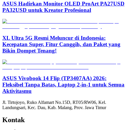
ASUS Hadirkan Monitor OLED ProArt PA27USD
PA32USD untuk Kreator Profesional
XL Ultra 5G Resmi Meluncur di Indonesia:
Kecepatan Super, Fitur Canggih, dan Paket yang
Bikin Dompet Tenang!
ASUS Vivobook 14 Flip (TP3407AA) 2026:
Fleksibel Tanpa Batas, Laptop 2-in-1 untuk Semua
Aktivitasmu
Jl. Tirtojoyo, Ruko Alfamart No.15D, RT05/RW06, Kel.
Landungsari, Kec. Dau, Kab. Malang, Prov. Jawa Timur
Kontak