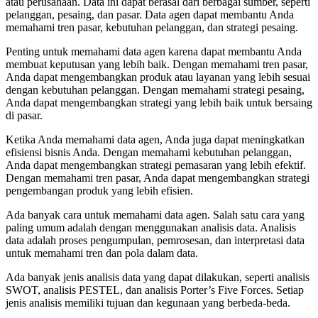
atau perusahaan. Data ini dapat berasal dari berbagai sumber, seperti
pelanggan, pesaing, dan pasar. Data agen dapat membantu Anda
memahami tren pasar, kebutuhan pelanggan, dan strategi pesaing.
Penting untuk memahami data agen karena dapat membantu Anda
membuat keputusan yang lebih baik. Dengan memahami tren pasar,
Anda dapat mengembangkan produk atau layanan yang lebih sesuai
dengan kebutuhan pelanggan. Dengan memahami strategi pesaing,
Anda dapat mengembangkan strategi yang lebih baik untuk bersaing
di pasar.
Ketika Anda memahami data agen, Anda juga dapat meningkatkan
efisiensi bisnis Anda. Dengan memahami kebutuhan pelanggan,
Anda dapat mengembangkan strategi pemasaran yang lebih efektif.
Dengan memahami tren pasar, Anda dapat mengembangkan strategi
pengembangan produk yang lebih efisien.
Ada banyak cara untuk memahami data agen. Salah satu cara yang
paling umum adalah dengan menggunakan analisis data. Analisis
data adalah proses pengumpulan, pemrosesan, dan interpretasi data
untuk memahami tren dan pola dalam data.
Ada banyak jenis analisis data yang dapat dilakukan, seperti analisis
SWOT, analisis PESTEL, dan analisis Porter’s Five Forces. Setiap
jenis analisis memiliki tujuan dan kegunaan yang berbeda-beda.