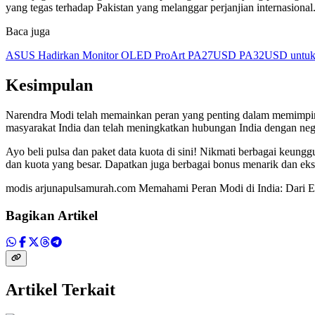
yang tegas terhadap Pakistan yang melanggar perjanjian internasional
Baca juga
ASUS Hadirkan Monitor OLED ProArt PA27USD PA32USD untuk Kr
Kesimpulan
Narendra Modi telah memainkan peran yang penting dalam memimpin 
masyarakat India dan telah meningkatkan hubungan India dengan nega
Ayo beli pulsa dan paket data kuota di sini! Nikmati berbagai keun
dan kuota yang besar. Dapatkan juga berbagai bonus menarik dan ekst
modis arjunapulsamurah.com Memahami Peran Modi di India: Dari E
Bagikan Artikel
Artikel Terkait