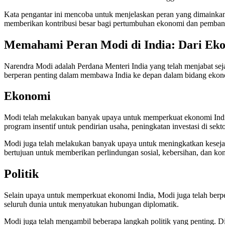
Kata pengantar ini mencoba untuk menjelaskan peran yang dimainkan 
memberikan kontribusi besar bagi pertumbuhan ekonomi dan pembang
Memahami Peran Modi di India: Dari Ekon
Narendra Modi adalah Perdana Menteri India yang telah menjabat seja
berperan penting dalam membawa India ke depan dalam bidang ekono
Ekonomi
Modi telah melakukan banyak upaya untuk memperkuat ekonomi Indi
program insentif untuk pendirian usaha, peningkatan investasi di sek
Modi juga telah melakukan banyak upaya untuk meningkatkan kesejah
bertujuan untuk memberikan perlindungan sosial, kebersihan, dan kone
Politik
Selain upaya untuk memperkuat ekonomi India, Modi juga telah berpe
seluruh dunia untuk menyatukan hubungan diplomatik.
Modi juga telah mengambil beberapa langkah politik yang penting. D