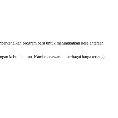
mperkenalkan program baru untuk meningkatkan kesejahteraan
i dengan kebutuhanmu. Kami menawarkan berbagai harga terjangkau