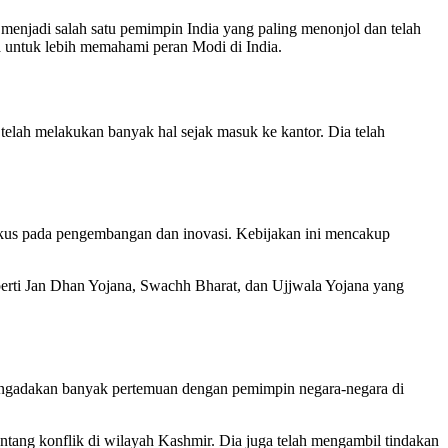
 menjadi salah satu pemimpin India yang paling menonjol dan telah
 untuk lebih memahami peran Modi di India.
telah melakukan banyak hal sejak masuk ke kantor. Dia telah
kus pada pengembangan dan inovasi. Kebijakan ini mencakup
erti Jan Dhan Yojana, Swachh Bharat, dan Ujjwala Yojana yang
 mengadakan banyak pertemuan dengan pemimpin negara-negara di
ntang konflik di wilayah Kashmir. Dia juga telah mengambil tindakan