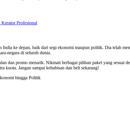
.
eator Profesional
India ke depan, baik dari segi ekonomi maupun politik. Dia telah me
ra-negara di seluruh dunia.
ggulan dan promo menarik. Nikmati berbagai pilihan paket yang sesua
ra kuota. Jangan sampai kehabisan dan beli sekarang!
konomi hingga Politik