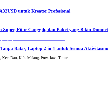
2USD untuk Kreator Profesional
n Super, Fitur Canggih, dan Paket yang Bikin Dompe
 Tanpa Batas, Laptop 2-in-1 untuk Semua Aktivitasm
, Kec. Dau, Kab. Malang, Prov. Jawa Timur