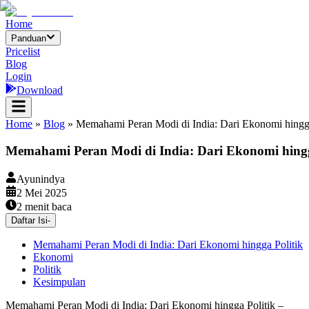
Home
Panduan
Pricelist
Blog
Login
Download
Home
»
Blog
»
Memahami Peran Modi di India: Dari Ekonomi hingga
Memahami Peran Modi di India: Dari Ekonomi hingg
Ayunindya
2 Mei 2025
2
menit baca
Daftar Isi
-
Memahami Peran Modi di India: Dari Ekonomi hingga Politik
Ekonomi
Politik
Kesimpulan
Memahami Peran Modi di India: Dari Ekonomi hingga Politik –