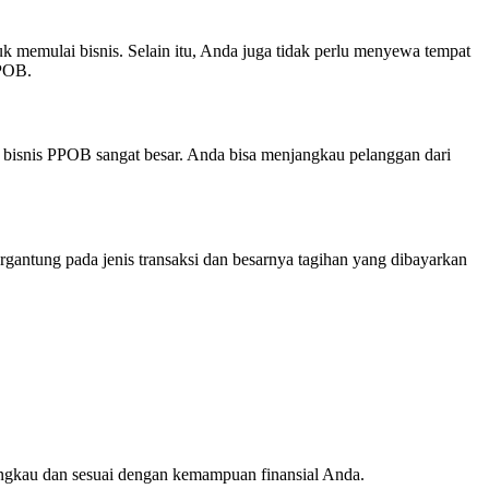
 memulai bisnis. Selain itu, Anda juga tidak perlu menyewa tempat
PPOB.
tuk bisnis PPOB sangat besar. Anda bisa menjangkau pelanggan dari
gantung pada jenis transaksi dan besarnya tagihan yang dibayarkan
jangkau dan sesuai dengan kemampuan finansial Anda.