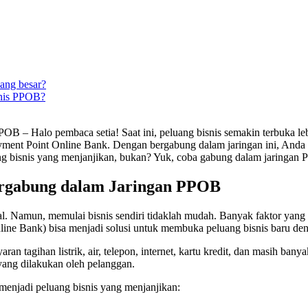
ang besar?
snis PPOB?
 Halo pembaca setia! Saat ini, peluang bisnis semakin terbuka lebar
ent Point Online Bank. Dengan bergabung dalam jaringan ini, Anda b
uang bisnis yang menjanjikan, bukan? Yuk, coba gabung dalam jaringa
rgabung dalam Jaringan PPOB
ial. Namun, memulai bisnis sendiri tidaklah mudah. Banyak faktor yang 
ine Bank) bisa menjadi solusi untuk membuka peluang bisnis baru deng
tagihan listrik, air, telepon, internet, kartu kredit, dan masih ban
yang dilakukan oleh pelanggan.
enjadi peluang bisnis yang menjanjikan: