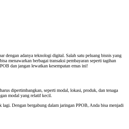
 dengan adanya teknologi digital. Salah satu peluang bisnis yang
isa menawarkan berbagai transaksi pembayaran seperti tagihan
n PPOB dan jangan lewatkan kesempatan emas ini!
harus dipertimbangkan, seperti modal, lokasi, produk, dan tenaga
an modal yang relatif kecil.
yak lagi. Dengan bergabung dalam jaringan PPOB, Anda bisa menjadi