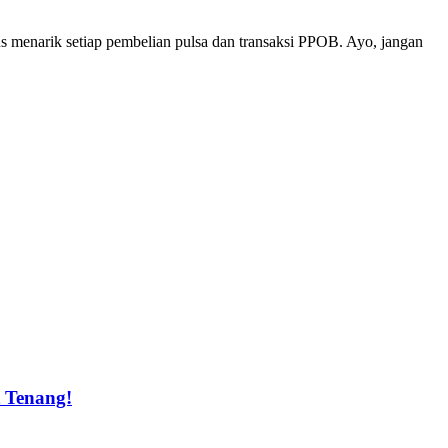
us menarik setiap pembelian pulsa dan transaksi PPOB. Ayo, jangan
t Tenang!