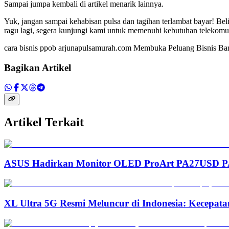
Sampai jumpa kembali di artikel menarik lainnya.
Yuk, jangan sampai kehabisan pulsa dan tagihan terlambat bayar! Bel
ragu lagi, segera kunjungi kami untuk memenuhi kebutuhan telekom
cara bisnis ppob arjunapulsamurah.com Membuka Peluang Bisnis B
Bagikan Artikel
Artikel Terkait
ASUS Hadirkan Monitor OLED ProArt PA27USD PA3
XL Ultra 5G Resmi Meluncur di Indonesia: Kecepata