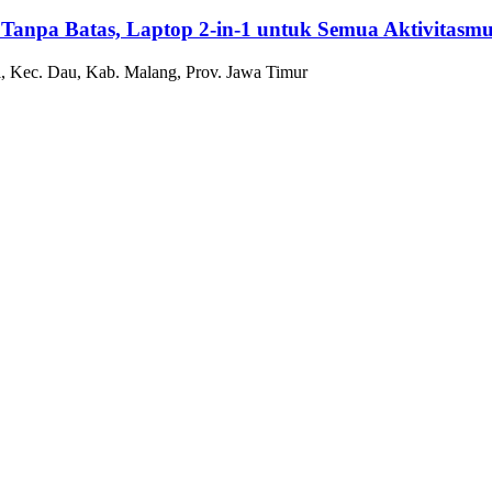
 Tanpa Batas, Laptop 2-in-1 untuk Semua Aktivitasm
, Kec. Dau, Kab. Malang, Prov. Jawa Timur