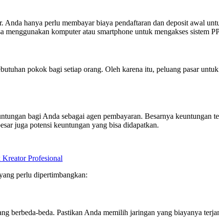
Anda hanya perlu membayar biaya pendaftaran dan deposit awal untuk
 bisa menggunakan komputer atau smartphone untuk mengakses sistem 
n kebutuhan pokok bagi setiap orang. Oleh karena itu, peluang pasar un
untungan bagi Anda sebagai agen pembayaran. Besarnya keuntungan ter
esar juga potensi keuntungan yang bisa didapatkan.
eator Profesional
yang perlu dipertimbangkan:
yang berbeda-beda. Pastikan Anda memilih jaringan yang biayanya ter