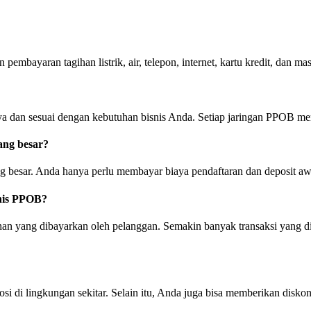
ayaran tagihan listrik, air, telepon, internet, kartu kredit, dan mas
a dan sesuai dengan kebutuhan bisnis Anda. Setiap jaringan PPOB mem
ng besar?
besar. Anda hanya perlu membayar biaya pendaftaran dan deposit awa
snis PPOB?
ihan yang dibayarkan oleh pelanggan. Semakin banyak transaksi yang d
i di lingkungan sekitar. Selain itu, Anda juga bisa memberikan disk