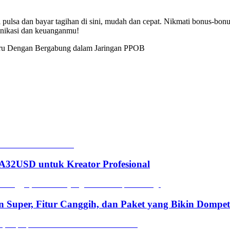
i pulsa dan bayar tagihan di sini, mudah dan cepat. Nikmati bonus-bon
unikasi dan keuanganmu!
aru Dengan Bergabung dalam Jaringan PPOB
2USD untuk Kreator Profesional
n Super, Fitur Canggih, dan Paket yang Bikin Dompe