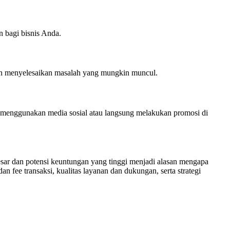
n bagi bisnis Anda.
an menyelesaikan masalah yang mungkin muncul.
 menggunakan media sosial atau langsung melakukan promosi di
esar dan potensi keuntungan yang tinggi menjadi alasan mengapa
fee transaksi, kualitas layanan dan dukungan, serta strategi