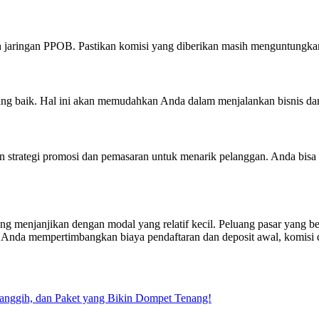
leh jaringan PPOB. Pastikan komisi yang diberikan masih menguntungka
yang baik. Hal ini akan memudahkan Anda dalam menjalankan bisnis d
n strategi promosi dan pemasaran untuk menarik pelanggan. Anda bisa
g menjanjikan dengan modal yang relatif kecil. Peluang pasar yang b
nda mempertimbangkan biaya pendaftaran dan deposit awal, komisi dan 
Canggih, dan Paket yang Bikin Dompet Tenang!