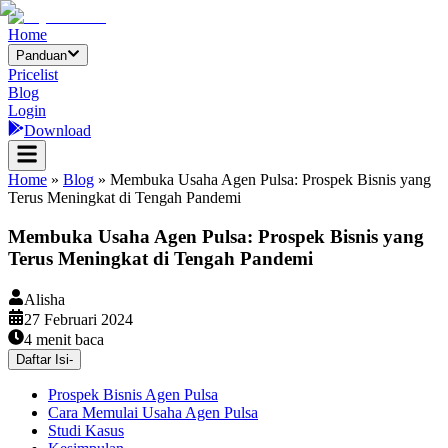
Home
Panduan
Pricelist
Blog
Login
Download
Home
»
Blog
»
Membuka Usaha Agen Pulsa: Prospek Bisnis yang
Terus Meningkat di Tengah Pandemi
Membuka Usaha Agen Pulsa: Prospek Bisnis yang
Terus Meningkat di Tengah Pandemi
Alisha
27 Februari 2024
4
menit baca
Daftar Isi
-
Prospek Bisnis Agen Pulsa
Cara Memulai Usaha Agen Pulsa
Studi Kasus