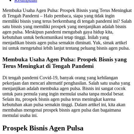
Kesimpulan
Membuka Usaha Agen Pulsa: Prospek Bisnis yang Terus Meningkat
di Tengah Pandemi – Halo pembaca, siapa yang tidak ingin
memiliki bisnis yang terus berkembang di tengah pandemi ini? Salah
satu bisnis yang memiliki prospek yang menjanjikan adalah bisnis
agen pulsa. Meskipun pandemi mengubah gaya hidup kita,
kebutuhan untuk berkomunikasi tetap tinggi. Inilah yang
menjadikan bisnis agen pulsa semakin diminati. Yuk, simak artikel
ini untuk mengetahui lebih lanjut tentang peluang bisnis agen pulsa.
Membuka Usaha Agen Pulsa: Prospek Bisnis yang
Terus Meningkat di Tengah Pandemi
Di tengah pandemi Covid-19, banyak orang yang kehilangan
pekerjaan dan mencari alternatif penghasilan. Salah satu usaha yang
menjanjikan adalah membuka agen pulsa. Bisnis ini sangat cocok
untuk para pemula yang ingin memulai usaha tanpa modal besar.
Selain itu, prospek bisnis agen pulsa terus meningkat karena
kebutuhan akan pulsa semakin tinggi. Dalam artikel ini, kita akan
membahas mengenai prospek bisnis agen pulsa dan bagaimana
memulai usaha ini.
Prospek Bisnis Agen Pulsa