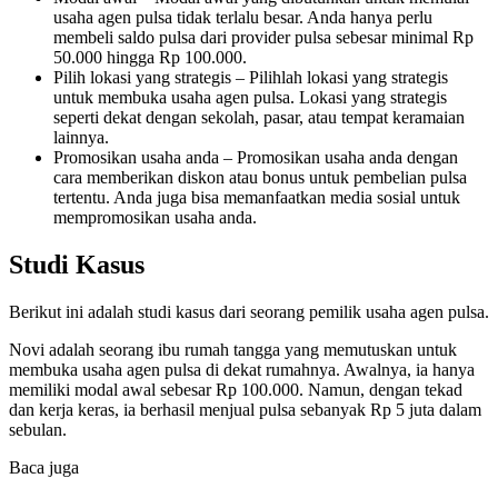
usaha agen pulsa tidak terlalu besar. Anda hanya perlu
membeli saldo pulsa dari provider pulsa sebesar minimal Rp
50.000 hingga Rp 100.000.
Pilih lokasi yang strategis – Pilihlah lokasi yang strategis
untuk membuka usaha agen pulsa. Lokasi yang strategis
seperti dekat dengan sekolah, pasar, atau tempat keramaian
lainnya.
Promosikan usaha anda – Promosikan usaha anda dengan
cara memberikan diskon atau bonus untuk pembelian pulsa
tertentu. Anda juga bisa memanfaatkan media sosial untuk
mempromosikan usaha anda.
Studi Kasus
Berikut ini adalah studi kasus dari seorang pemilik usaha agen pulsa.
Novi adalah seorang ibu rumah tangga yang memutuskan untuk
membuka usaha agen pulsa di dekat rumahnya. Awalnya, ia hanya
memiliki modal awal sebesar Rp 100.000. Namun, dengan tekad
dan kerja keras, ia berhasil menjual pulsa sebanyak Rp 5 juta dalam
sebulan.
Baca juga