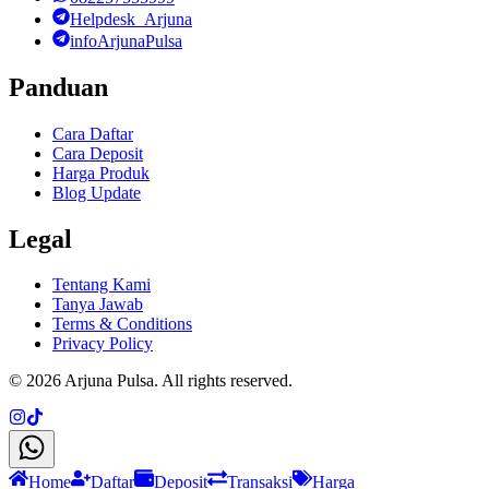
Helpdesk_Arjuna
infoArjunaPulsa
Panduan
Cara Daftar
Cara Deposit
Harga Produk
Blog Update
Legal
Tentang Kami
Tanya Jawab
Terms & Conditions
Privacy Policy
©
2026
Arjuna Pulsa
. All rights reserved.
Home
Daftar
Deposit
Transaksi
Harga