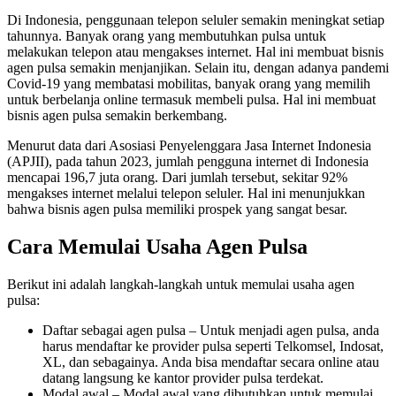
Di Indonesia, penggunaan telepon seluler semakin meningkat setiap
tahunnya. Banyak orang yang membutuhkan pulsa untuk
melakukan telepon atau mengakses internet. Hal ini membuat bisnis
agen pulsa semakin menjanjikan. Selain itu, dengan adanya pandemi
Covid-19 yang membatasi mobilitas, banyak orang yang memilih
untuk berbelanja online termasuk membeli pulsa. Hal ini membuat
bisnis agen pulsa semakin berkembang.
Menurut data dari Asosiasi Penyelenggara Jasa Internet Indonesia
(APJII), pada tahun 2023, jumlah pengguna internet di Indonesia
mencapai 196,7 juta orang. Dari jumlah tersebut, sekitar 92%
mengakses internet melalui telepon seluler. Hal ini menunjukkan
bahwa bisnis agen pulsa memiliki prospek yang sangat besar.
Cara Memulai Usaha Agen Pulsa
Berikut ini adalah langkah-langkah untuk memulai usaha agen
pulsa:
Daftar sebagai agen pulsa – Untuk menjadi agen pulsa, anda
harus mendaftar ke provider pulsa seperti Telkomsel, Indosat,
XL, dan sebagainya. Anda bisa mendaftar secara online atau
datang langsung ke kantor provider pulsa terdekat.
Modal awal – Modal awal yang dibutuhkan untuk memulai