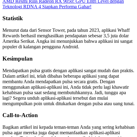
AMD Resmi Rilis Radeon RX 9050: GPU Entri Level dengan
Teknologi RDNA 4 Siapkan Performa Gahar!
Statistik
Menurut data dari Sensor Tower, pada tahun 2023, aplikasi Whaff
Rewards berhasil menghasilkan pendapatan sebesar 3,5 juta dolar
Amerika Serikat. Angka ini menunjukkan bahwa aplikasi ini sangat
populer di kalangan pengguna Android.
Kesimpulan
Mendapatkan pulsa gratis dengan aplikasi sangat mudah dan praktis.
Dalam artikel ini, telah dibahas beberapa aplikasi yang dapat
membantu Anda mendapatkan pulsa secara gratis. Dengan
menggunakan aplikasi-aplikasi ini, Anda tidak perlu lagi khawatir
kehabisan pulsa saat sedang membutuhkannya. Jadi, tunggu apa
lagi? Segera unduh aplikasi-aplikasi tersebut dan mulai
mengumpulkan poin untuk ditukarkan dengan pulsa atau uang tunai.
Call-to-Action
Bagikan artikel ini kepada teman-teman Anda yang sering kehabisan
pulsa agar mereka juga dapat memanfaatkan aplikasi-aplikasi