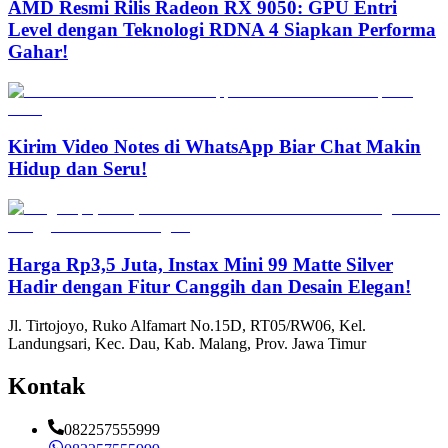
AMD Resmi Rilis Radeon RX 9050: GPU Entri
Level dengan Teknologi RDNA 4 Siapkan Performa
Gahar!
Kirim Video Notes di WhatsApp Biar Chat Makin
Hidup dan Seru!
Harga Rp3,5 Juta, Instax Mini 99 Matte Silver
Hadir dengan Fitur Canggih dan Desain Elegan!
Jl. Tirtojoyo, Ruko Alfamart No.15D, RT05/RW06, Kel.
Landungsari, Kec. Dau, Kab. Malang, Prov. Jawa Timur
Kontak
082257555999