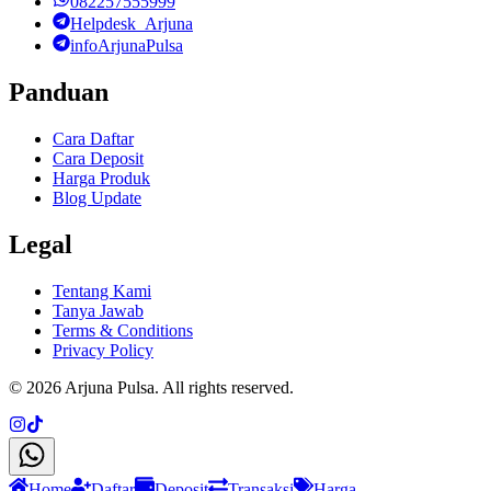
082257555999
Helpdesk_Arjuna
infoArjunaPulsa
Panduan
Cara Daftar
Cara Deposit
Harga Produk
Blog Update
Legal
Tentang Kami
Tanya Jawab
Terms & Conditions
Privacy Policy
©
2026
Arjuna Pulsa
. All rights reserved.
Home
Daftar
Deposit
Transaksi
Harga