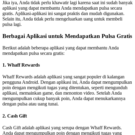
Jika iya, Anda tidak perlu khawatir lagi karena saat ini sudah banyak
aplikasi yang dapat membantu Anda mendapatkan pulsa secara
gratis. Aplikasi-aplikasi ini sangat praktis dan mudah digunakan.
Selain itu, Anda tidak perlu mengeluarkan uang untuk membeli
pulsa lagi.
Berbagai Aplikasi untuk Mendapatkan Pulsa Gratis
Berikut adalah beberapa aplikasi yang dapat membantu Anda
mendapatkan pulsa secara gratis:
1. Whaff Rewards
Whaff Rewards adalah aplikasi yang sangat populer di kalangan
pengguna Android. Dengan aplikasi ini, Anda dapat mengumpulkan
poin dengan mengikuti tugas yang ditentukan, seperti mengunduh
aplikasi, memainkan game, dan menonton video. Setelah Anda
mengumpulkan cukup banyak poin, Anda dapat menukarkannya
dengan pulsa atau uang tunai.
2. Cash Gift
Cash Gift adalah aplikasi yang serupa dengan Whaff Rewards.
Anda dapat mengumpulkan poin dengan mengikuti tugas yang