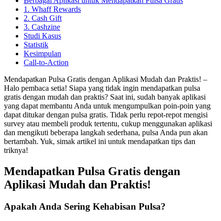
Berbagai Aplikasi untuk Mendapatkan Pulsa Gratis
1. Whaff Rewards
2. Cash Gift
3. Cashzine
Studi Kasus
Statistik
Kesimpulan
Call-to-Action
Mendapatkan Pulsa Gratis dengan Aplikasi Mudah dan Praktis! –
Halo pembaca setia! Siapa yang tidak ingin mendapatkan pulsa
gratis dengan mudah dan praktis? Saat ini, sudah banyak aplikasi
yang dapat membantu Anda untuk mengumpulkan poin-poin yang
dapat ditukar dengan pulsa gratis. Tidak perlu repot-repot mengisi
survey atau membeli produk tertentu, cukup menggunakan aplikasi
dan mengikuti beberapa langkah sederhana, pulsa Anda pun akan
bertambah. Yuk, simak artikel ini untuk mendapatkan tips dan
triknya!
Mendapatkan Pulsa Gratis dengan
Aplikasi Mudah dan Praktis!
Apakah Anda Sering Kehabisan Pulsa?