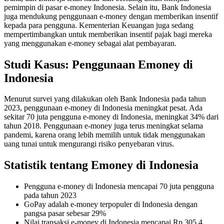
pemimpin di pasar e-money Indonesia. Selain itu, Bank Indonesia
juga mendukung penggunaan e-money dengan memberikan insentif
kepada para pengguna. Kementerian Keuangan juga sedang
mempertimbangkan untuk memberikan insentif pajak bagi mereka
yang menggunakan e-money sebagai alat pembayaran.
Studi Kasus: Penggunaan Emoney di
Indonesia
Menurut survei yang dilakukan oleh Bank Indonesia pada tahun
2023, penggunaan e-money di Indonesia meningkat pesat. Ada
sekitar 70 juta pengguna e-money di Indonesia, meningkat 34% dari
tahun 2018. Penggunaan e-money juga terus meningkat selama
pandemi, karena orang lebih memilih untuk tidak menggunakan
uang tunai untuk mengurangi risiko penyebaran virus.
Statistik tentang Emoney di Indonesia
Pengguna e-money di Indonesia mencapai 70 juta pengguna
pada tahun 2023
GoPay adalah e-money terpopuler di Indonesia dengan
pangsa pasar sebesar 29%
Nilai transaksi e-money di Indonesia mencapai Rp 305,4