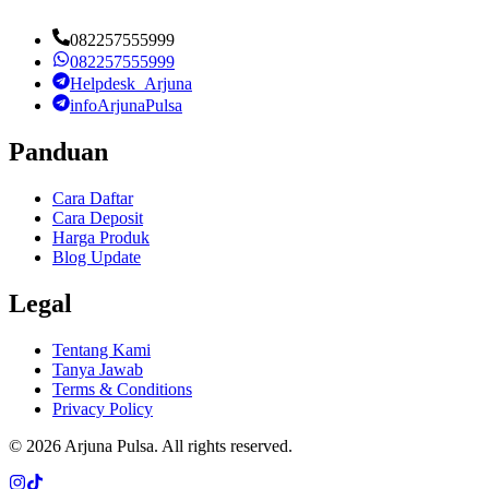
082257555999
082257555999
Helpdesk_Arjuna
infoArjunaPulsa
Panduan
Cara Daftar
Cara Deposit
Harga Produk
Blog Update
Legal
Tentang Kami
Tanya Jawab
Terms & Conditions
Privacy Policy
©
2026
Arjuna Pulsa
. All rights reserved.