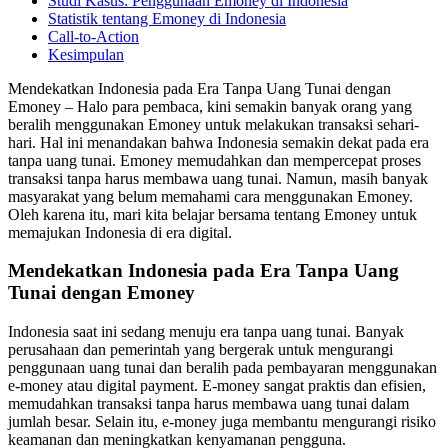
Studi Kasus: Penggunaan Emoney di Indonesia
Statistik tentang Emoney di Indonesia
Call-to-Action
Kesimpulan
Mendekatkan Indonesia pada Era Tanpa Uang Tunai dengan
Emoney – Halo para pembaca, kini semakin banyak orang yang
beralih menggunakan Emoney untuk melakukan transaksi sehari-
hari. Hal ini menandakan bahwa Indonesia semakin dekat pada era
tanpa uang tunai. Emoney memudahkan dan mempercepat proses
transaksi tanpa harus membawa uang tunai. Namun, masih banyak
masyarakat yang belum memahami cara menggunakan Emoney.
Oleh karena itu, mari kita belajar bersama tentang Emoney untuk
memajukan Indonesia di era digital.
Mendekatkan Indonesia pada Era Tanpa Uang
Tunai dengan Emoney
Indonesia saat ini sedang menuju era tanpa uang tunai. Banyak
perusahaan dan pemerintah yang bergerak untuk mengurangi
penggunaan uang tunai dan beralih pada pembayaran menggunakan
e-money atau digital payment. E-money sangat praktis dan efisien,
memudahkan transaksi tanpa harus membawa uang tunai dalam
jumlah besar. Selain itu, e-money juga membantu mengurangi risiko
keamanan dan meningkatkan kenyamanan pengguna.