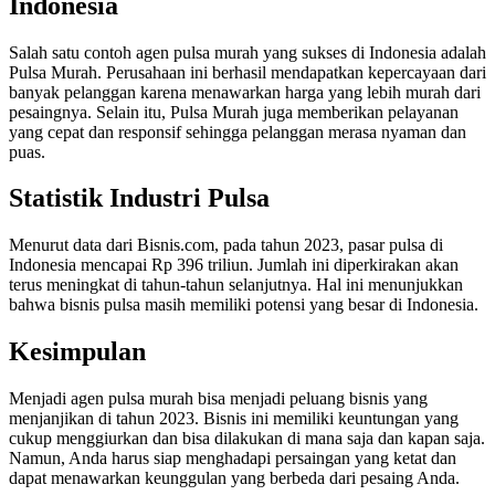
Indonesia
Salah satu contoh agen pulsa murah yang sukses di Indonesia adalah
Pulsa Murah. Perusahaan ini berhasil mendapatkan kepercayaan dari
banyak pelanggan karena menawarkan harga yang lebih murah dari
pesaingnya. Selain itu, Pulsa Murah juga memberikan pelayanan
yang cepat dan responsif sehingga pelanggan merasa nyaman dan
puas.
Statistik Industri Pulsa
Menurut data dari Bisnis.com, pada tahun 2023, pasar pulsa di
Indonesia mencapai Rp 396 triliun. Jumlah ini diperkirakan akan
terus meningkat di tahun-tahun selanjutnya. Hal ini menunjukkan
bahwa bisnis pulsa masih memiliki potensi yang besar di Indonesia.
Kesimpulan
Menjadi agen pulsa murah bisa menjadi peluang bisnis yang
menjanjikan di tahun 2023. Bisnis ini memiliki keuntungan yang
cukup menggiurkan dan bisa dilakukan di mana saja dan kapan saja.
Namun, Anda harus siap menghadapi persaingan yang ketat dan
dapat menawarkan keunggulan yang berbeda dari pesaing Anda.