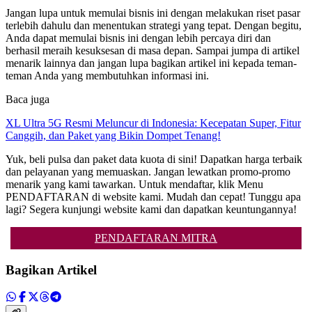
Jangan lupa untuk memulai bisnis ini dengan melakukan riset pasar
terlebih dahulu dan menentukan strategi yang tepat. Dengan begitu,
Anda dapat memulai bisnis ini dengan lebih percaya diri dan
berhasil meraih kesuksesan di masa depan. Sampai jumpa di artikel
menarik lainnya dan jangan lupa bagikan artikel ini kepada teman-
teman Anda yang membutuhkan informasi ini.
Baca juga
XL Ultra 5G Resmi Meluncur di Indonesia: Kecepatan Super, Fitur
Canggih, dan Paket yang Bikin Dompet Tenang!
Yuk, beli pulsa dan paket data kuota di sini! Dapatkan harga terbaik
dan pelayanan yang memuaskan. Jangan lewatkan promo-promo
menarik yang kami tawarkan. Untuk mendaftar, klik Menu
PENDAFTARAN di website kami. Mudah dan cepat! Tunggu apa
lagi? Segera kunjungi website kami dan dapatkan keuntungannya!
PENDAFTARAN MITRA
Bagikan Artikel