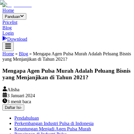
Home
Panduan
Pricelist
Blog
Login
Download
Home
»
Blog
»
Mengapa Agen Pulsa Murah Adalah Peluang Bisnis
yang Menjanjikan di Tahun 2021?
Mengapa Agen Pulsa Murah Adalah Peluang Bisnis
yang Menjanjikan di Tahun 2021?
Alisha
3 Januari 2024
3
menit baca
Daftar Isi
-
Pendahuluan
Perkembangan Industri Pulsa di Indonesia
Keuntungan Menjadi Agen Pulsa Murah