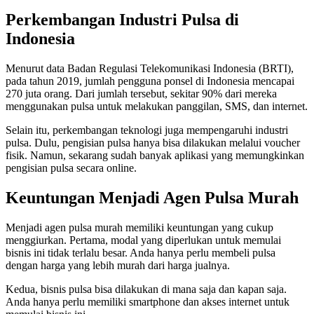
Perkembangan Industri Pulsa di
Indonesia
Menurut data Badan Regulasi Telekomunikasi Indonesia (BRTI),
pada tahun 2019, jumlah pengguna ponsel di Indonesia mencapai
270 juta orang. Dari jumlah tersebut, sekitar 90% dari mereka
menggunakan pulsa untuk melakukan panggilan, SMS, dan internet.
Selain itu, perkembangan teknologi juga mempengaruhi industri
pulsa. Dulu, pengisian pulsa hanya bisa dilakukan melalui voucher
fisik. Namun, sekarang sudah banyak aplikasi yang memungkinkan
pengisian pulsa secara online.
Keuntungan Menjadi Agen Pulsa Murah
Menjadi agen pulsa murah memiliki keuntungan yang cukup
menggiurkan. Pertama, modal yang diperlukan untuk memulai
bisnis ini tidak terlalu besar. Anda hanya perlu membeli pulsa
dengan harga yang lebih murah dari harga jualnya.
Kedua, bisnis pulsa bisa dilakukan di mana saja dan kapan saja.
Anda hanya perlu memiliki smartphone dan akses internet untuk