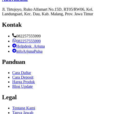
Jl. Tirtojoyo, Ruko Alfamart No.15D, RT05/RW06, Kel.
Landungsari, Kec. Dau, Kab. Malang, Prov. Jawa Timur
Kontak
082257555999
082257555999
Helpdesk_Arjuna
infoArjunaPulsa
Panduan
Cara Daftar
Cara Deposit
Harga Produk
Blog Update
Legal
Tentang Kami
Tanya Jawab