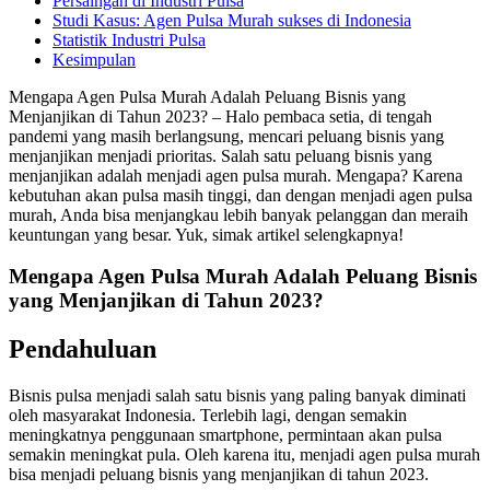
Persaingan di Industri Pulsa
Studi Kasus: Agen Pulsa Murah sukses di Indonesia
Statistik Industri Pulsa
Kesimpulan
Mengapa Agen Pulsa Murah Adalah Peluang Bisnis yang
Menjanjikan di Tahun 2023? – Halo pembaca setia, di tengah
pandemi yang masih berlangsung, mencari peluang bisnis yang
menjanjikan menjadi prioritas. Salah satu peluang bisnis yang
menjanjikan adalah menjadi agen pulsa murah. Mengapa? Karena
kebutuhan akan pulsa masih tinggi, dan dengan menjadi agen pulsa
murah, Anda bisa menjangkau lebih banyak pelanggan dan meraih
keuntungan yang besar. Yuk, simak artikel selengkapnya!
Mengapa Agen Pulsa Murah Adalah Peluang Bisnis
yang Menjanjikan di Tahun 2023?
Pendahuluan
Bisnis pulsa menjadi salah satu bisnis yang paling banyak diminati
oleh masyarakat Indonesia. Terlebih lagi, dengan semakin
meningkatnya penggunaan smartphone, permintaan akan pulsa
semakin meningkat pula. Oleh karena itu, menjadi agen pulsa murah
bisa menjadi peluang bisnis yang menjanjikan di tahun 2023.